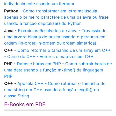
individualmente usando um iterador
Python
-
Como transformar em letra maiúscula
apenas o primeiro caractere de uma palavra ou frase
usando a função capitalize() do Python
Java
-
Exercícios Resolvidos de Java - Travessia de
uma árvore binária de busca usando o percurso em-
ordem (in-order, In-ordem ou ordem simétrica)
C++
-
Como retornar o tamanho de um array em C++
- Curso de C++ - Vetores e matrizes em C++
PHP
-
Datas e horas em PHP - Como subtrair horas de
uma data usando a função mktime() da linguagem
PHP
C++
-
Apostila C++ - Como retornar o tamanho de
uma string em C++ usando a função length() da
classe String
E-Books em PDF