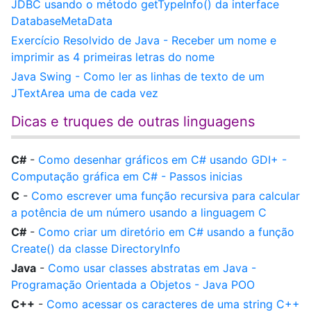
JDBC usando o método getTypeInfo() da interface
DatabaseMetaData
Exercício Resolvido de Java - Receber um nome e
imprimir as 4 primeiras letras do nome
Java Swing - Como ler as linhas de texto de um
JTextArea uma de cada vez
Dicas e truques de outras linguagens
C#
-
Como desenhar gráficos em C# usando GDI+ -
Computação gráfica em C# - Passos inicias
C
-
Como escrever uma função recursiva para calcular
a potência de um número usando a linguagem C
C#
-
Como criar um diretório em C# usando a função
Create() da classe DirectoryInfo
Java
-
Como usar classes abstratas em Java -
Programação Orientada a Objetos - Java POO
C++
-
Como acessar os caracteres de uma string C++