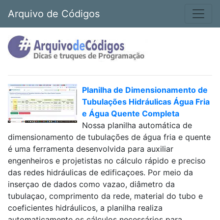
Arquivo de Códigos
Planilha de Dimensionamento de
Tubulações Hidráulicas Água Fria
e Água Quente Completa
Nossa planilha automática de
dimensionamento de tubulações de água fria e quente
é uma ferramenta desenvolvida para auxiliar
engenheiros e projetistas no cálculo rápido e preciso
das redes hidráulicas de edificaçoes. Por meio da
inserçao de dados como vazao, diâmetro da
tubulaçao, comprimento da rede, material do tubo e
coeficientes hidráulicos, a planilha realiza
automaticamente os cálculos necessários para