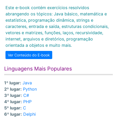
Este e-book contém exercícios resolvidos
abrangendo os tópicos: Java básico, matemática e
estatística, programação dinâmica, strings e
caracteres, entrada e saída, estruturas condicionais,
vetores e matrizes, funções, laços, recursividade,
internet, arquivos e diretórios, programação
orientada a objetos e muito mais.
Ver Conteúdo do E-book
Linguagens Mais Populares
1º lugar:
Java
2º lugar:
Python
3º lugar:
C#
4º lugar:
PHP
5º lugar:
C
6º lugar:
Delphi