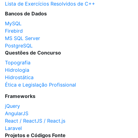
Lista de Exercícios Resolvidos de C++
Bancos de Dados
MySQL
Firebird
MS SQL Server
PostgreSQL
Questões de Concurso
Topografia
Hidrologia
Hidrostática
Ética e Legislação Profissional
Frameworks
jQuery
AngularJS
React / ReactJS / React.js
Laravel
Projetos e Códigos Fonte