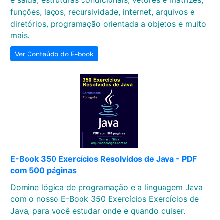
e saída, estruturas condicionais, vetores e matrizes,
funções, laços, recursividade, internet, arquivos e
diretórios, programação orientada a objetos e muito
mais.
Ver Conteúdo do E-book
E-Book 350 Exercícios Resolvidos de Java - PDF
com 500 páginas
Domine lógica de programação e a linguagem Java
com o nosso E-Book 350 Exercícios Exercícios de
Java, para você estudar onde e quando quiser.