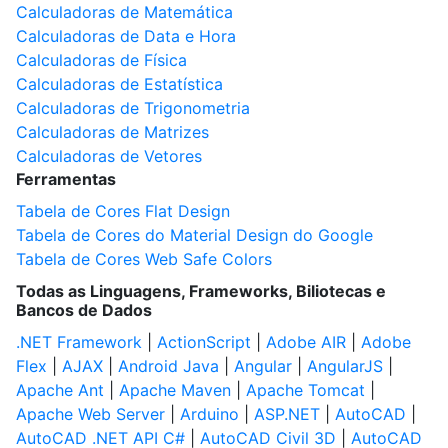
Calculadoras de Matemática
Calculadoras de Data e Hora
Calculadoras de Física
Calculadoras de Estatística
Calculadoras de Trigonometria
Calculadoras de Matrizes
Calculadoras de Vetores
Ferramentas
Tabela de Cores Flat Design
Tabela de Cores do Material Design do Google
Tabela de Cores Web Safe Colors
Todas as Linguagens, Frameworks, Biliotecas e
Bancos de Dados
.NET Framework
|
ActionScript
|
Adobe AIR
|
Adobe
Flex
|
AJAX
|
Android Java
|
Angular
|
AngularJS
|
Apache Ant
|
Apache Maven
|
Apache Tomcat
|
Apache Web Server
|
Arduino
|
ASP.NET
|
AutoCAD
|
AutoCAD .NET API C#
|
AutoCAD Civil 3D
|
AutoCAD