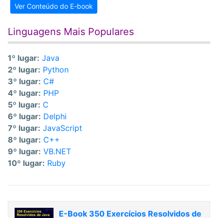
Ver Conteúdo do E-book
Linguagens Mais Populares
1º lugar:
Java
2º lugar:
Python
3º lugar:
C#
4º lugar:
PHP
5º lugar:
C
6º lugar:
Delphi
7º lugar:
JavaScript
8º lugar:
C++
9º lugar:
VB.NET
10º lugar:
Ruby
E-Book 350 Exercícios Resolvidos de