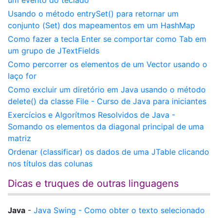
um evento do teclado
Usando o método entrySet() para retornar um
conjunto (Set) dos mapeamentos em um HashMap
Como fazer a tecla Enter se comportar como Tab em
um grupo de JTextFields
Como percorrer os elementos de um Vector usando o
laço for
Como excluir um diretório em Java usando o método
delete() da classe File - Curso de Java para iniciantes
Exercícios e Algorítmos Resolvidos de Java -
Somando os elementos da diagonal principal de uma
matriz
Ordenar (classificar) os dados de uma JTable clicando
nos títulos das colunas
Dicas e truques de outras linguagens
Java
-
Java Swing - Como obter o texto selecionado