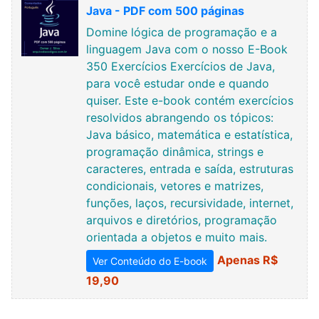
Java - PDF com 500 páginas
Domine lógica de programação e a
linguagem Java com o nosso E-Book
350 Exercícios Exercícios de Java,
para você estudar onde e quando
quiser. Este e-book contém exercícios
resolvidos abrangendo os tópicos:
Java básico, matemática e estatística,
programação dinâmica, strings e
caracteres, entrada e saída, estruturas
condicionais, vetores e matrizes,
funções, laços, recursividade, internet,
arquivos e diretórios, programação
orientada a objetos e muito mais.
Apenas R$
Ver Conteúdo do E-book
19,90