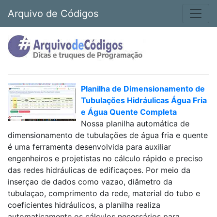
Arquivo de Códigos
Planilha de Dimensionamento de
Tubulações Hidráulicas Água Fria
e Água Quente Completa
Nossa planilha automática de
dimensionamento de tubulações de água fria e quente
é uma ferramenta desenvolvida para auxiliar
engenheiros e projetistas no cálculo rápido e preciso
das redes hidráulicas de edificaçoes. Por meio da
inserçao de dados como vazao, diâmetro da
tubulaçao, comprimento da rede, material do tubo e
coeficientes hidráulicos, a planilha realiza
automaticamente os cálculos necessários para