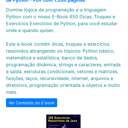
de Python - PDF com 1.200 páginas
Domine lógica de programação e a linguagem
Python com o nosso E-Book 650 Dicas, Truques e
Exercícios Exercícios de Python, para você estudar
onde e quando quiser.
Este e-book contém dicas, truques e exercícios
resolvidos abrangendo os tópicos: Python básico,
matemática e estatística, banco de dados,
programação dinâmica, strings e caracteres, entrada
e saída, estruturas condicionais, vetores e matrizes,
funções, laços, recursividade, internet, arquivos e
diretórios, programação orientada a objetos e muito
mais.
Ver Conteúdo do E-book