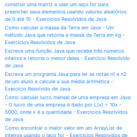
construir uma matriz e usar um laço for para
preencher seus elementos usando valores aleatórios
de 0 até 10 - Exercícios Resolvidos de Java
Como calcular a massa da Terra em Java - Um
método Java que retorna a massa da Terra em kg -
Exercícios Resolvidos de Java
Escreva uma função Java que recebe três números
inteiros e retorna o menor deles - Exercício Resolvido
de Java
Escreva um programa Java para ler as notas n1 e n2
de um aluno e calcule a sua média aritmética -
Exercício Resolvido de Java
Como calcular lucro mensal de uma empresa em Java
- O lucro de uma empresa é dado por L(x) = 10x -
5000, onde x é a quantidade - Exercícios Resolvidos
de Java
Como encontrar o maior valor em um ArrayList de
inteiros usando o laço for - Exercícios Resolvidos de