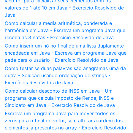
laço for para inicializar seus elementos com os
valores de 1 até 10 em Java - Exercício Resolvido de
Java
Como calcular a média aritmética, ponderada e
harmônica em Java - Escreva um programa Java que
receba as 3 notas - Exercício Resolvido de Java
Como inserir um nó no final de uma lista duplamente
encadeada em Java - Escreva um programa Java que
pede para o usuário - Exercício Resolvido de Java
Como testar se duas palavras são anagramas uma da
outra - Solução usando ordenação de strings -
Exercícios Resolvidos de Java
Como calcular desconto de INSS em Java - Um
programa que calcula Imposto de Renda, INSS e
Sindicato em Java - Exercício Resolvido de Java
Escreva um programa Java para mover todos os
zeros para o final do vetor, sem alterar a ordem dos
elementos já presentes no array - Exercício Resolvido