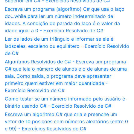
Superior em C# - Exercícios Resolvidos de C#
Escreva um programa (algorítmo) C# que usa o laço
do...while para ler um número indeterminado de
idades. A condição de parada do laço é o valor da
idade igual a 0 - Exercício Resolvido de C#
Ler os lados de um triângulo e informar se ele é
isósceles, escaleno ou equilátero - Exercício Resolvido
de C#
Algorítmos Resolvidos de C# - Escreva um programa
C# que leia o número de alunos e o de alunas de uma
sala. Como saída, o programa deve apresentar
primeiro quem estiver em maior quantidade -
Exercício Resolvido de C#
Como testar se um número informado pelo usuário é
binário usando C# - Exercício Resolvido de C#
Escreva um algoritmo C# que cria e preenche um
vetor de 10 posições com números aleatórios (entre 0
e 99) - Exercícios Resolvidos de C#