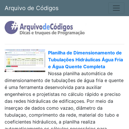
Arquivo de Códigos
Planilha de Dimensionamento de
Tubulações Hidráulicas Água Fria
e Água Quente Completa
Nossa planilha automática de
dimensionamento de tubulações de água fria e quente
é uma ferramenta desenvolvida para auxiliar
engenheiros e projetistas no cálculo rápido e preciso
das redes hidráulicas de edificaçoes. Por meio da
inserçao de dados como vazao, diâmetro da
tubulaçao, comprimento da rede, material do tubo e
coeficientes hidráulicos, a planilha realiza
automaticamente os cálculos necessários para