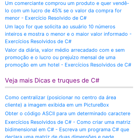
Um comerciante comprou um produto e quer vendê-
lo com um lucro de 45% se o valor da compra for
menor - Exercício Resolvido de C#
Um laço for que solicita ao usuário 10 números
inteiros e mostra o menor e o maior valor informado -
Exercícios Resolvidos de C#
Valor da diária, valor médio arrecadado com e sem
promoção e o lucro ou prejuízo mensal de uma
promoção em um hotel - Exercícios Resolvidos de C#
Veja mais Dicas e truques de C#
Como centralizar (posicionar no centro da área
cliente) a imagem exibida em um PictureBox
Obter o código ASCII para um determinado caractere
Exercícios Resolvidos de C# - Como criar uma matriz
bidimensional em C# - Escreva um programa C# que
declara uma matriz de duas dimensões e pede