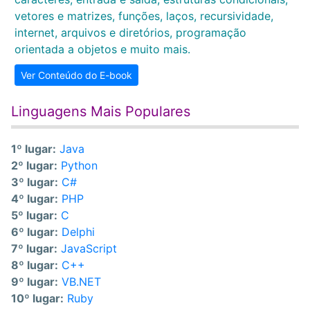
vetores e matrizes, funções, laços, recursividade,
internet, arquivos e diretórios, programação
orientada a objetos e muito mais.
Ver Conteúdo do E-book
Linguagens Mais Populares
1º lugar:
Java
2º lugar:
Python
3º lugar:
C#
4º lugar:
PHP
5º lugar:
C
6º lugar:
Delphi
7º lugar:
JavaScript
8º lugar:
C++
9º lugar:
VB.NET
10º lugar:
Ruby