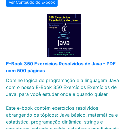
Ver Conteúdo do E-book
E-Book 350 Exercícios Resolvidos de Java - PDF
com 500 páginas
Domine lógica de programação e a linguagem Java
com o nosso E-Book 350 Exercícios Exercícios de
Java, para você estudar onde e quando quiser.
Este e-book contém exercícios resolvidos
abrangendo os tópicos: Java básico, matemática e
estatística, programação dinâmica, strings e
caracteres, entrada e saída, estruturas condicionais,