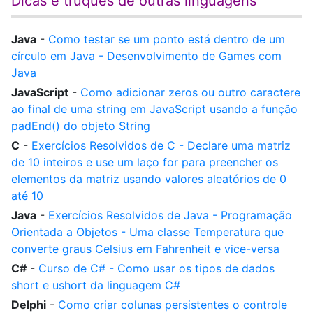
Dicas e truques de outras linguagens
Java
-
Como testar se um ponto está dentro de um
círculo em Java - Desenvolvimento de Games com
Java
JavaScript
-
Como adicionar zeros ou outro caractere
ao final de uma string em JavaScript usando a função
padEnd() do objeto String
C
-
Exercícios Resolvidos de C - Declare uma matriz
de 10 inteiros e use um laço for para preencher os
elementos da matriz usando valores aleatórios de 0
até 10
Java
-
Exercícios Resolvidos de Java - Programação
Orientada a Objetos - Uma classe Temperatura que
converte graus Celsius em Fahrenheit e vice-versa
C#
-
Curso de C# - Como usar os tipos de dados
short e ushort da linguagem C#
Delphi
-
Como criar colunas persistentes o controle