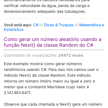
verificar velocidade da água, perda de carga e
dimensionamento adequado das tubulaçoes.
Você está aqui:
C#
:::
Dicas & Truques
:::
Matemática e
Estatística
Como gerar um número aleatório usando a
função Next() da classe Random do C#
Quantidade de visualizações:
24472 vezes
Este exemplo mostra como gerar números
randômicos usando C#. Para isso nós vamos usar o
método Next() da classe Random. Este método
retorna um número inteiro maior ou igual a zero e
menor que a constante MaxValue (cujo valor é
2.147.483.647).
Observe que cada chamada a Next() gera um número