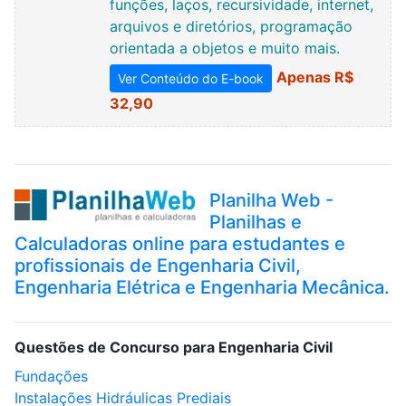
funções, laços, recursividade, internet,
arquivos e diretórios, programação
orientada a objetos e muito mais.
Apenas R$
Ver Conteúdo do E-book
32,90
Planilha Web -
Planilhas e
Calculadoras online para estudantes e
profissionais de Engenharia Civil,
Engenharia Elétrica e Engenharia Mecânica.
Questões de Concurso para Engenharia Civil
Fundações
Instalações Hidráulicas Prediais