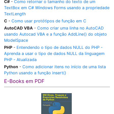
C#
-
Como retornar o tamanho do texto de um
TextBox em C# Windows Forms usando a propriedade
TextLength
C
-
Como usar protótipos de função em C
AutoCAD VBA
-
Como criar uma linha no AutoCAD
usando Autocad VBA e a função AddLine() do objeto
ModelSpace
PHP
-
Entendendo o tipo de dados NULL do PHP -
Aprenda a usar o tipo de dados NULL da linguagem
PHP - Atualizada
Python
-
Como adicionar itens no início de uma lista
Python usando a função insert()
E-Books em PDF