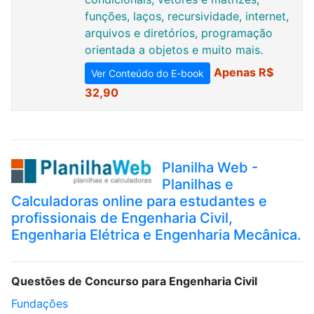
funções, laços, recursividade, internet,
arquivos e diretórios, programação
orientada a objetos e muito mais.
Apenas R$
Ver Conteúdo do E-book
32,90
Planilha Web -
Planilhas e
Calculadoras online para estudantes e
profissionais de Engenharia Civil,
Engenharia Elétrica e Engenharia Mecânica.
Questões de Concurso para Engenharia Civil
Fundações