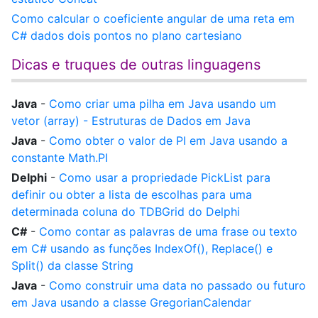
Como calcular o coeficiente angular de uma reta em
C# dados dois pontos no plano cartesiano
Dicas e truques de outras linguagens
Java
-
Como criar uma pilha em Java usando um
vetor (array) - Estruturas de Dados em Java
Java
-
Como obter o valor de PI em Java usando a
constante Math.PI
Delphi
-
Como usar a propriedade PickList para
definir ou obter a lista de escolhas para uma
determinada coluna do TDBGrid do Delphi
C#
-
Como contar as palavras de uma frase ou texto
em C# usando as funções IndexOf(), Replace() e
Split() da classe String
Java
-
Como construir uma data no passado ou futuro
em Java usando a classe GregorianCalendar