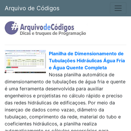
Arquivo de Códigos
Planilha de Dimensionamento de
Tubulações Hidráulicas Água Fria
e Água Quente Completa
Nossa planilha automática de
dimensionamento de tubulações de água fria e quente
é uma ferramenta desenvolvida para auxiliar
engenheiros e projetistas no cálculo rápido e preciso
das redes hidráulicas de edificaçoes. Por meio da
inserçao de dados como vazao, diâmetro da
tubulaçao, comprimento da rede, material do tubo e
coeficientes hidráulicos, a planilha realiza
automaticamente os cálculos necessários para