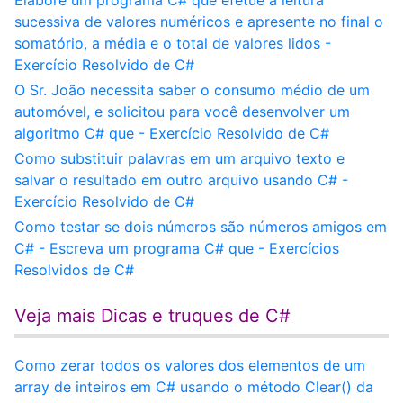
Elabore um programa C# que efetue a leitura
sucessiva de valores numéricos e apresente no final o
somatório, a média e o total de valores lidos -
Exercício Resolvido de C#
O Sr. João necessita saber o consumo médio de um
automóvel, e solicitou para você desenvolver um
algoritmo C# que - Exercício Resolvido de C#
Como substituir palavras em um arquivo texto e
salvar o resultado em outro arquivo usando C# -
Exercício Resolvido de C#
Como testar se dois números são números amigos em
C# - Escreva um programa C# que - Exercícios
Resolvidos de C#
Veja mais Dicas e truques de C#
Como zerar todos os valores dos elementos de um
array de inteiros em C# usando o método Clear() da