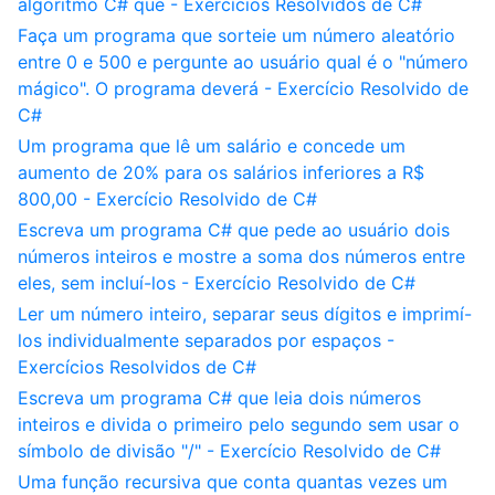
algoritmo C# que - Exercícios Resolvidos de C#
Faça um programa que sorteie um número aleatório
entre 0 e 500 e pergunte ao usuário qual é o "número
mágico". O programa deverá - Exercício Resolvido de
C#
Um programa que lê um salário e concede um
aumento de 20% para os salários inferiores a R$
800,00 - Exercício Resolvido de C#
Escreva um programa C# que pede ao usuário dois
números inteiros e mostre a soma dos números entre
eles, sem incluí-los - Exercício Resolvido de C#
Ler um número inteiro, separar seus dígitos e imprimí-
los individualmente separados por espaços -
Exercícios Resolvidos de C#
Escreva um programa C# que leia dois números
inteiros e divida o primeiro pelo segundo sem usar o
símbolo de divisão "/" - Exercício Resolvido de C#
Uma função recursiva que conta quantas vezes um