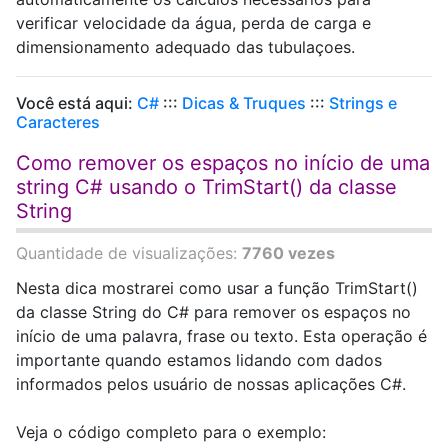
verificar velocidade da água, perda de carga e
dimensionamento adequado das tubulaçoes.
Você está aqui:
C#
:::
Dicas & Truques
:::
Strings e
Caracteres
Como remover os espaços no início de uma
string C# usando o TrimStart() da classe
String
Quantidade de visualizações:
7760 vezes
Nesta dica mostrarei como usar a função TrimStart()
da classe String do C# para remover os espaços no
início de uma palavra, frase ou texto. Esta operação é
importante quando estamos lidando com dados
informados pelos usuário de nossas aplicações C#.
Veja o código completo para o exemplo: