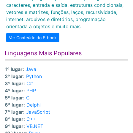
caracteres, entrada e saída, estruturas condicionais,
vetores e matrizes, funções, laços, recursividade,
internet, arquivos e diretórios, programação
orientada a objetos e muito mais.
Ver Conteúdo do E-book
Linguagens Mais Populares
1º lugar:
Java
2º lugar:
Python
3º lugar:
C#
4º lugar:
PHP
5º lugar:
C
6º lugar:
Delphi
7º lugar:
JavaScript
8º lugar:
C++
9º lugar:
VB.NET