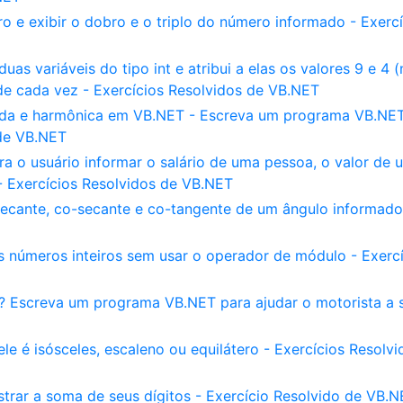
o e exibir o dobro e o triplo do número informado - Exercí
s variáveis do tipo int e atribui a elas os valores 9 e 4 
de cada vez - Exercícios Resolvidos de VB.NET
rada e harmônica em VB.NET - Escreva um programa VB.NE
 de VB.NET
 o usuário informar o salário de uma pessoa, o valor de 
- Exercícios Resolvidos de VB.NET
secante, co-secante e co-tangente de um ângulo informado
is números inteiros sem usar o operador de módulo - Exerc
a? Escreva um programa VB.NET para ajudar o motorista a 
ele é isósceles, escaleno ou equilátero - Exercícios Resolvi
strar a soma de seus dígitos - Exercício Resolvido de VB.