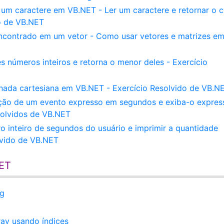
 um caractere em VB.NET - Ler um caractere e retornar o 
o de VB.NET
encontrado em um vetor - Como usar vetores e matrizes e
 números inteiros e retorna o menor deles - Exercício
ada cartesiana em VB.NET - Exercício Resolvido de VB.N
ção de um evento expresso em segundos e exiba-o expre
solvidos de VB.NET
 inteiro de segundos do usuário e imprimir a quantidade
lvido de VB.NET
NET
ng
l
ray usando índices