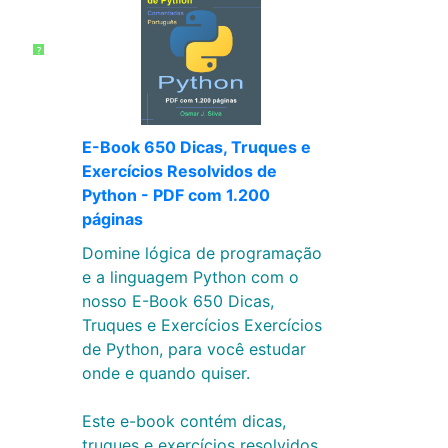
?
E-Book 650 Dicas, Truques e
Exercícios Resolvidos de
Python - PDF com 1.200
páginas
Domine lógica de programação
e a linguagem Python com o
nosso E-Book 650 Dicas,
Truques e Exercícios Exercícios
de Python, para você estudar
onde e quando quiser.
Este e-book contém dicas,
truques e exercícios resolvidos