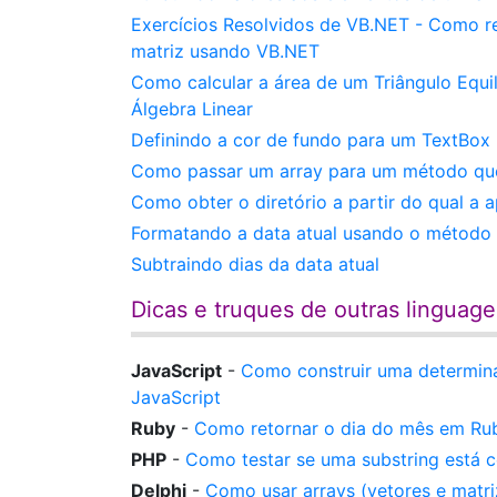
Exercícios Resolvidos de VB.NET - Como r
matriz usando VB.NET
Como calcular a área de um Triângulo Equi
Álgebra Linear
Definindo a cor de fundo para um TextBox
Como passar um array para um método que e
Como obter o diretório a partir do qual a 
Formatando a data atual usando o método 
Subtraindo dias da data atual
Dicas e truques de outras linguag
JavaScript
-
Como construir uma determina
JavaScript
Ruby
-
Como retornar o dia do mês em Ru
PHP
-
Como testar se uma substring está 
Delphi
-
Como usar arrays (vetores e matri