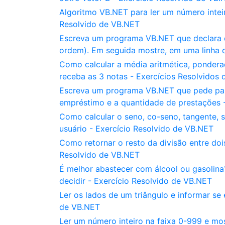
Algoritmo VB.NET para ler um número inteir
Resolvido de VB.NET
Escreva um programa VB.NET que declara dua
ordem). Em seguida mostre, em uma linha 
Como calcular a média aritmética, ponde
receba as 3 notas - Exercícios Resolvidos
Escreva um programa VB.NET que pede para
empréstimo e a quantidade de prestações 
Como calcular o seno, co-seno, tangente, 
usuário - Exercício Resolvido de VB.NET
Como retornar o resto da divisão entre do
Resolvido de VB.NET
É melhor abastecer com álcool ou gasolin
decidir - Exercício Resolvido de VB.NET
Ler os lados de um triângulo e informar se 
de VB.NET
Ler um número inteiro na faixa 0-999 e mo