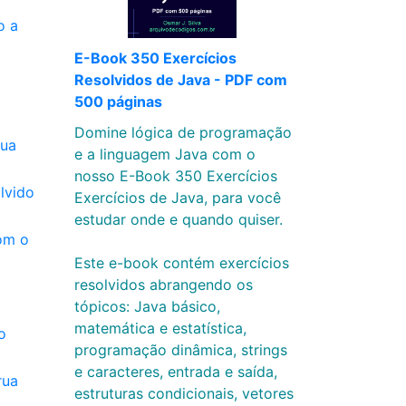
o a
E-Book 350 Exercícios
Resolvidos de Java - PDF com
500 páginas
Domine lógica de programação
sua
e a linguagem Java com o
nosso E-Book 350 Exercícios
lvido
Exercícios de Java, para você
estudar onde e quando quiser.
com o
Este e-book contém exercícios
resolvidos abrangendo os
tópicos: Java básico,
matemática e estatística,
o
programação dinâmica, strings
e caracteres, entrada e saída,
rua
estruturas condicionais, vetores