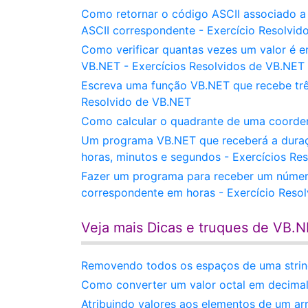
Como retornar o código ASCII associado a
ASCII correspondente - Exercício Resolvid
Como verificar quantas vezes um valor é 
VB.NET - Exercícios Resolvidos de VB.NET
Escreva uma função VB.NET que recebe três
Resolvido de VB.NET
Como calcular o quadrante de uma coorden
Um programa VB.NET que receberá a dura
horas, minutos e segundos - Exercícios Re
Fazer um programa para receber um número
correspondente em horas - Exercício Reso
Veja mais Dicas e truques de VB.
Removendo todos os espaços de uma stri
Como converter um valor octal em decima
Atribuindo valores aos elementos de um ar