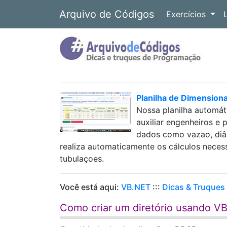
Arquivo de Códigos
Exercícios
Planilha de Dimension
Nossa planilha automát
auxiliar engenheiros e 
dados como vazao, diâm
realiza automaticamente os cálculos neces
tubulaçoes.
Você está aqui:
VB.NET
:::
Dicas & Truques
Como criar um diretório usando V