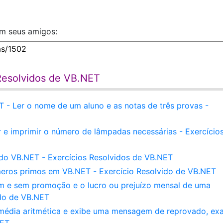
om seus amigos:
 Resolvidos de VB.NET
- Ler o nome de um aluno e as notas de três provas -
e imprimir o número de lâmpadas necessárias - Exercício
do VB.NET - Exercícios Resolvidos de VB.NET
meros primos em VB.NET - Exercício Resolvido de VB.NET
om e sem promoção e o lucro ou prejuízo mensal de uma
do de VB.NET
 média aritmética e exibe uma mensagem de reprovado, e