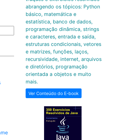
abrangendo os tópicos: Python
básico, matemática e
estatística, banco de dados,
programação dinâmica, strings
e caracteres, entrada e saída,
estruturas condicionais, vetores
e matrizes, funções, laços,
recursividade, internet, arquivos
e diretórios, programação
orientada a objetos e muito
mais.
s
Ver Conteúdo do E-book
xame