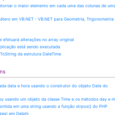
etornar o maior elemento em cada uma das colunas de um
látero em VB.NET - VB.NET para Geometria, Trigonometria
fetuará alterações no array original
aplicação está sendo executada
ToString da estrutura DateTime
ens
da data e hora usando o construtor do objeto Date do
by usando um objeto da classe Time e os métodos day e 
contida em uma string usando a função strpos() do PHP
zes) em Delphi