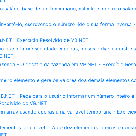
NET
salário-base de um funcionário, calcule e mostre o salári
 invertê-lo, escrevendo o número lido e sua forma inversa -
.NET - Exercício Resolvido de VB.NET
o que informe sua idade em anos, meses e dias e mostre 
VB.NET
azenda - O desafio da fazenda em VB.NET - Exercício Reso
rimeiro elemento e gere os valores dos demais elementos 
.NET - Peça para o usuário informar um número inteiro e
 Resolvido de VB.NET
m array usando apenas uma variável temporária - Exercíci
lementos de um vetor A de dez elementos inteiros e const
NET