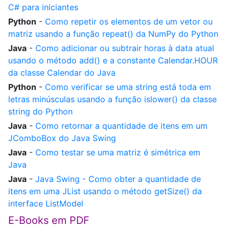
C# para iniciantes
Python
-
Como repetir os elementos de um vetor ou
matriz usando a função repeat() da NumPy do Python
Java
-
Como adicionar ou subtrair horas à data atual
usando o método add() e a constante Calendar.HOUR
da classe Calendar do Java
Python
-
Como verificar se uma string está toda em
letras minúsculas usando a função islower() da classe
string do Python
Java
-
Como retornar a quantidade de itens em um
JComboBox do Java Swing
Java
-
Como testar se uma matriz é simétrica em
Java
Java
-
Java Swing - Como obter a quantidade de
itens em uma JList usando o método getSize() da
interface ListModel
E-Books em PDF