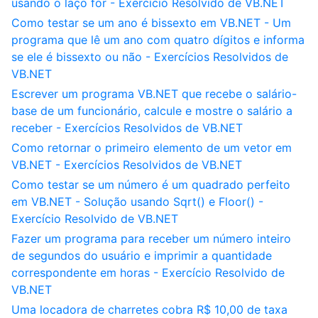
usando o laço for - Exercício Resolvido de VB.NET
Como testar se um ano é bissexto em VB.NET - Um
programa que lê um ano com quatro dígitos e informa
se ele é bissexto ou não - Exercícios Resolvidos de
VB.NET
Escrever um programa VB.NET que recebe o salário-
base de um funcionário, calcule e mostre o salário a
receber - Exercícios Resolvidos de VB.NET
Como retornar o primeiro elemento de um vetor em
VB.NET - Exercícios Resolvidos de VB.NET
Como testar se um número é um quadrado perfeito
em VB.NET - Solução usando Sqrt() e Floor() -
Exercício Resolvido de VB.NET
Fazer um programa para receber um número inteiro
de segundos do usuário e imprimir a quantidade
correspondente em horas - Exercício Resolvido de
VB.NET
Uma locadora de charretes cobra R$ 10,00 de taxa