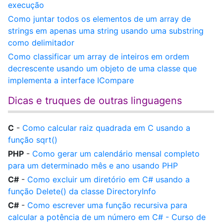
execução
Como juntar todos os elementos de um array de
strings em apenas uma string usando uma substring
como delimitador
Como classificar um array de inteiros em ordem
decrescente usando um objeto de uma classe que
implementa a interface ICompare
Dicas e truques de outras linguagens
C
-
Como calcular raiz quadrada em C usando a
função sqrt()
PHP
-
Como gerar um calendário mensal completo
para um determinado mês e ano usando PHP
C#
-
Como excluir um diretório em C# usando a
função Delete() da classe DirectoryInfo
C#
-
Como escrever uma função recursiva para
calcular a potência de um número em C# - Curso de