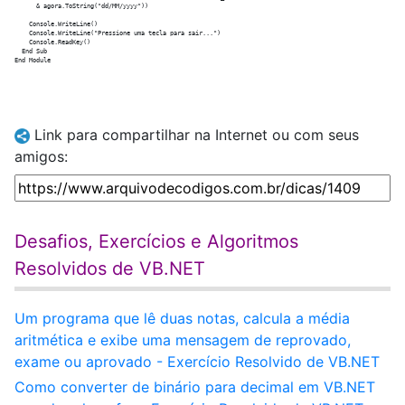
      & agora.ToString("dd/MM/yyyy"))

    Console.WriteLine()

    Console.WriteLine("Pressione uma tecla para sair...")

    Console.ReadKey()

  End Sub

Link para compartilhar na Internet ou com seus
amigos:
Desafios, Exercícios e Algoritmos
Resolvidos de VB.NET
Um programa que lê duas notas, calcula a média
aritmética e exibe uma mensagem de reprovado,
exame ou aprovado - Exercício Resolvido de VB.NET
Como converter de binário para decimal em VB.NET