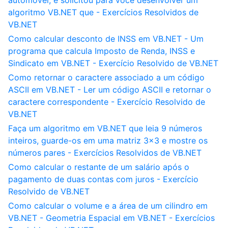
automóvel, e solicitou para você desenvolver um
algoritmo VB.NET que - Exercícios Resolvidos de
VB.NET
Como calcular desconto de INSS em VB.NET - Um
programa que calcula Imposto de Renda, INSS e
Sindicato em VB.NET - Exercício Resolvido de VB.NET
Como retornar o caractere associado a um código
ASCII em VB.NET - Ler um código ASCII e retornar o
caractere correspondente - Exercício Resolvido de
VB.NET
Faça um algoritmo em VB.NET que leia 9 números
inteiros, guarde-os em uma matriz 3x3 e mostre os
números pares - Exercícios Resolvidos de VB.NET
Como calcular o restante de um salário após o
pagamento de duas contas com juros - Exercício
Resolvido de VB.NET
Como calcular o volume e a área de um cilindro em
VB.NET - Geometria Espacial em VB.NET - Exercícios