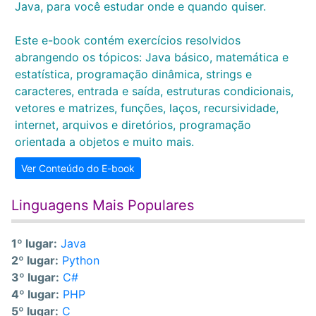
Java, para você estudar onde e quando quiser.
Este e-book contém exercícios resolvidos
abrangendo os tópicos: Java básico, matemática e
estatística, programação dinâmica, strings e
caracteres, entrada e saída, estruturas condicionais,
vetores e matrizes, funções, laços, recursividade,
internet, arquivos e diretórios, programação
orientada a objetos e muito mais.
Ver Conteúdo do E-book
Linguagens Mais Populares
1º lugar:
Java
2º lugar:
Python
3º lugar:
C#
4º lugar:
PHP
5º lugar:
C