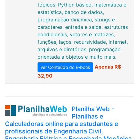
tópicos: Python básico, matemática e
estatística, banco de dados,
programação dinâmica, strings e
caracteres, entrada e saída, estruturas
condicionais, vetores e matrizes,
funções, laços, recursividade, internet,
arquivos e diretórios, programação
orientada a objetos e muito mais.
Apenas R$
Ver Conteúdo do E-book
32,90
Planilha Web -
Planilhas e
Calculadoras online para estudantes e
profissionais de Engenharia Civil,
Engenharia Elétrica e Engenharia Mecânica.