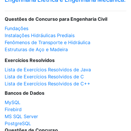
Questões de Concurso para Engenharia Civil
Fundações
Instalações Hidráulicas Prediais
Fenômenos de Transporte e Hidráulica
Estruturas de Aço e Madeira
Exercícios Resolvidos
Lista de Exercícios Resolvidos de Java
Lista de Exercícios Resolvidos de C
Lista de Exercícios Resolvidos de C++
Bancos de Dados
MySQL
Firebird
MS SQL Server
PostgreSQL
Questões de Concurso