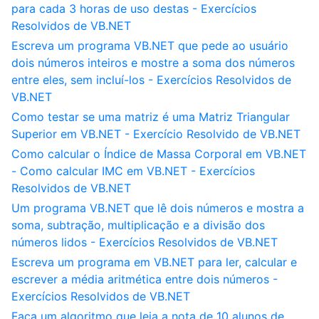
para cada 3 horas de uso destas - Exercícios
Resolvidos de VB.NET
Escreva um programa VB.NET que pede ao usuário
dois números inteiros e mostre a soma dos números
entre eles, sem incluí-los - Exercícios Resolvidos de
VB.NET
Como testar se uma matriz é uma Matriz Triangular
Superior em VB.NET - Exercício Resolvido de VB.NET
Como calcular o Índice de Massa Corporal em VB.NET
- Como calcular IMC em VB.NET - Exercícios
Resolvidos de VB.NET
Um programa VB.NET que lê dois números e mostra a
soma, subtração, multiplicação e a divisão dos
números lidos - Exercícios Resolvidos de VB.NET
Escreva um programa em VB.NET para ler, calcular e
escrever a média aritmética entre dois números -
Exercícios Resolvidos de VB.NET
Faça um algoritmo que leia a nota de 10 alunos de