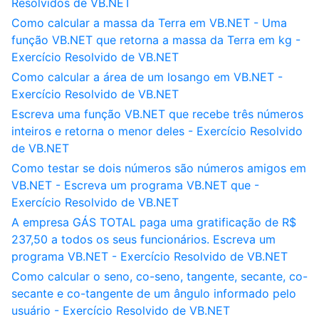
Resolvidos de VB.NET
Como calcular a massa da Terra em VB.NET - Uma
função VB.NET que retorna a massa da Terra em kg -
Exercício Resolvido de VB.NET
Como calcular a área de um losango em VB.NET -
Exercício Resolvido de VB.NET
Escreva uma função VB.NET que recebe três números
inteiros e retorna o menor deles - Exercício Resolvido
de VB.NET
Como testar se dois números são números amigos em
VB.NET - Escreva um programa VB.NET que -
Exercício Resolvido de VB.NET
A empresa GÁS TOTAL paga uma gratificação de R$
237,50 a todos os seus funcionários. Escreva um
programa VB.NET - Exercício Resolvido de VB.NET
Como calcular o seno, co-seno, tangente, secante, co-
secante e co-tangente de um ângulo informado pelo
usuário - Exercício Resolvido de VB.NET