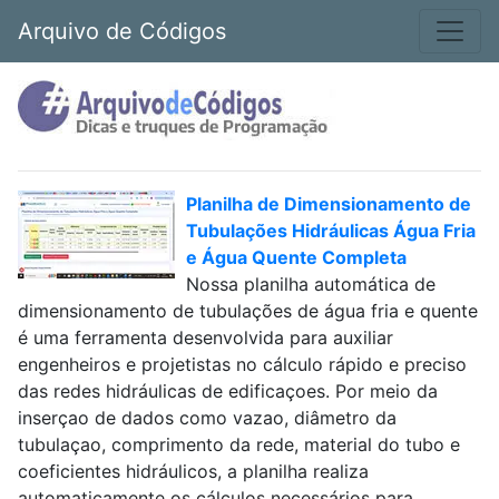
Arquivo de Códigos
Planilha de Dimensionamento de
Tubulações Hidráulicas Água Fria
e Água Quente Completa
Nossa planilha automática de
dimensionamento de tubulações de água fria e quente
é uma ferramenta desenvolvida para auxiliar
engenheiros e projetistas no cálculo rápido e preciso
das redes hidráulicas de edificaçoes. Por meio da
inserçao de dados como vazao, diâmetro da
tubulaçao, comprimento da rede, material do tubo e
coeficientes hidráulicos, a planilha realiza
automaticamente os cálculos necessários para