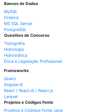
Bancos de Dados
MySQL
Firebird
MS SQL Server
PostgreSQL
Questões de Concurso
Topografia
Hidrologia
Hidrostática
Ética e Legislação Profissional
Frameworks
jQuery
AngularJS
React / ReactJS / React.js
Laravel
Projetos e Códigos Fonte
Projetos e Códigos Fonte Java