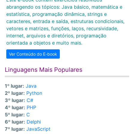
abrangendo os tópicos: Java básico, matemática e
estatística, programação dinâmica, strings e
caracteres, entrada e saída, estruturas condicionais,
vetores e matrizes, funções, laços, recursividade,
internet, arquivos e diretórios, programação
orientada a objetos e muito mais.
Ver Conteúdo do E-book
Linguagens Mais Populares
1º lugar:
Java
2º lugar:
Python
3º lugar:
C#
4º lugar:
PHP
5º lugar:
C
6º lugar:
Delphi
7º lugar:
JavaScript