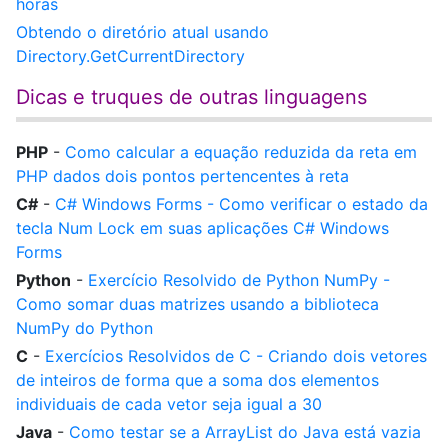
horas
Obtendo o diretório atual usando
Directory.GetCurrentDirectory
Dicas e truques de outras linguagens
PHP
-
Como calcular a equação reduzida da reta em
PHP dados dois pontos pertencentes à reta
C#
-
C# Windows Forms - Como verificar o estado da
tecla Num Lock em suas aplicações C# Windows
Forms
Python
-
Exercício Resolvido de Python NumPy -
Como somar duas matrizes usando a biblioteca
NumPy do Python
C
-
Exercícios Resolvidos de C - Criando dois vetores
de inteiros de forma que a soma dos elementos
individuais de cada vetor seja igual a 30
Java
-
Como testar se a ArrayList do Java está vazia