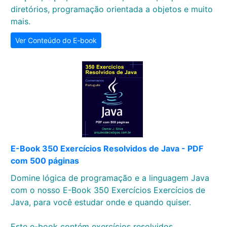
diretórios, programação orientada a objetos e muito
mais.
Ver Conteúdo do E-book
E-Book 350 Exercícios Resolvidos de Java - PDF
com 500 páginas
Domine lógica de programação e a linguagem Java
com o nosso E-Book 350 Exercícios Exercícios de
Java, para você estudar onde e quando quiser.
Este e-book contém exercícios resolvidos