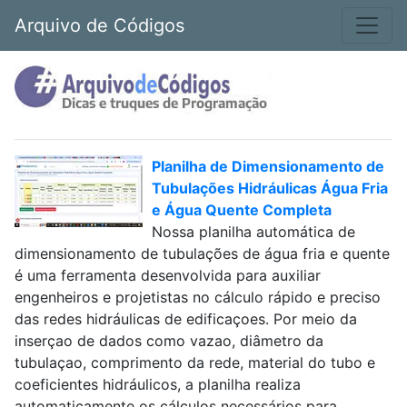
Arquivo de Códigos
Planilha de Dimensionamento de
Tubulações Hidráulicas Água Fria
e Água Quente Completa
Nossa planilha automática de
dimensionamento de tubulações de água fria e quente
é uma ferramenta desenvolvida para auxiliar
engenheiros e projetistas no cálculo rápido e preciso
das redes hidráulicas de edificaçoes. Por meio da
inserçao de dados como vazao, diâmetro da
tubulaçao, comprimento da rede, material do tubo e
coeficientes hidráulicos, a planilha realiza
automaticamente os cálculos necessários para