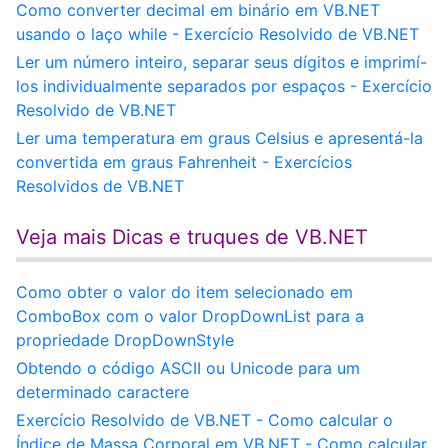
Como converter decimal em binário em VB.NET
usando o laço while - Exercício Resolvido de VB.NET
Ler um número inteiro, separar seus dígitos e imprimí-
los individualmente separados por espaços - Exercício
Resolvido de VB.NET
Ler uma temperatura em graus Celsius e apresentá-la
convertida em graus Fahrenheit - Exercícios
Resolvidos de VB.NET
Veja mais Dicas e truques de VB.NET
Como obter o valor do item selecionado em
ComboBox com o valor DropDownList para a
propriedade DropDownStyle
Obtendo o código ASCII ou Unicode para um
determinado caractere
Exercício Resolvido de VB.NET - Como calcular o
Índice de Massa Corporal em VB.NET - Como calcular