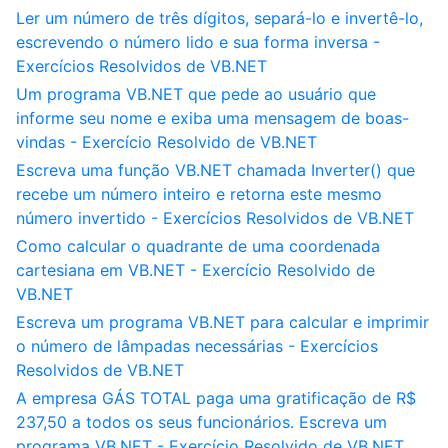
Ler um número de três dígitos, separá-lo e invertê-lo,
escrevendo o número lido e sua forma inversa -
Exercícios Resolvidos de VB.NET
Um programa VB.NET que pede ao usuário que
informe seu nome e exiba uma mensagem de boas-
vindas - Exercício Resolvido de VB.NET
Escreva uma função VB.NET chamada Inverter() que
recebe um número inteiro e retorna este mesmo
número invertido - Exercícios Resolvidos de VB.NET
Como calcular o quadrante de uma coordenada
cartesiana em VB.NET - Exercício Resolvido de
VB.NET
Escreva um programa VB.NET para calcular e imprimir
o número de lâmpadas necessárias - Exercícios
Resolvidos de VB.NET
A empresa GÁS TOTAL paga uma gratificação de R$
237,50 a todos os seus funcionários. Escreva um
programa VB.NET - Exercício Resolvido de VB.NET