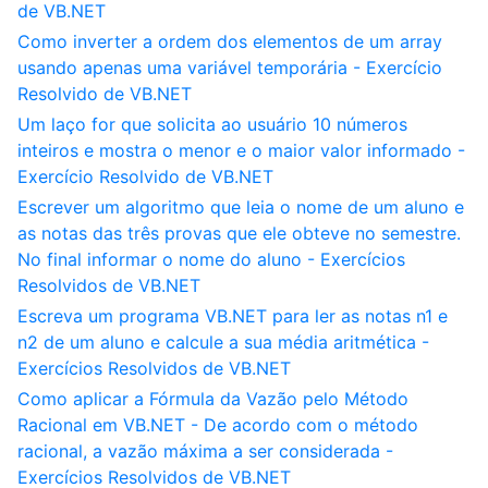
de VB.NET
Como inverter a ordem dos elementos de um array
usando apenas uma variável temporária - Exercício
Resolvido de VB.NET
Um laço for que solicita ao usuário 10 números
inteiros e mostra o menor e o maior valor informado -
Exercício Resolvido de VB.NET
Escrever um algoritmo que leia o nome de um aluno e
as notas das três provas que ele obteve no semestre.
No final informar o nome do aluno - Exercícios
Resolvidos de VB.NET
Escreva um programa VB.NET para ler as notas n1 e
n2 de um aluno e calcule a sua média aritmética -
Exercícios Resolvidos de VB.NET
Como aplicar a Fórmula da Vazão pelo Método
Racional em VB.NET - De acordo com o método
racional, a vazão máxima a ser considerada -
Exercícios Resolvidos de VB.NET