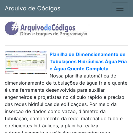
Arquivo de Códigos
Planilha de Dimensionamento de
Tubulações Hidráulicas Água Fria
e Água Quente Completa
Nossa planilha automática de
dimensionamento de tubulações de água fria e quente
é uma ferramenta desenvolvida para auxiliar
engenheiros e projetistas no cálculo rápido e preciso
das redes hidráulicas de edificaçoes. Por meio da
inserçao de dados como vazao, diâmetro da
tubulaçao, comprimento da rede, material do tubo e
coeficientes hidráulicos, a planilha realiza
automaticamente os cálculos necessários para