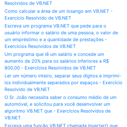
Resolvidos de VB.NET
Como calcular a área de um losango em VB.NET -
Exercício Resolvido de VB.NET
Escreva um programa VB.NET que pede para o
usuário informar o salário de uma pessoa, o valor de
um empréstimo e a quantidade de prestações -
Exercícios Resolvidos de VB.NET
Um programa que lê um salário e concede um
aumento de 20% para os salários inferiores a R$
800,00 - Exercícios Resolvidos de VB.NET
Ler um número inteiro, separar seus dígitos e imprimí-
los individualmente separados por espaços - Exercício
Resolvido de VB.NET
O Sr. João necessita saber o consumo médio de um
automóvel, e solicitou para você desenvolver um
algoritmo VB.NET que - Exercícios Resolvidos de
VB.NET
Escreva uma função VB.NET chamada Inverter() que