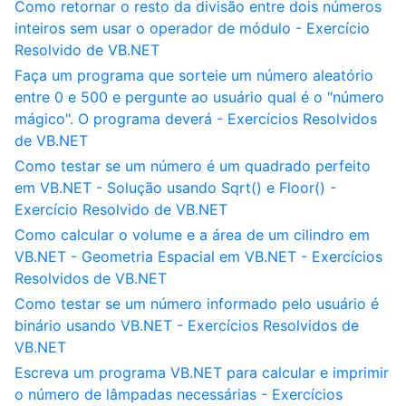
Como retornar o resto da divisão entre dois números
inteiros sem usar o operador de módulo - Exercício
Resolvido de VB.NET
Faça um programa que sorteie um número aleatório
entre 0 e 500 e pergunte ao usuário qual é o "número
mágico". O programa deverá - Exercícios Resolvidos
de VB.NET
Como testar se um número é um quadrado perfeito
em VB.NET - Solução usando Sqrt() e Floor() -
Exercício Resolvido de VB.NET
Como calcular o volume e a área de um cilindro em
VB.NET - Geometria Espacial em VB.NET - Exercícios
Resolvidos de VB.NET
Como testar se um número informado pelo usuário é
binário usando VB.NET - Exercícios Resolvidos de
VB.NET
Escreva um programa VB.NET para calcular e imprimir
o número de lâmpadas necessárias - Exercícios