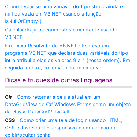
Como testar se uma variável do tipo string ainda é
null ou vazia em VB.NET usando a função
IsNullOrEmpty()
Calculando juros compostos e montante usando
VB.NET
Exercício Resolvido de VB.NET - Escreva um
programa VB.NET que declara duas variáveis do tipo
int e atribui a elas os valores 9 e 4 (nessa ordem). Em
seguida mostre, em uma linha de cada vez
Dicas e truques de outras linguagens
C#
-
Como retornar a célula atual em um
DataGridView do C# Windows Forms como um objeto
da classe DataGridViewCell
CSS
-
Como criar uma tela de login usando HTML,
CSS e JavaScript - Responsivo e com opção de
exibir/ocultar senha