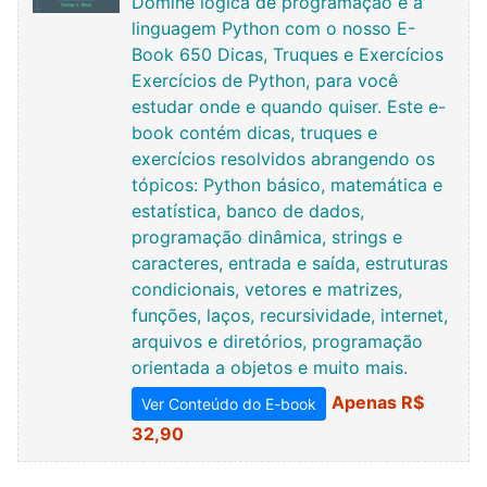
Domine lógica de programação e a
linguagem Python com o nosso E-
Book 650 Dicas, Truques e Exercícios
Exercícios de Python, para você
estudar onde e quando quiser. Este e-
book contém dicas, truques e
exercícios resolvidos abrangendo os
tópicos: Python básico, matemática e
estatística, banco de dados,
programação dinâmica, strings e
caracteres, entrada e saída, estruturas
condicionais, vetores e matrizes,
funções, laços, recursividade, internet,
arquivos e diretórios, programação
orientada a objetos e muito mais.
Apenas R$
Ver Conteúdo do E-book
32,90