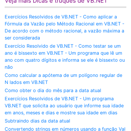
Veja mais Dicas e truques de VB.NET
Exercícios Resolvidos de VB.NET - Como aplicar a
Fórmula da Vazão pelo Método Racional em VB.NET -
De acordo com o método racional, a vazão máxima a
ser considerada
Exercício Resolvido de VB.NET - Como testar se um
ano é bissexto em VB.NET - Um programa que lê um
ano com quatro dígitos e informa se ele é bissexto ou
não
Como calcular a apótema de um polígono regular de
N lados em VB.NET
Como obter o dia do mês para a data atual
Exercícios Resolvidos de VB.NET - Um programa
VB.NET que solicita ao usuário que informe sua idade
em anos, meses e dias e mostre sua idade em dias
Subtraindo dias da data atual
Convertendo strings em números usando a função Val