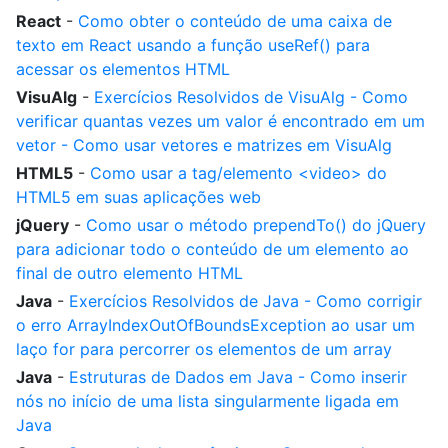
React
-
Como obter o conteúdo de uma caixa de
texto em React usando a função useRef() para
acessar os elementos HTML
VisuAlg
-
Exercícios Resolvidos de VisuAlg - Como
verificar quantas vezes um valor é encontrado em um
vetor - Como usar vetores e matrizes em VisuAlg
HTML5
-
Como usar a tag/elemento <video> do
HTML5 em suas aplicações web
jQuery
-
Como usar o método prependTo() do jQuery
para adicionar todo o conteúdo de um elemento ao
final de outro elemento HTML
Java
-
Exercícios Resolvidos de Java - Como corrigir
o erro ArrayIndexOutOfBoundsException ao usar um
laço for para percorrer os elementos de um array
Java
-
Estruturas de Dados em Java - Como inserir
nós no início de uma lista singularmente ligada em
Java