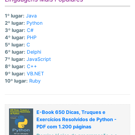
1º lugar:
Java
2º lugar:
Python
3º lugar:
C#
4º lugar:
PHP
5º lugar:
C
6º lugar:
Delphi
7º lugar:
JavaScript
8º lugar:
C++
9º lugar:
VB.NET
10º lugar:
Ruby
E-Book 650 Dicas, Truques e
Exercícios Resolvidos de Python -
PDF com 1.200 páginas