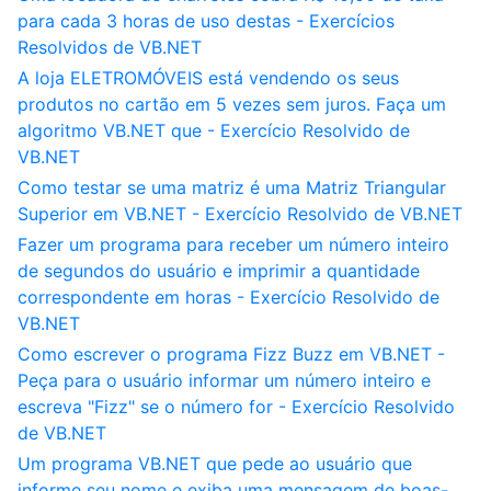
para cada 3 horas de uso destas - Exercícios
Resolvidos de VB.NET
A loja ELETROMÓVEIS está vendendo os seus
produtos no cartão em 5 vezes sem juros. Faça um
algoritmo VB.NET que - Exercício Resolvido de
VB.NET
Como testar se uma matriz é uma Matriz Triangular
Superior em VB.NET - Exercício Resolvido de VB.NET
Fazer um programa para receber um número inteiro
de segundos do usuário e imprimir a quantidade
correspondente em horas - Exercício Resolvido de
VB.NET
Como escrever o programa Fizz Buzz em VB.NET -
Peça para o usuário informar um número inteiro e
escreva "Fizz" se o número for - Exercício Resolvido
de VB.NET
Um programa VB.NET que pede ao usuário que
informe seu nome e exiba uma mensagem de boas-