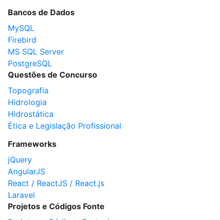
Bancos de Dados
MySQL
Firebird
MS SQL Server
PostgreSQL
Questões de Concurso
Topografia
Hidrologia
Hidrostática
Ética e Legislação Profissional
Frameworks
jQuery
AngularJS
React / ReactJS / React.js
Laravel
Projetos e Códigos Fonte