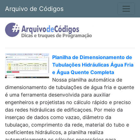
Arquivo de Códigos
Planilha de Dimensionamento de
Tubulações Hidráulicas Água Fria
e Água Quente Completa
Nossa planilha automática de
dimensionamento de tubulações de água fria e quente
é uma ferramenta desenvolvida para auxiliar
engenheiros e projetistas no cálculo rápido e preciso
das redes hidráulicas de edificaçoes. Por meio da
inserçao de dados como vazao, diâmetro da
tubulaçao, comprimento da rede, material do tubo e
coeficientes hidráulicos, a planilha realiza
automaticamente os cálculos necessários para