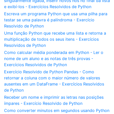
singularmente ligada, inserir novos nós no final da lista
e exibí-los - Exercícios Resolvidos de Python
Escreva um programa Python que usa uma pilha para
testar se uma palavra é palíndroma - Exercício
Resolvido de Python
Uma função Python que recebe uma lista e retorna a
multiplicação de todos os seus itens - Exercícios
Resolvidos de Python
Como calcular média ponderada em Python - Ler o
nome de um aluno e as notas de três provas -
Exercícios Resolvidos de Python
Exercício Resolvido de Python Pandas - Como
retornar a coluna com o maior número de valores
ausentes em um DataFrame - Exercícios Resolvidos
de Python
Receber um nome e imprimir as letras nas posições
ímpares - Exercício Resolvido de Python
Como converter minutos em segundos usando Python