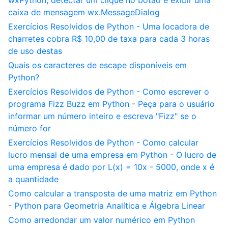
wxPython, detectar um clique no botão e exibir uma
caixa de mensagem wx.MessageDialog
Exercícios Resolvidos de Python - Uma locadora de
charretes cobra R$ 10,00 de taxa para cada 3 horas
de uso destas
Quais os caracteres de escape disponíveis em
Python?
Exercícios Resolvidos de Python - Como escrever o
programa Fizz Buzz em Python - Peça para o usuário
informar um número inteiro e escreva "Fizz" se o
número for
Exercícios Resolvidos de Python - Como calcular
lucro mensal de uma empresa em Python - O lucro de
uma empresa é dado por L(x) = 10x - 5000, onde x é
a quantidade
Como calcular a transposta de uma matriz em Python
- Python para Geometria Analítica e Álgebra Linear
Como arredondar um valor numérico em Python