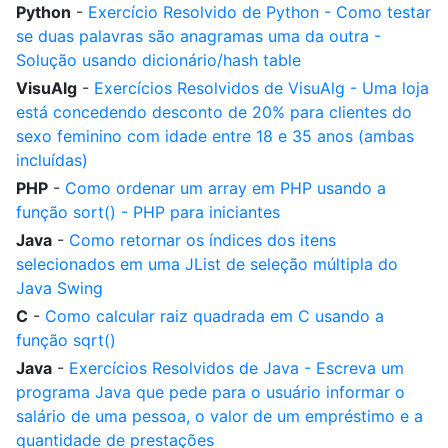
Python
-
Exercício Resolvido de Python - Como testar
se duas palavras são anagramas uma da outra -
Solução usando dicionário/hash table
VisuAlg
-
Exercícios Resolvidos de VisuAlg - Uma loja
está concedendo desconto de 20% para clientes do
sexo feminino com idade entre 18 e 35 anos (ambas
incluídas)
PHP
-
Como ordenar um array em PHP usando a
função sort() - PHP para iniciantes
Java
-
Como retornar os índices dos itens
selecionados em uma JList de seleção múltipla do
Java Swing
C
-
Como calcular raiz quadrada em C usando a
função sqrt()
Java
-
Exercícios Resolvidos de Java - Escreva um
programa Java que pede para o usuário informar o
salário de uma pessoa, o valor de um empréstimo e a
quantidade de prestações