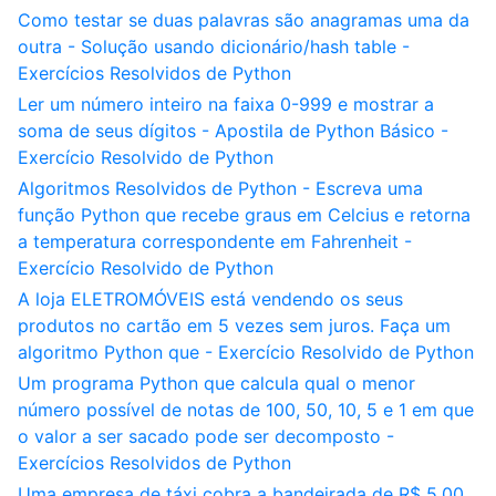
Como testar se duas palavras são anagramas uma da
outra - Solução usando dicionário/hash table -
Exercícios Resolvidos de Python
Ler um número inteiro na faixa 0-999 e mostrar a
soma de seus dígitos - Apostila de Python Básico -
Exercício Resolvido de Python
Algoritmos Resolvidos de Python - Escreva uma
função Python que recebe graus em Celcius e retorna
a temperatura correspondente em Fahrenheit -
Exercício Resolvido de Python
A loja ELETROMÓVEIS está vendendo os seus
produtos no cartão em 5 vezes sem juros. Faça um
algoritmo Python que - Exercício Resolvido de Python
Um programa Python que calcula qual o menor
número possível de notas de 100, 50, 10, 5 e 1 em que
o valor a ser sacado pode ser decomposto -
Exercícios Resolvidos de Python
Uma empresa de táxi cobra a bandeirada de R$ 5,00