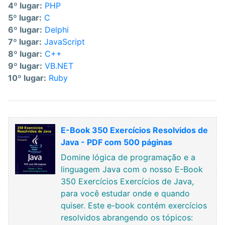
4º lugar:
PHP
5º lugar:
C
6º lugar:
Delphi
7º lugar:
JavaScript
8º lugar:
C++
9º lugar:
VB.NET
10º lugar:
Ruby
E-Book 350 Exercícios Resolvidos de
Java - PDF com 500 páginas
Domine lógica de programação e a
linguagem Java com o nosso E-Book
350 Exercícios Exercícios de Java,
para você estudar onde e quando
quiser. Este e-book contém exercícios
resolvidos abrangendo os tópicos: