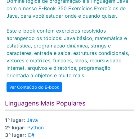
Domine lógica de programação e a linguagem Java
com o nosso E-Book 350 Exercícios Exercícios de
Java, para você estudar onde e quando quiser.
Este e-book contém exercícios resolvidos
abrangendo os tópicos: Java básico, matemática e
estatística, programação dinâmica, strings e
caracteres, entrada e saída, estruturas condicionais,
vetores e matrizes, funções, laços, recursividade,
internet, arquivos e diretórios, programação
orientada a objetos e muito mais.
Ver Conteúdo do E-book
Linguagens Mais Populares
1º lugar:
Java
2º lugar:
Python
3º lugar:
C#