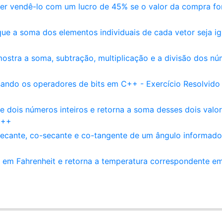
r vendê-lo com um lucro de 45% se o valor da compra fo
que a soma dos elementos individuais de cada vetor seja ig
stra a soma, subtração, multiplicação e a divisão dos n
sando os operadores de bits em C++ - Exercício Resolvido
dois números inteiros e retorna a soma desses dois valo
C++
secante, co-secante e co-tangente de um ângulo informado
em Fahrenheit e retorna a temperatura correspondente e