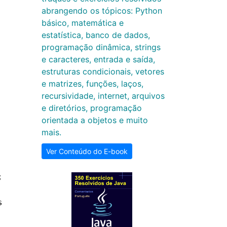
abrangendo os tópicos: Python
básico, matemática e
estatística, banco de dados,
programação dinâmica, strings
e caracteres, entrada e saída,
estruturas condicionais, vetores
e matrizes, funções, laços,
recursividade, internet, arquivos
e diretórios, programação
orientada a objetos e muito
mais.
Ver Conteúdo do E-book
;
s