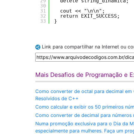
29
delete string_dinamica;
30
31
cout << "\n\n";
32
return EXIT_SUCCESS;
33
}
Link para compartilhar na Internet ou c
Mais Desafios de Programação e E
Como converter de octal para decimal em 
Resolvidos de C++
Como calcular e exibir os 50 primeiros 
Como converter de decimal para números 
Numa promoção exclusiva para o Dia da Mu
especialmente para mulheres. Faça um pr