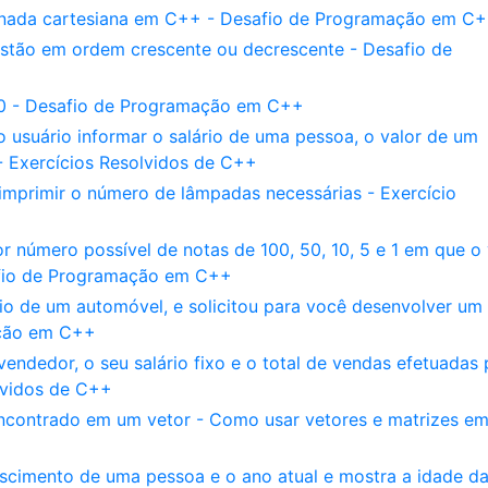
enada cartesiana em C++ - Desafio de Programação em C
s estão em ordem crescente ou decrescente - Desafio de
10 - Desafio de Programação em C++
usuário informar o salário de uma pessoa, o valor de um
- Exercícios Resolvidos de C++
imprimir o número de lâmpadas necessárias - Exercício
número possível de notas de 100, 50, 10, 5 e 1 em que o 
afio de Programação em C++
io de um automóvel, e solicitou para você desenvolver um
ação em C++
dedor, o seu salário fixo e o total de vendas efetuadas 
olvidos de C++
encontrado em um vetor - Como usar vetores e matrizes e
cimento de uma pessoa e o ano atual e mostra a idade d