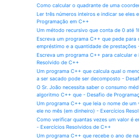
Como calcular o quadrante de uma coord
Ler três números inteiros e indicar se ele
Programação em C++
Um método recursivo que conta de 0 até 
Escreva um programa C++ que pede para o 
empréstimo e a quantidade de prestações 
Escreva um programa C++ para calcular e 
Resolvido de C++
Um programa C++ que calcula qual o menor 
a ser sacado pode ser decomposto - Des
O Sr. João necessita saber o consumo méd
algoritmo C++ que - Desafio de Program
Um programa C++ que leia o nome de um ven
ele no mês (em dinheiro) - Exercícios Res
Como verificar quantas vezes um valor é 
- Exercícios Resolvidos de C++
Um programa C++ que recebe o ano de nas