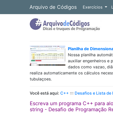
Arquivo de Códigos
Exercícios
Planilha de Dimension
Nossa planilha automát
auxiliar engenheiros e 
dados como vazao, diâm
realiza automaticamente os cálculos neces
tubulaçoes.
Você está aqui:
C++
:::
Desafios e Lista de
Escreva um programa C++ para alo
string - Desafio de Programação 