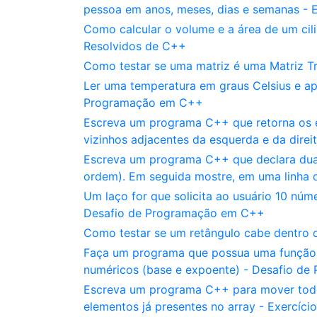
pessoa em anos, meses, dias e semanas - 
Como calcular o volume e a área de um ci
Resolvidos de C++
Como testar se uma matriz é uma Matriz T
Ler uma temperatura em graus Celsius e ap
Programação em C++
Escreva um programa C++ que retorna os 
vizinhos adjacentes da esquerda e da direi
Escreva um programa C++ que declara duas v
ordem). Em seguida mostre, em uma linha
Um laço for que solicita ao usuário 10 núm
Desafio de Programação em C++
Como testar se um retângulo cabe dentro 
Faça um programa que possua uma função c
numéricos (base e expoente) - Desafio d
Escreva um programa C++ para mover todos 
elementos já presentes no array - Exercíc