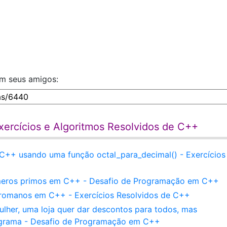
om seus amigos:
xercícios e Algoritmos Resolvidos de C++
C++ usando uma função octal_para_decimal() - Exercícios
números primos em C++ - Desafio de Programação em C++
romanos em C++ - Exercícios Resolvidos de C++
lher, uma loja quer dar descontos para todos, mas
ograma - Desafio de Programação em C++