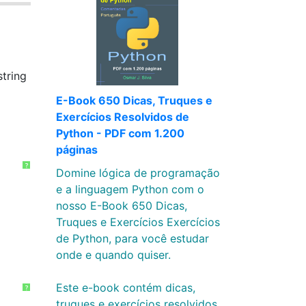
tring
E-Book 650 Dicas, Truques e
Exercícios Resolvidos de
Python - PDF com 1.200
páginas
?
Domine lógica de programação
e a linguagem Python com o
nosso E-Book 650 Dicas,
Truques e Exercícios Exercícios
de Python, para você estudar
onde e quando quiser.
Este e-book contém dicas,
?
truques e exercícios resolvidos