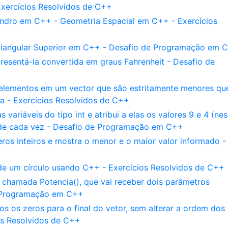
Exercícios Resolvidos de C++
lindro em C++ - Geometria Espacial em C++ - Exercícios
riangular Superior em C++ - Desafio de Programação em 
resentá-la convertida em graus Fahrenheit - Desafio de
elementos em um vector que são estritamente menores qu
ta - Exercícios Resolvidos de C++
ariáveis do tipo int e atribui a elas os valores 9 e 4 (ne
 de cada vez - Desafio de Programação em C++
eros inteiros e mostra o menor e o maior valor informado -
de um círculo usando C++ - Exercícios Resolvidos de C++
hamada Potencia(), que vai receber dois parâmetros
e Programação em C++
os zeros para o final do vetor, sem alterar a ordem dos
ios Resolvidos de C++