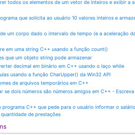
er todos os elementos de um vetor de inteiros e exibir a 
grama que solicita ao usuário 10 valores inteiros e armaz
 de um corpo dado o intervalo de tempo (e a aceleração d
re em uma string C++ usando a função count()
s que um objeto string pode armazenar
erter decimal em binário em C++ usando o laço while
culas usando a função CharUpper() da Win32 API
nomes de arquivos temporários em C++
tar se dois números são números amigos em C++ - Escrev
 programa C++ que pede para o usuário informar o salári
 quantidade de prestações
ens