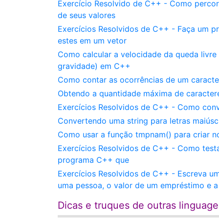
Exercício Resolvido de C++ - Como percorr
de seus valores
Exercícios Resolvidos de C++ - Faça um pro
estes em um vetor
Como calcular a velocidade da queda livre
gravidade) em C++
Como contar as ocorrências de um caracte
Obtendo a quantidade máxima de caractere
Exercícios Resolvidos de C++ - Como conv
Convertendo uma string para letras maiús
Como usar a função tmpnam() para criar 
Exercícios Resolvidos de C++ - Como tes
programa C++ que
Exercícios Resolvidos de C++ - Escreva um
uma pessoa, o valor de um empréstimo e a
Dicas e truques de outras linguag