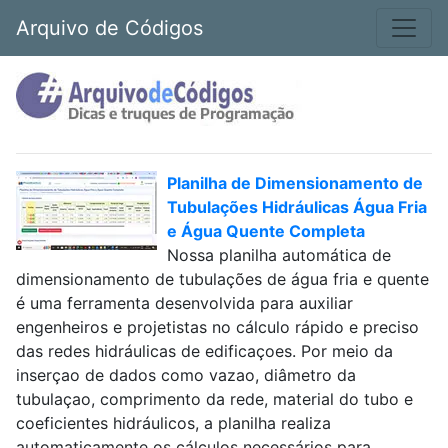
Arquivo de Códigos
Planilha de Dimensionamento de
Tubulações Hidráulicas Água Fria
e Água Quente Completa
Nossa planilha automática de
dimensionamento de tubulações de água fria e quente
é uma ferramenta desenvolvida para auxiliar
engenheiros e projetistas no cálculo rápido e preciso
das redes hidráulicas de edificaçoes. Por meio da
inserçao de dados como vazao, diâmetro da
tubulaçao, comprimento da rede, material do tubo e
coeficientes hidráulicos, a planilha realiza
automaticamente os cálculos necessários para