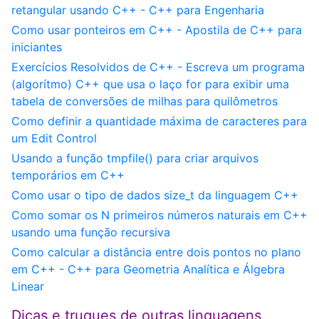
retangular usando C++ - C++ para Engenharia
Como usar ponteiros em C++ - Apostila de C++ para
iniciantes
Exercícios Resolvidos de C++ - Escreva um programa
(algorítmo) C++ que usa o laço for para exibir uma
tabela de conversões de milhas para quilômetros
Como definir a quantidade máxima de caracteres para
um Edit Control
Usando a função tmpfile() para criar arquivos
temporários em C++
Como usar o tipo de dados size_t da linguagem C++
Como somar os N primeiros números naturais em C++
usando uma função recursiva
Como calcular a distância entre dois pontos no plano
em C++ - C++ para Geometria Analítica e Álgebra
Linear
Dicas e truques de outras linguagens