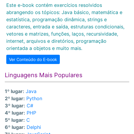
Este e-book contém exercícios resolvidos
abrangendo os tópicos: Java básico, matemática e
estatística, programação dinâmica, strings e
caracteres, entrada e saída, estruturas condicionais,
vetores e matrizes, funções, laços, recursividade,
internet, arquivos e diretórios, programação
orientada a objetos e muito mais.
Ver Conteúdo do E-book
Linguagens Mais Populares
1º lugar:
Java
2º lugar:
Python
3º lugar:
C#
4º lugar:
PHP
5º lugar:
C
6º lugar:
Delphi