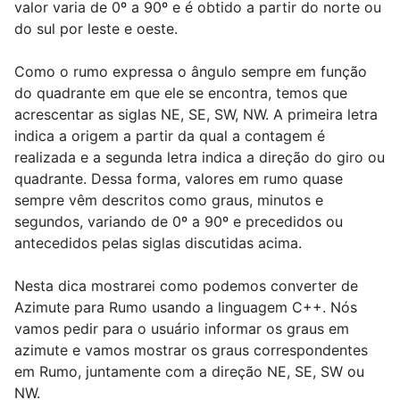
valor varia de 0º a 90º e é obtido a partir do norte ou
do sul por leste e oeste.
Como o rumo expressa o ângulo sempre em função
do quadrante em que ele se encontra, temos que
acrescentar as siglas NE, SE, SW, NW. A primeira letra
indica a origem a partir da qual a contagem é
realizada e a segunda letra indica a direção do giro ou
quadrante. Dessa forma, valores em rumo quase
sempre vêm descritos como graus, minutos e
segundos, variando de 0º a 90º e precedidos ou
antecedidos pelas siglas discutidas acima.
Nesta dica mostrarei como podemos converter de
Azimute para Rumo usando a linguagem C++. Nós
vamos pedir para o usuário informar os graus em
azimute e vamos mostrar os graus correspondentes
em Rumo, juntamente com a direção NE, SE, SW ou
NW.