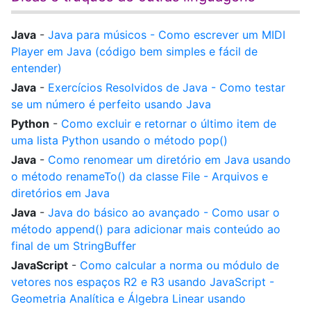
Java
-
Java para músicos - Como escrever um MIDI
Player em Java (código bem simples e fácil de
entender)
Java
-
Exercícios Resolvidos de Java - Como testar
se um número é perfeito usando Java
Python
-
Como excluir e retornar o último item de
uma lista Python usando o método pop()
Java
-
Como renomear um diretório em Java usando
o método renameTo() da classe File - Arquivos e
diretórios em Java
Java
-
Java do básico ao avançado - Como usar o
método append() para adicionar mais conteúdo ao
final de um StringBuffer
JavaScript
-
Como calcular a norma ou módulo de
vetores nos espaços R2 e R3 usando JavaScript -
Geometria Analítica e Álgebra Linear usando