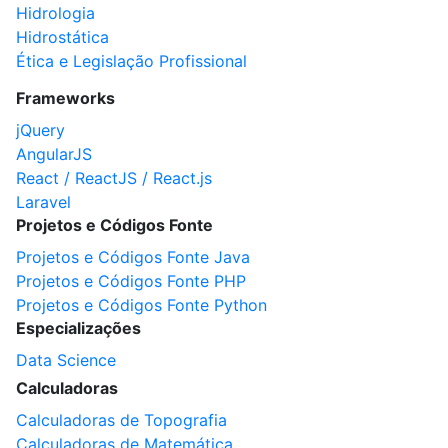
Hidrologia
Hidrostática
Ética e Legislação Profissional
Frameworks
jQuery
AngularJS
React / ReactJS / React.js
Laravel
Projetos e Códigos Fonte
Projetos e Códigos Fonte Java
Projetos e Códigos Fonte PHP
Projetos e Códigos Fonte Python
Especializações
Data Science
Calculadoras
Calculadoras de Topografia
Calculadoras de Matemática