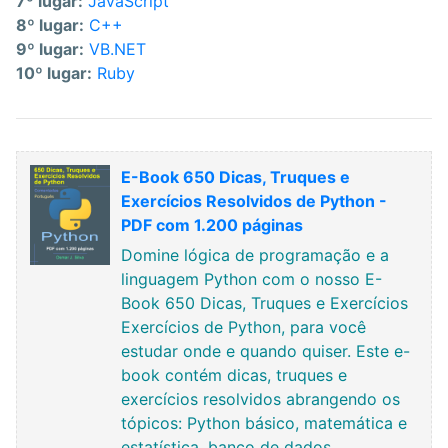
7º lugar:
JavaScript
8º lugar:
C++
9º lugar:
VB.NET
10º lugar:
Ruby
E-Book 650 Dicas, Truques e
Exercícios Resolvidos de Python -
PDF com 1.200 páginas
Domine lógica de programação e a
linguagem Python com o nosso E-
Book 650 Dicas, Truques e Exercícios
Exercícios de Python, para você
estudar onde e quando quiser. Este e-
book contém dicas, truques e
exercícios resolvidos abrangendo os
tópicos: Python básico, matemática e
estatística, banco de dados,