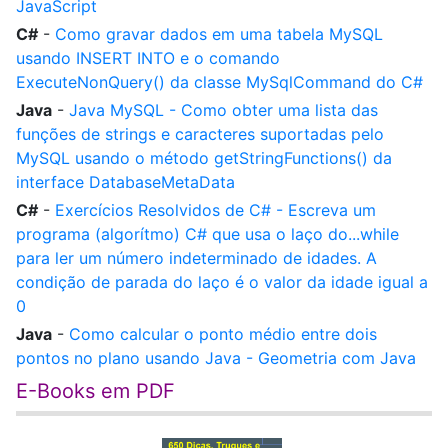
JavaScript
C#
-
Como gravar dados em uma tabela MySQL
usando INSERT INTO e o comando
ExecuteNonQuery() da classe MySqlCommand do C#
Java
-
Java MySQL - Como obter uma lista das
funções de strings e caracteres suportadas pelo
MySQL usando o método getStringFunctions() da
interface DatabaseMetaData
C#
-
Exercícios Resolvidos de C# - Escreva um
programa (algorítmo) C# que usa o laço do...while
para ler um número indeterminado de idades. A
condição de parada do laço é o valor da idade igual a
0
Java
-
Como calcular o ponto médio entre dois
pontos no plano usando Java - Geometria com Java
E-Books em PDF