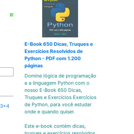
?
E-Book 650 Dicas, Truques e
Exercícios Resolvidos de
Python - PDF com 1.200
páginas
Domine lógica de programação
e a linguagem Python com o
nosso E-Book 650 Dicas,
Truques e Exercícios Exercícios
de Python, para você estudar
 3x4
onde e quando quiser.
Este e-book contém dicas,
truques e exercícios resolvidos