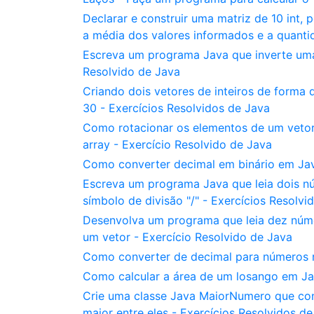
Declarar e construir uma matriz de 10 int, 
a média dos valores informados e a quanti
Escreva um programa Java que inverte uma 
Resolvido de Java
Criando dois vetores de inteiros de forma 
30 - Exercícios Resolvidos de Java
Como rotacionar os elementos de um vetor 
array - Exercício Resolvido de Java
Como converter decimal em binário em Java
Escreva um programa Java que leia dois nú
símbolo de divisão "/" - Exercícios Resolvi
Desenvolva um programa que leia dez núme
um vetor - Exercício Resolvido de Java
Como converter de decimal para números r
Como calcular a área de um losango em Jav
Crie uma classe Java MaiorNumero que con
maior entre eles - Exercícios Resolvidos d