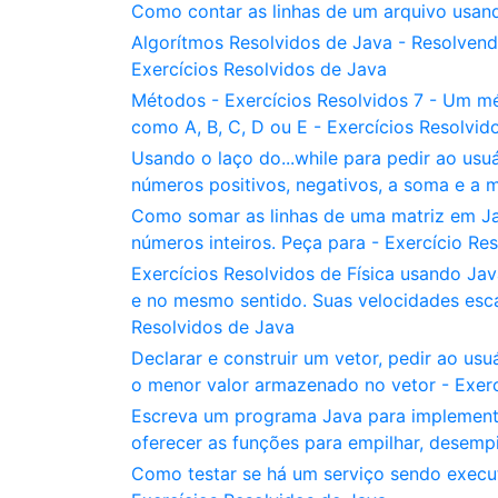
Como contar as linhas de um arquivo usand
Algorítmos Resolvidos de Java - Resolvend
Exercícios Resolvidos de Java
Métodos - Exercícios Resolvidos 7 - Um mé
como A, B, C, D ou E - Exercícios Resolvid
Usando o laço do...while para pedir ao usuá
números positivos, negativos, a soma e a m
Como somar as linhas de uma matriz em J
números inteiros. Peça para - Exercício Re
Exercícios Resolvidos de Física usando J
e no mesmo sentido. Suas velocidades escal
Resolvidos de Java
Declarar e construir um vetor, pedir ao us
o menor valor armazenado no vetor - Exerc
Escreva um programa Java para implementar
oferecer as funções para empilhar, desempi
Como testar se há um serviço sendo execu