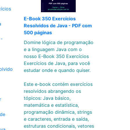
ícios
E-Book 350 Exercícios
a
Resolvidos de Java - PDF com
500 páginas
 -
Domine lógica de programação
e a linguagem Java com o
nosso E-Book 350 Exercícios
Exercícios de Java, para você
olvido
estudar onde e quando quiser.
Este e-book contém exercícios
resolvidos abrangendo os
tópicos: Java básico,
r
matemática e estatística,
programação dinâmica, strings
 de
e caracteres, entrada e saída,
estruturas condicionais, vetores
ava