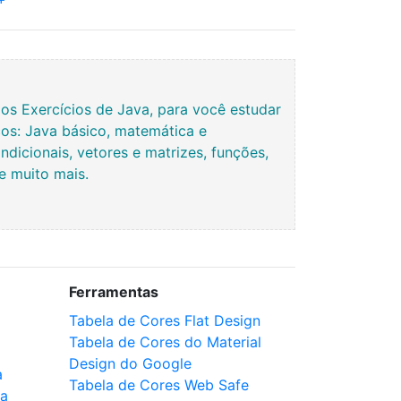
+
s Exercícios de Java, para você estudar
os: Java básico, matemática e
ndicionais, vetores e matrizes, funções,
 e muito mais.
Ferramentas
Tabela de Cores Flat Design
Tabela de Cores do Material
Design do Google
a
Tabela de Cores Web Safe
ca