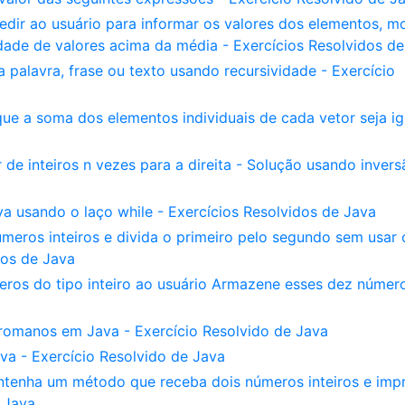
pedir ao usuário para informar os valores dos elementos, m
dade de valores acima da média - Exercícios Resolvidos d
palavra, frase ou texto usando recursividade - Exercício
que a soma dos elementos individuais de cada vetor seja ig
de inteiros n vezes para a direita - Solução usando inver
 usando o laço while - Exercícios Resolvidos de Java
meros inteiros e divida o primeiro pelo segundo sem usar 
dos de Java
ros do tipo inteiro ao usuário Armazene esses dez númer
omanos em Java - Exercício Resolvido de Java
a - Exercício Resolvido de Java
tenha um método que receba dois números inteiros e imp
e Java