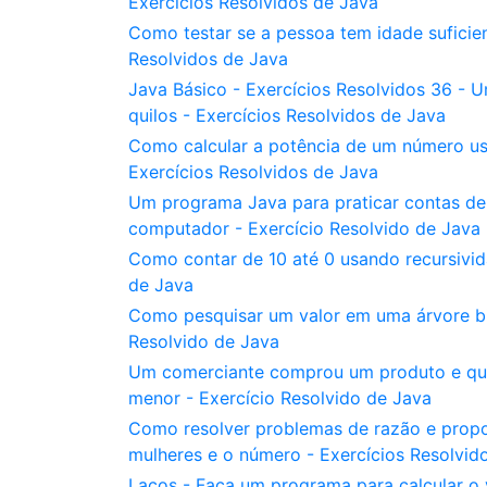
Exercícios Resolvidos de Java
Como testar se a pessoa tem idade suficie
Resolvidos de Java
Java Básico - Exercícios Resolvidos 36 - 
quilos - Exercícios Resolvidos de Java
Como calcular a potência de um número us
Exercícios Resolvidos de Java
Um programa Java para praticar contas de
computador - Exercício Resolvido de Java
Como contar de 10 até 0 usando recursivid
de Java
Como pesquisar um valor em uma árvore bi
Resolvido de Java
Um comerciante comprou um produto e que
menor - Exercício Resolvido de Java
Como resolver problemas de razão e prop
mulheres e o número - Exercícios Resolvid
Laços - Faça um programa para calcular o 