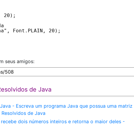
, 20);
da
na", Font.PLAIN, 20);
om seus amigos:
Resolvidos de Java
Java - Escreva um programa Java que possua uma matriz
s Resolvidos de Java
recebe dois números inteiros e retorna o maior deles -