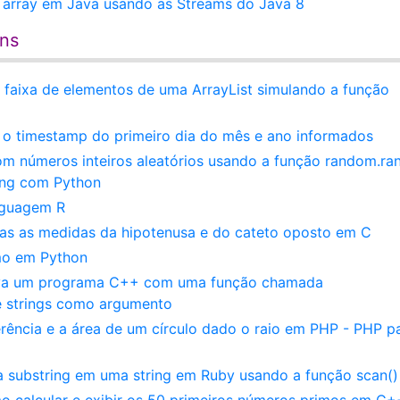
 array em Java usando as Streams do Java 8
ens
faixa de elementos de uma ArrayList simulando a função
o timestamp do primeiro dia do mês e ano informados
m números inteiros aleatórios usando a função random.ran
ing com Python
inguagem R
das as medidas da hipotenusa e do cateto oposto em C
mo em Python
reva um programa C++ com uma função chamada
e strings como argumento
erência e a área de um círculo dado o raio em PHP - PHP p
 substring em uma string em Ruby usando a função scan()