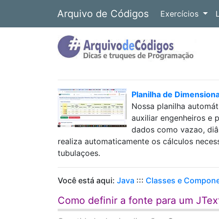
Arquivo de Códigos
Exercícios
Planilha de Dimension
Nossa planilha automát
auxiliar engenheiros e 
dados como vazao, diâm
realiza automaticamente os cálculos neces
tubulaçoes.
Você está aqui:
Java
:::
Classes e Compon
Como definir a fonte para um JTex