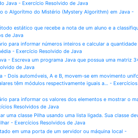
o Java - Exercício Resolvido de Java
o o Algorítmo do Mistério (Mystery Algorithm) em Java -
todo estático que recebe a nota de um aluno e a classifiq
os de Java
rio para informar números inteiros e calcular a quantidade
édia - Exercício Resolvido de Java
ava - Escreva um programa Java que possua uma matriz 3
solvido de Java
ava - Dois automóveis, A e B, movem-se em movimento unif
ares têm módulos respectivamente iguais a... - Exercícios
uário para informar os valores dos elementos e mostrar o ma
ícios Resolvidos de Java
 uma classe Pilha usando uma lista ligada. Sua classe de
lhar - Exercícios Resolvidos de Java
tado em uma porta de um servidor ou máquina local -