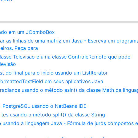
onado em um JComboBox
ar as linhas de uma matriz em Java - Escreva um program
eiros. Peça para
classe Televisao e uma classe ControleRemoto que pode
levisão
 do final para o início usando um ListIterator
ormattedTextField em seus aplicativos Java
adianos usando o método asin() da classe Math da lingu
 PostgreSQL usando o NetBeans IDE
es usando o método split() da classe String
 usando a linguagem Java - Fórmula de juros compostos 