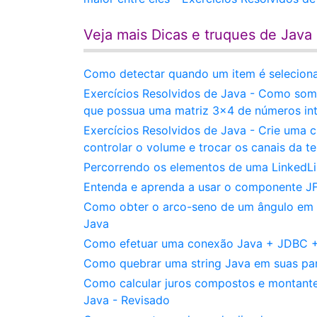
Veja mais Dicas e truques de Java
Como detectar quando um item é seleci
Exercícios Resolvidos de Java - Como som
que possua uma matriz 3x4 de números int
Exercícios Resolvidos de Java - Crie uma 
controlar o volume e trocar os canais da te
Percorrendo os elementos de uma LinkedList
Entenda e aprenda a usar o componente JF
Como obter o arco-seno de um ângulo em r
Java
Como efetuar uma conexão Java + JDBC +
Como quebrar uma string Java em suas part
Como calcular juros compostos e montante
Java - Revisado