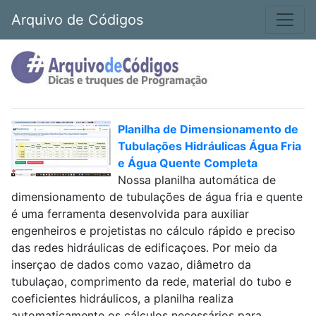
Arquivo de Códigos
Planilha de Dimensionamento de
Tubulações Hidráulicas Água Fria
e Água Quente Completa
Nossa planilha automática de
dimensionamento de tubulações de água fria e quente
é uma ferramenta desenvolvida para auxiliar
engenheiros e projetistas no cálculo rápido e preciso
das redes hidráulicas de edificaçoes. Por meio da
inserçao de dados como vazao, diâmetro da
tubulaçao, comprimento da rede, material do tubo e
coeficientes hidráulicos, a planilha realiza
automaticamente os cálculos necessários para