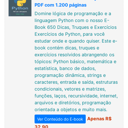
PDF com 1.200 páginas
Domine lógica de programação e a
linguagem Python com o nosso E-
Book 650 Dicas, Truques e Exercícios
Exercícios de Python, para você
estudar onde e quando quiser. Este e-
book contém dicas, truques e
exercícios resolvidos abrangendo os
tópicos: Python básico, matemática e
estatística, banco de dados,
programação dinâmica, strings e
caracteres, entrada e saída, estruturas
condicionais, vetores e matrizes,
funções, laços, recursividade, internet,
arquivos e diretórios, programação
orientada a objetos e muito mais.
Apenas R$
Ver Conteúdo do E-book
32,90