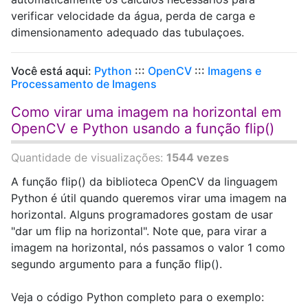
verificar velocidade da água, perda de carga e
dimensionamento adequado das tubulaçoes.
Você está aqui:
Python
:::
OpenCV
:::
Imagens e
Processamento de Imagens
Como virar uma imagem na horizontal em
OpenCV e Python usando a função flip()
Quantidade de visualizações:
1544 vezes
A função flip() da biblioteca OpenCV da linguagem
Python é útil quando queremos virar uma imagem na
horizontal. Alguns programadores gostam de usar
"dar um flip na horizontal". Note que, para virar a
imagem na horizontal, nós passamos o valor 1 como
segundo argumento para a função flip().
Veja o código Python completo para o exemplo: