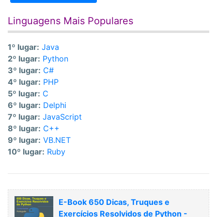
Linguagens Mais Populares
1º lugar:
Java
2º lugar:
Python
3º lugar:
C#
4º lugar:
PHP
5º lugar:
C
6º lugar:
Delphi
7º lugar:
JavaScript
8º lugar:
C++
9º lugar:
VB.NET
10º lugar:
Ruby
E-Book 650 Dicas, Truques e
Exercícios Resolvidos de Python -