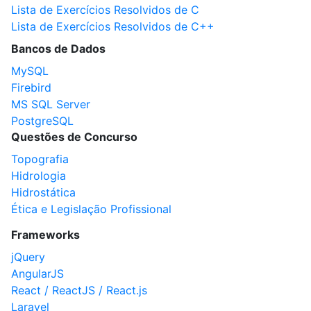
Lista de Exercícios Resolvidos de C
Lista de Exercícios Resolvidos de C++
Bancos de Dados
MySQL
Firebird
MS SQL Server
PostgreSQL
Questões de Concurso
Topografia
Hidrologia
Hidrostática
Ética e Legislação Profissional
Frameworks
jQuery
AngularJS
React / ReactJS / React.js
Laravel