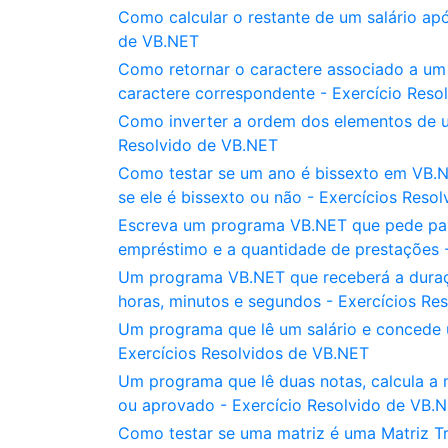
Como calcular o restante de um salário ap
de VB.NET
Como retornar o caractere associado a um
caractere correspondente - Exercício Reso
Como inverter a ordem dos elementos de u
Resolvido de VB.NET
Como testar se um ano é bissexto em VB.N
se ele é bissexto ou não - Exercícios Reso
Escreva um programa VB.NET que pede para
empréstimo e a quantidade de prestações 
Um programa VB.NET que receberá a dura
horas, minutos e segundos - Exercícios Re
Um programa que lê um salário e concede u
Exercícios Resolvidos de VB.NET
Um programa que lê duas notas, calcula a
ou aprovado - Exercício Resolvido de VB.
Como testar se uma matriz é uma Matriz Tr