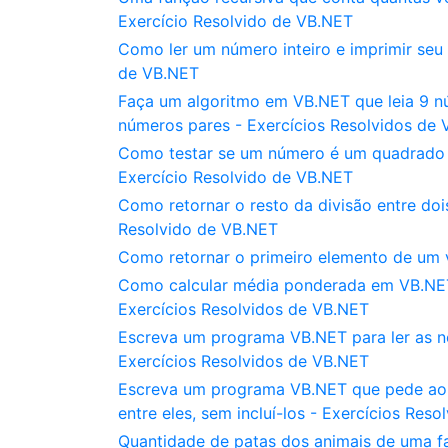
Exercício Resolvido de VB.NET
Como ler um número inteiro e imprimir seu
de VB.NET
Faça um algoritmo em VB.NET que leia 9 n
números pares - Exercícios Resolvidos de
Como testar se um número é um quadrado p
Exercício Resolvido de VB.NET
Como retornar o resto da divisão entre do
Resolvido de VB.NET
Como retornar o primeiro elemento de um 
Como calcular média ponderada em VB.NET 
Exercícios Resolvidos de VB.NET
Escreva um programa VB.NET para ler as no
Exercícios Resolvidos de VB.NET
Escreva um programa VB.NET que pede ao u
entre eles, sem incluí-los - Exercícios Res
Quantidade de patas dos animais de uma f