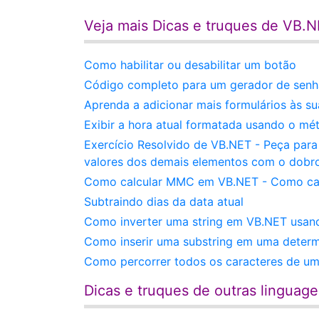
Veja mais Dicas e truques de VB.
Como habilitar ou desabilitar um botão
Código completo para um gerador de senha
Aprenda a adicionar mais formulários às 
Exibir a hora atual formatada usando o mé
Exercício Resolvido de VB.NET - Peça para 
valores dos demais elementos com o dobr
Como calcular MMC em VB.NET - Como cal
Subtraindo dias da data atual
Como inverter uma string em VB.NET usand
Como inserir uma substring em uma determ
Como percorrer todos os caracteres de um
Dicas e truques de outras linguag