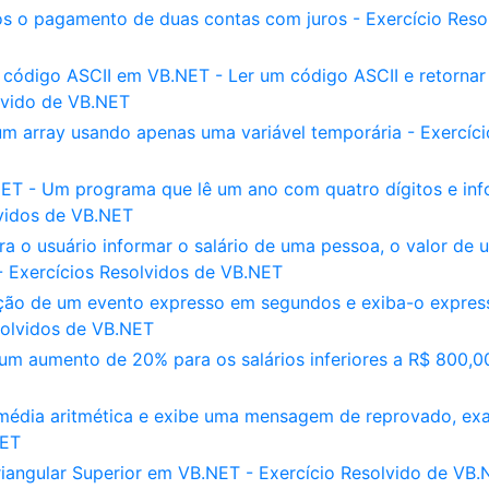
ós o pagamento de duas contas com juros - Exercício Reso
 código ASCII em VB.NET - Ler um código ASCII e retornar
lvido de VB.NET
m array usando apenas uma variável temporária - Exercíci
ET - Um programa que lê um ano com quatro dígitos e in
lvidos de VB.NET
 o usuário informar o salário de uma pessoa, o valor de 
- Exercícios Resolvidos de VB.NET
ção de um evento expresso em segundos e exiba-o expre
solvidos de VB.NET
m aumento de 20% para os salários inferiores a R$ 800,0
 média aritmética e exibe uma mensagem de reprovado, e
NET
iangular Superior em VB.NET - Exercício Resolvido de VB.