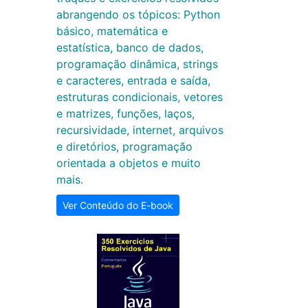
abrangendo os tópicos: Python
básico, matemática e
estatística, banco de dados,
programação dinâmica, strings
e caracteres, entrada e saída,
estruturas condicionais, vetores
e matrizes, funções, laços,
recursividade, internet, arquivos
e diretórios, programação
orientada a objetos e muito
mais.
Ver Conteúdo do E-book