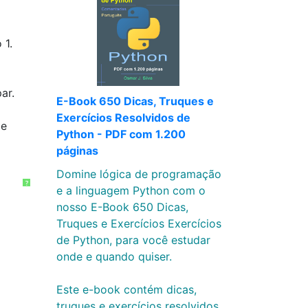
 1.
ar.
E-Book 650 Dicas, Truques e
Exercícios Resolvidos de
 e
Python - PDF com 1.200
páginas
Domine lógica de programação
?
e a linguagem Python com o
nosso E-Book 650 Dicas,
Truques e Exercícios Exercícios
de Python, para você estudar
onde e quando quiser.
Este e-book contém dicas,
truques e exercícios resolvidos