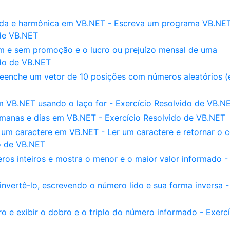
rada e harmônica em VB.NET - Escreva um programa VB.NE
 de VB.NET
om e sem promoção e o lucro ou prejuízo mensal de uma
do de VB.NET
reenche um vetor de 10 posições com números aleatórios (
m VB.NET usando o laço for - Exercício Resolvido de VB.N
manas e dias em VB.NET - Exercício Resolvido de VB.NET
 um caractere em VB.NET - Ler um caractere e retornar o 
o de VB.NET
eros inteiros e mostra o menor e o maior valor informado -
 invertê-lo, escrevendo o número lido e sua forma inversa -
o e exibir o dobro e o triplo do número informado - Exercí