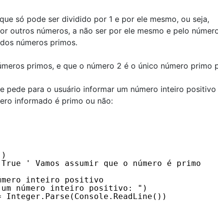
ue só pode ser dividido por 1 e por ele mesmo, ou seja,
r outros números, a não ser por ele mesmo e pelo número
 todos números primos.
úmeros primos, e que o número 2 é o único número primo p
pede para o usuário informar um número inteiro positivo
ro informado é primo ou não:
))
 True ' Vamos assumir que o número é primo
úmero inteiro positivo
 um número inteiro positivo: ")
= Integer.Parse(Console.ReadLine())