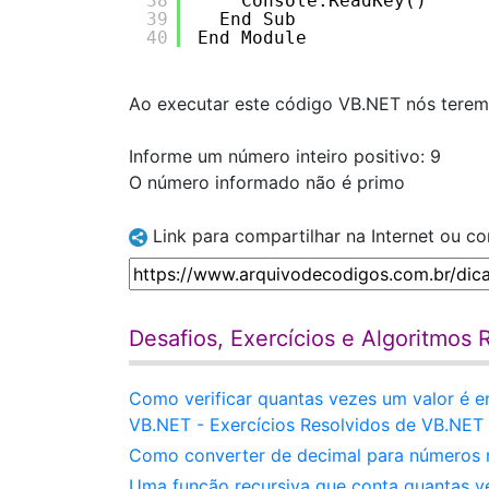
38
Console.ReadKey()
39
End Sub
40
End Module
Ao executar este código VB.NET nós teremo
Informe um número inteiro positivo: 9
O número informado não é primo
Link para compartilhar na Internet ou c
Desafios, Exercícios e Algoritmos
Como verificar quantas vezes um valor é 
VB.NET - Exercícios Resolvidos de VB.NET
Como converter de decimal para números 
Uma função recursiva que conta quantas vez