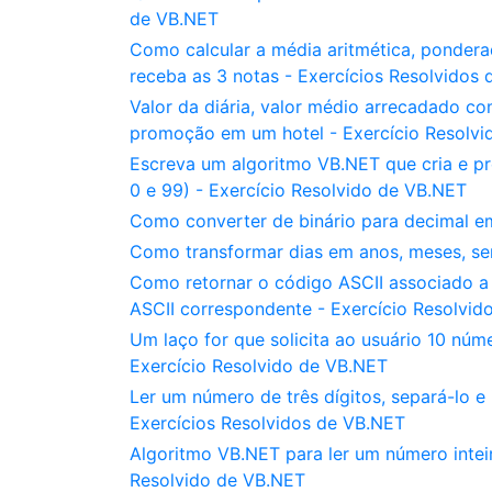
de VB.NET
Como calcular a média aritmética, ponde
receba as 3 notas - Exercícios Resolvidos
Valor da diária, valor médio arrecadado c
promoção em um hotel - Exercício Resolvi
Escreva um algoritmo VB.NET que cria e p
0 e 99) - Exercício Resolvido de VB.NET
Como converter de binário para decimal e
Como transformar dias em anos, meses, se
Como retornar o código ASCII associado a
ASCII correspondente - Exercício Resolvid
Um laço for que solicita ao usuário 10 núm
Exercício Resolvido de VB.NET
Ler um número de três dígitos, separá-lo e
Exercícios Resolvidos de VB.NET
Algoritmo VB.NET para ler um número inteir
Resolvido de VB.NET