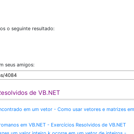
s o seguinte resultado:
om seus amigos:
 Resolvidos de VB.NET
encontrado em um vetor - Como usar vetores e matrizes e
romanos em VB.NET - Exercícios Resolvidos de VB.NET
es um valor inteiro k ocorre em um vetor de inteiros -