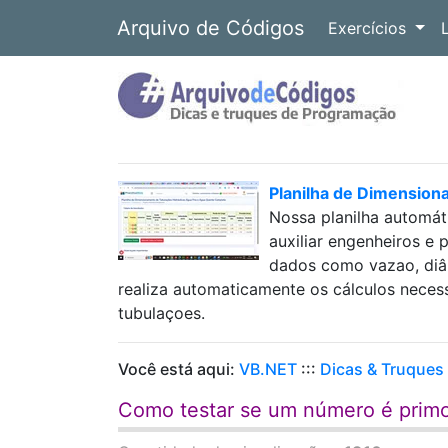
Arquivo de Códigos
Exercícios
Planilha de Dimension
Nossa planilha automát
auxiliar engenheiros e 
dados como vazao, diâm
realiza automaticamente os cálculos neces
tubulaçoes.
Você está aqui:
VB.NET
:::
Dicas & Truques
Como testar se um número é pri