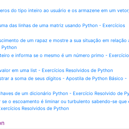
eros do tipo inteiro ao usuário e os armazene em um vetor
ma das linhas de uma matriz usando Python - Exercícios
scimento de um rapaz e mostre a sua situação em relação 
e Python
teiro e informa se o mesmo é um número primo - Exercício
lor em uma list - Exercícios Resolvidos de Python
trar a soma de seus dígitos - Apostila de Python Básico -
haves de um dicionário Python - Exercício Resolvido de P
ar se o escoamento é liminar ou turbulento sabendo-se que
ercícios Resolvidos de Python
on