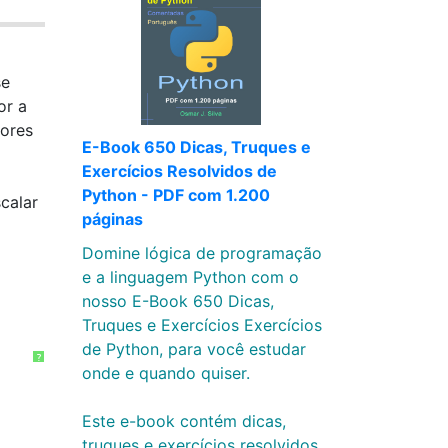
se
or a
tores
E-Book 650 Dicas, Truques e
Exercícios Resolvidos de
Python - PDF com 1.200
calar
páginas
Domine lógica de programação
e a linguagem Python com o
nosso E-Book 650 Dicas,
Truques e Exercícios Exercícios
de Python, para você estudar
?
onde e quando quiser.
Este e-book contém dicas,
truques e exercícios resolvidos