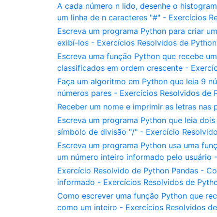
A cada número n lido, desenhe o histograma
um linha de n caracteres "#" - Exercícios 
Escreva um programa Python para criar uma l
exibí-los - Exercícios Resolvidos de Python
Escreva uma função Python que recebe um v
classificados em ordem crescente - Exercí
Faça um algoritmo em Python que leia 9 n
números pares - Exercícios Resolvidos de 
Receber um nome e imprimir as letras nas 
Escreva um programa Python que leia dois 
símbolo de divisão "/" - Exercício Resolvid
Escreva um programa Python usa uma funçã
um número inteiro informado pelo usuário 
Exercício Resolvido de Python Pandas - C
informado - Exercícios Resolvidos de Pyth
Como escrever uma função Python que rece
como um inteiro - Exercícios Resolvidos d