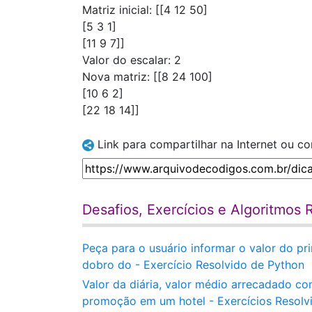
Matriz inicial: [[4 12 50]
[5 3 1]
[11 9 7]]
Valor do escalar: 2
Nova matriz: [[8 24 100]
[10 6 2]
[22 18 14]]
Link para compartilhar na Internet ou c
Desafios, Exercícios e Algoritmos
Peça para o usuário informar o valor do p
dobro do - Exercício Resolvido de Python
Valor da diária, valor médio arrecadado c
promoção em um hotel - Exercícios Resolv