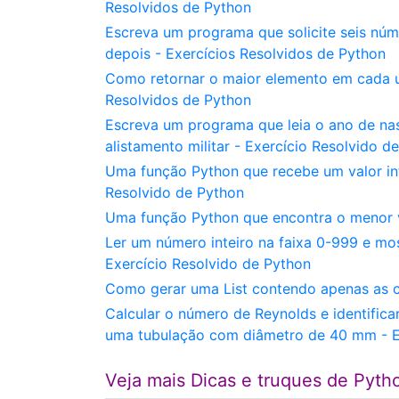
Resolvidos de Python
Escreva um programa que solicite seis núm
depois - Exercícios Resolvidos de Python
Como retornar o maior elemento em cada u
Resolvidos de Python
Escreva um programa que leia o ano de na
alistamento militar - Exercício Resolvido d
Uma função Python que recebe um valor in
Resolvido de Python
Uma função Python que encontra o menor va
Ler um número inteiro na faixa 0-999 e mos
Exercício Resolvido de Python
Como gerar uma List contendo apenas as c
Calcular o número de Reynolds e identific
uma tubulação com diâmetro de 40 mm - Ex
Veja mais Dicas e truques de Pyth