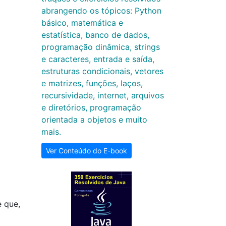
abrangendo os tópicos: Python
básico, matemática e
estatística, banco de dados,
programação dinâmica, strings
e caracteres, entrada e saída,
estruturas condicionais, vetores
e matrizes, funções, laços,
recursividade, internet, arquivos
e diretórios, programação
orientada a objetos e muito
mais.
Ver Conteúdo do E-book
 que,
m