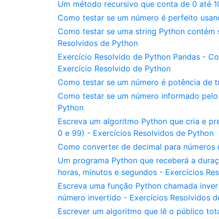
Um método recursivo que conta de 0 até 10
Como testar se um número é perfeito usan
Como testar se uma string Python contém s
Resolvidos de Python
Exercício Resolvido de Python Pandas - 
Exercício Resolvido de Python
Como testar se um número é potência de tr
Como testar se um número informado pelo u
Python
Escreva um algoritmo Python que cria e pr
0 e 99) - Exercícios Resolvidos de Python
Como converter de decimal para números 
Um programa Python que receberá a duraç
horas, minutos e segundos - Exercícios Re
Escreva uma função Python chamada invert
número invertido - Exercícios Resolvidos 
Escrever um algoritmo que lê o público tot