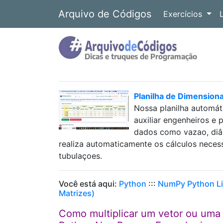
Arquivo de Códigos
Exercícios
Planilha de Dimension
Nossa planilha automát
auxiliar engenheiros e 
dados como vazao, diâm
realiza automaticamente os cálculos neces
tubulaçoes.
Você está aqui:
Python
:::
NumPy Python Li
Matrizes)
Como multiplicar um vetor ou uma