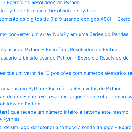
 - Exercícios Resolvidos de Python
do Python - Exercício Resolvido de Python
omente os dígitos de 0 a 9 usando códigos ASCII - Exercí
Como converter um array NumPy em uma Series do Pandas -
ês usando Python - Exercícios Resolvidos de Python
suário é binário usando Python - Exercício Resolvido de
eenche um vetor de 10 posições com números aleatórios (e
romanos em Python - Exercícios Resolvidos de Python
ão de um evento expresso em segundos e exiba-o expres
solvidos de Python
er() que recebe um número inteiro e retorna este mesmo
de Python
al de um jogo de futebol e fornece a renda do jogo - Exerc