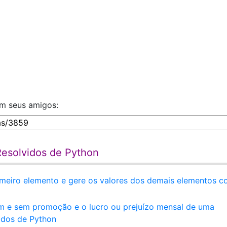
om seus amigos:
 Resolvidos de Python
rimeiro elemento e gere os valores dos demais elementos 
om e sem promoção e o lucro ou prejuízo mensal de uma
idos de Python