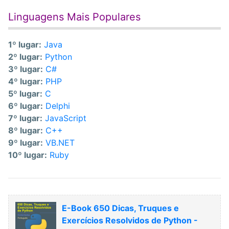
Linguagens Mais Populares
1º lugar:
Java
2º lugar:
Python
3º lugar:
C#
4º lugar:
PHP
5º lugar:
C
6º lugar:
Delphi
7º lugar:
JavaScript
8º lugar:
C++
9º lugar:
VB.NET
10º lugar:
Ruby
E-Book 650 Dicas, Truques e
Exercícios Resolvidos de Python -