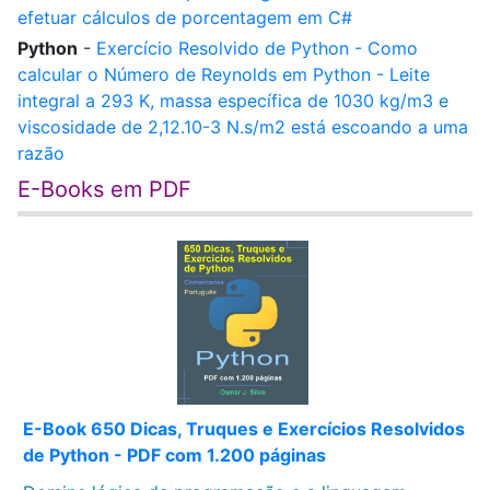
efetuar cálculos de porcentagem em C#
Python
-
Exercício Resolvido de Python - Como
calcular o Número de Reynolds em Python - Leite
integral a 293 K, massa específica de 1030 kg/m3 e
viscosidade de 2,12.10-3 N.s/m2 está escoando a uma
razão
E-Books em PDF
E-Book 650 Dicas, Truques e Exercícios Resolvidos
de Python - PDF com 1.200 páginas