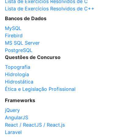
Lista de Exercícios Resolvidos de C
Lista de Exercícios Resolvidos de C++
Bancos de Dados
MySQL
Firebird
MS SQL Server
PostgreSQL
Questões de Concurso
Topografia
Hidrologia
Hidrostática
Ética e Legislação Profissional
Frameworks
jQuery
AngularJS
React / ReactJS / React.js
Laravel