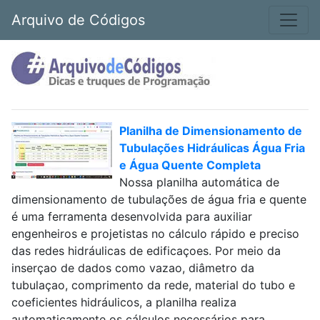
Arquivo de Códigos
Planilha de Dimensionamento de
Tubulações Hidráulicas Água Fria
e Água Quente Completa
Nossa planilha automática de
dimensionamento de tubulações de água fria e quente
é uma ferramenta desenvolvida para auxiliar
engenheiros e projetistas no cálculo rápido e preciso
das redes hidráulicas de edificaçoes. Por meio da
inserçao de dados como vazao, diâmetro da
tubulaçao, comprimento da rede, material do tubo e
coeficientes hidráulicos, a planilha realiza
automaticamente os cálculos necessários para