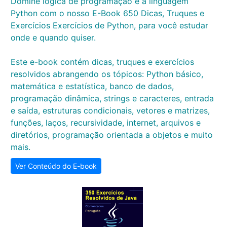
Domine lógica de programação e a linguagem
Python com o nosso E-Book 650 Dicas, Truques e
Exercícios Exercícios de Python, para você estudar
onde e quando quiser.
Este e-book contém dicas, truques e exercícios
resolvidos abrangendo os tópicos: Python básico,
matemática e estatística, banco de dados,
programação dinâmica, strings e caracteres, entrada
e saída, estruturas condicionais, vetores e matrizes,
funções, laços, recursividade, internet, arquivos e
diretórios, programação orientada a objetos e muito
mais.
Ver Conteúdo do E-book