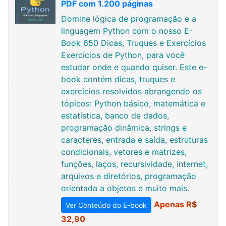
PDF com 1.200 páginas
Domine lógica de programação e a
linguagem Python com o nosso E-
Book 650 Dicas, Truques e Exercícios
Exercícios de Python, para você
estudar onde e quando quiser. Este e-
book contém dicas, truques e
exercícios resolvidos abrangendo os
tópicos: Python básico, matemática e
estatística, banco de dados,
programação dinâmica, strings e
caracteres, entrada e saída, estruturas
condicionais, vetores e matrizes,
funções, laços, recursividade, internet,
arquivos e diretórios, programação
orientada a objetos e muito mais.
Apenas R$
Ver Conteúdo do E-book
32,90