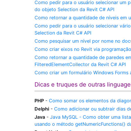
Como pedir para o usuário selecionar um p
do objeto Selection da Revit C# API
Como retornar a quantidade de níveis em 
Como pedir para o usuário selecionar vári
Selection da Revit C# API
Como pesquisar um nível por nome no docum
Como criar eixos no Revit via programação
Como retornar a quantidade de paredes e
FilteredElementCollector da Revit C# API
Como criar um formulário Windows Forms a
Dicas e truques de outras linguag
PHP
-
Como somar os elementos da diagon
Delphi
-
Como adicionar ou subtrair dias 
Java
-
Java MySQL - Como obter uma lista
usando o método getNumericFunctions() d