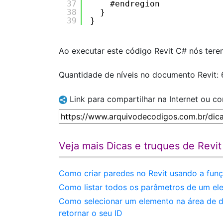
37
#endregion
38
}
39
}
Ao executar este código Revit C# nós tere
Quantidade de níveis no documento Revit: 
Link para compartilhar na Internet ou c
Veja mais Dicas e truques de Revi
Como criar paredes no Revit usando a funç
Como listar todos os parâmetros de um el
Como selecionar um elemento na área de d
retornar o seu ID