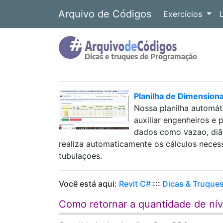
Arquivo de Códigos
Exercícios
Planilha de Dimension
Nossa planilha automát
auxiliar engenheiros e 
dados como vazao, diâm
realiza automaticamente os cálculos neces
tubulaçoes.
Você está aqui:
Revit C#
:::
Dicas & Truque
Como retornar a quantidade de ní