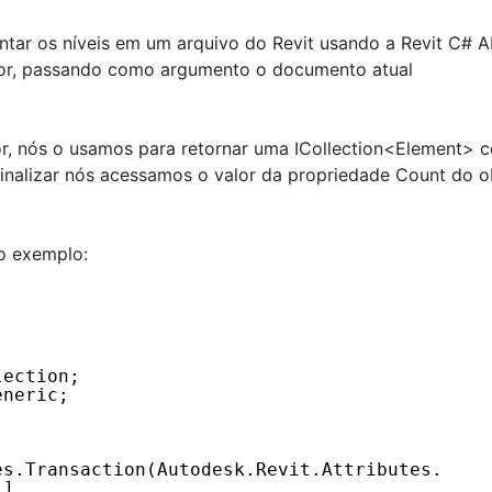
ar os níveis em um arquivo do Revit usando a Revit C# AP
tor, passando como argumento o documento atual
or, nós o usamos para retornar uma ICollection<Element> 
finalizar nós acessamos o valor da propriedade Count do o
o exemplo:
lection;
eneric;
es.Transaction(Autodesk.Revit.Attributes.
)]