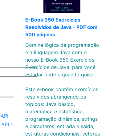
E-Book 350 Exercícios
Resolvidos de Java - PDF com
500 páginas
Domine lógica de programação
e a linguagem Java com o
nosso E-Book 350 Exercícios
Exercícios de Java, para você
estudar onde e quando quiser.
Este e-book contém exercícios
resolvidos abrangendo os
tópicos: Java básico,
matemática e estatística,
 API
programação dinâmica, strings
 API e
e caracteres, entrada e saída,
estruturas condicionais, vetores