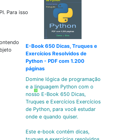
I. Para isso
contendo
E-Book 650 Dicas, Truques e
bjeto
Exercícios Resolvidos de
Python - PDF com 1.200
páginas
Domine lógica de programação
e a linguagem Python com o
?
nosso E-Book 650 Dicas,
Truques e Exercícios Exercícios
de Python, para você estudar
onde e quando quiser.
Este e-book contém dicas,
truques e exercícios resolvidos