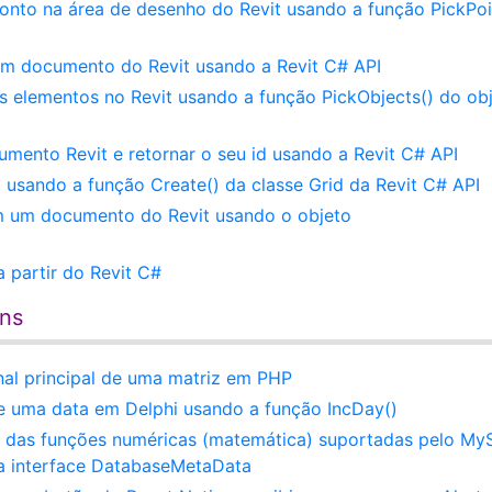
onto na área de desenho do Revit usando a função PickPoi
um documento do Revit usando a Revit C# API
os elementos no Revit usando a função PickObjects() do ob
ento Revit e retornar o seu id usando a Revit C# API
 usando a função Create() da classe Grid da Revit C# API
m um documento do Revit usando o objeto
 partir do Revit C#
ens
al principal de uma matriz em PHP
de uma data em Delphi usando a função IncDay()
 das funções numéricas (matemática) suportadas pelo My
a interface DatabaseMetaData