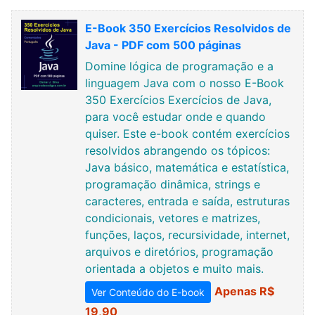
E-Book 350 Exercícios Resolvidos de
Java - PDF com 500 páginas
Domine lógica de programação e a
linguagem Java com o nosso E-Book
350 Exercícios Exercícios de Java,
para você estudar onde e quando
quiser. Este e-book contém exercícios
resolvidos abrangendo os tópicos:
Java básico, matemática e estatística,
programação dinâmica, strings e
caracteres, entrada e saída, estruturas
condicionais, vetores e matrizes,
funções, laços, recursividade, internet,
arquivos e diretórios, programação
orientada a objetos e muito mais.
Apenas R$
Ver Conteúdo do E-book
19,90