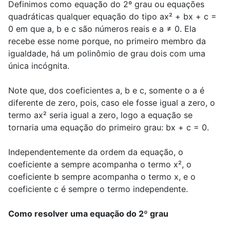
Definimos como equação do 2º grau ou equações
quadráticas qualquer equação do tipo ax² + bx + c =
0 em que a, b e c são números reais e a ≠ 0. Ela
recebe esse nome porque, no primeiro membro da
igualdade, há um polinômio de grau dois com uma
única incógnita.
Note que, dos coeficientes a, b e c, somente o a é
diferente de zero, pois, caso ele fosse igual a zero, o
termo ax² seria igual a zero, logo a equação se
tornaria uma equação do primeiro grau: bx + c = 0.
Independentemente da ordem da equação, o
coeficiente a sempre acompanha o termo x², o
coeficiente b sempre acompanha o termo x, e o
coeficiente c é sempre o termo independente.
Como resolver uma equação do 2º grau