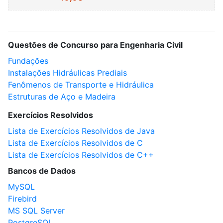
Questões de Concurso para Engenharia Civil
Fundações
Instalações Hidráulicas Prediais
Fenômenos de Transporte e Hidráulica
Estruturas de Aço e Madeira
Exercícios Resolvidos
Lista de Exercícios Resolvidos de Java
Lista de Exercícios Resolvidos de C
Lista de Exercícios Resolvidos de C++
Bancos de Dados
MySQL
Firebird
MS SQL Server
PostgreSQL