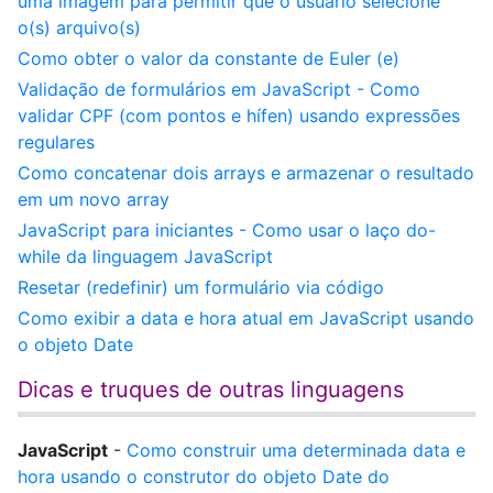
uma imagem para permitir que o usuário selecione
o(s) arquivo(s)
Como obter o valor da constante de Euler (e)
Validação de formulários em JavaScript - Como
validar CPF (com pontos e hífen) usando expressões
regulares
Como concatenar dois arrays e armazenar o resultado
em um novo array
JavaScript para iniciantes - Como usar o laço do-
while da linguagem JavaScript
Resetar (redefinir) um formulário via código
Como exibir a data e hora atual em JavaScript usando
o objeto Date
Dicas e truques de outras linguagens
JavaScript
-
Como construir uma determinada data e
hora usando o construtor do objeto Date do