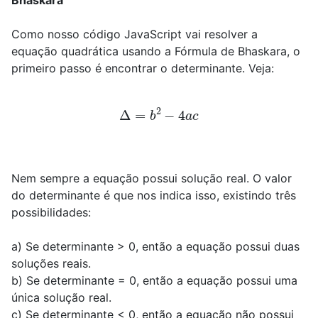
Bhaskara
Como nosso código JavaScript vai resolver a
equação quadrática usando a Fórmula de Bhaskara, o
primeiro passo é encontrar o determinante. Veja:
Δ
=
b
2
−
4
a
c
Nem sempre a equação possui solução real. O valor
do determinante é que nos indica isso, existindo três
possibilidades:
a) Se determinante > 0, então a equação possui duas
soluções reais.
b) Se determinante = 0, então a equação possui uma
única solução real.
c) Se determinante < 0, então a equação não possui