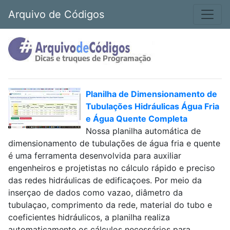
Arquivo de Códigos
Planilha de Dimensionamento de
Tubulações Hidráulicas Água Fria
e Água Quente Completa
Nossa planilha automática de
dimensionamento de tubulações de água fria e quente
é uma ferramenta desenvolvida para auxiliar
engenheiros e projetistas no cálculo rápido e preciso
das redes hidráulicas de edificaçoes. Por meio da
inserçao de dados como vazao, diâmetro da
tubulaçao, comprimento da rede, material do tubo e
coeficientes hidráulicos, a planilha realiza
automaticamente os cálculos necessários para