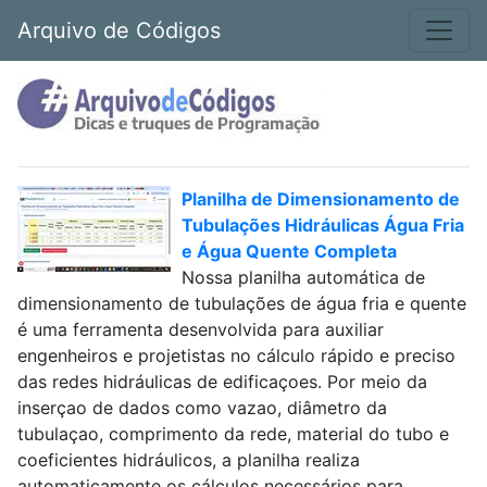
Arquivo de Códigos
Planilha de Dimensionamento de
Tubulações Hidráulicas Água Fria
e Água Quente Completa
Nossa planilha automática de
dimensionamento de tubulações de água fria e quente
é uma ferramenta desenvolvida para auxiliar
engenheiros e projetistas no cálculo rápido e preciso
das redes hidráulicas de edificaçoes. Por meio da
inserçao de dados como vazao, diâmetro da
tubulaçao, comprimento da rede, material do tubo e
coeficientes hidráulicos, a planilha realiza
automaticamente os cálculos necessários para