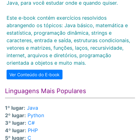
Java, para você estudar onde e quando quiser.
Este e-book contém exercícios resolvidos
abrangendo os tópicos: Java básico, matemática e
estatística, programação dinâmica, strings e
caracteres, entrada e saída, estruturas condicionais,
vetores e matrizes, funções, laços, recursividade,
internet, arquivos e diretórios, programação
orientada a objetos e muito mais.
Ver Conteúdo do E-book
Linguagens Mais Populares
1º lugar:
Java
2º lugar:
Python
3º lugar:
C#
4º lugar:
PHP
5º lugar:
C