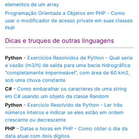
elementos de um array
Programação Orientada a Objetos em PHP - Como
usar o modificador de acesso private em suas classes
PHP
Dicas e truques de outras linguagens
Python
-
Exercícios Resolvidos de Python - Qual seria
a vazão (m3/h) de saída para uma bacia hidrográfica
"completamente impermeável", com área de 60 km2,
sob uma chuva constante
C#
-
Como embaralhar os caracteres de uma string
em C# usando um objeto da classe Random
Python
-
Exercício Resolvido de Python - Ler três
números inteiros e indicar se eles estão em ordem
crescente ou decrescente
PHP
-
Datas e horas em PHP - Como obter o dia da
data atual com dois dígitos