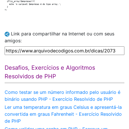
  if(is_array($empresas)){

    echo 'A variável $empresas é do tipo array.';

  }

Link para compartilhar na Internet ou com seus
amigos:
Desafios, Exercícios e Algoritmos
Resolvidos de PHP
Como testar se um número informado pelo usuário é
binário usando PHP - Exercício Resolvido de PHP
Ler uma temperatura em graus Celsius e apresentá-la
convertida em graus Fahrenheit - Exercício Resolvido
de PHP