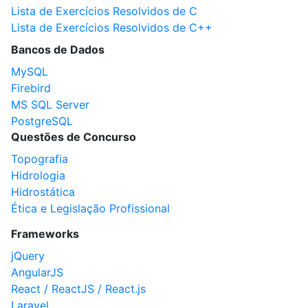
Lista de Exercícios Resolvidos de C
Lista de Exercícios Resolvidos de C++
Bancos de Dados
MySQL
Firebird
MS SQL Server
PostgreSQL
Questões de Concurso
Topografia
Hidrologia
Hidrostática
Ética e Legislação Profissional
Frameworks
jQuery
AngularJS
React / ReactJS / React.js
Laravel