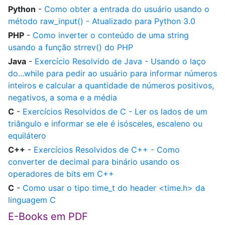
Python
-
Como obter a entrada do usuário usando o
método raw_input() - Atualizado para Python 3.0
PHP
-
Como inverter o conteúdo de uma string
usando a função strrev() do PHP
Java
-
Exercício Resolvido de Java - Usando o laço
do...while para pedir ao usuário para informar números
inteiros e calcular a quantidade de números positivos,
negativos, a soma e a média
C
-
Exercícios Resolvidos de C - Ler os lados de um
triângulo e informar se ele é isósceles, escaleno ou
equilátero
C++
-
Exercícios Resolvidos de C++ - Como
converter de decimal para binário usando os
operadores de bits em C++
C
-
Como usar o tipo time_t do header <time.h> da
linguagem C
E-Books em PDF