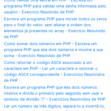
Como validar uma senha em PHP - Escreva um
programa PHP para validar uma senha informada pelo
usuário - Exercício Resolvido de PHP
Escreva um programa PHP para mover todos os zeros
para o final do vetor, sem alterar a ordem dos
elementos já presentes no array - Exercício Resolvido
de PHP
Como somar dois números em PHP - Escreva um
programa PHP que leia dois números e mostre a sua
soma - Exercício Resolvido de PHP
Como retornar o código ASCII associado a um
caractere em PHP - Ler um caractere e retornar o
código ASCII correspondente - Exercícios Resolvidos
de PHP
Escreva um programa PHP que leia dois números
inteiros e divida o primeiro pelo segundo sem usar o
símbolo de divisão "/" - Exercícios Resolvidos de PHP
Ler um número de três dígitos, separá-lo e invertê-lo,