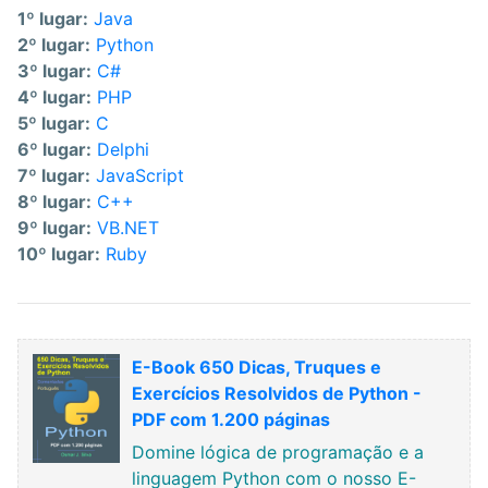
1º lugar:
Java
2º lugar:
Python
3º lugar:
C#
4º lugar:
PHP
5º lugar:
C
6º lugar:
Delphi
7º lugar:
JavaScript
8º lugar:
C++
9º lugar:
VB.NET
10º lugar:
Ruby
E-Book 650 Dicas, Truques e
Exercícios Resolvidos de Python -
PDF com 1.200 páginas
Domine lógica de programação e a
linguagem Python com o nosso E-