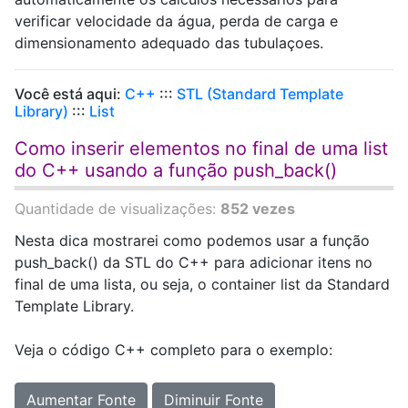
verificar velocidade da água, perda de carga e
dimensionamento adequado das tubulaçoes.
Você está aqui:
C++
:::
STL (Standard Template
Library)
:::
List
Como inserir elementos no final de uma list
do C++ usando a função push_back()
Quantidade de visualizações:
852 vezes
Nesta dica mostrarei como podemos usar a função
push_back() da STL do C++ para adicionar itens no
final de uma lista, ou seja, o container list da Standard
Template Library.
Veja o código C++ completo para o exemplo:
Aumentar Fonte
Diminuir Fonte