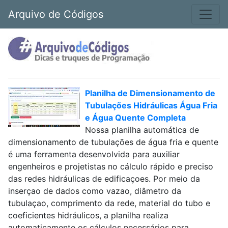
Arquivo de Códigos
Planilha de Dimensionamento de
Tubulações Hidráulicas Água Fria
e Água Quente Completa
Nossa planilha automática de
dimensionamento de tubulações de água fria e quente
é uma ferramenta desenvolvida para auxiliar
engenheiros e projetistas no cálculo rápido e preciso
das redes hidráulicas de edificaçoes. Por meio da
inserçao de dados como vazao, diâmetro da
tubulaçao, comprimento da rede, material do tubo e
coeficientes hidráulicos, a planilha realiza
automaticamente os cálculos necessários para