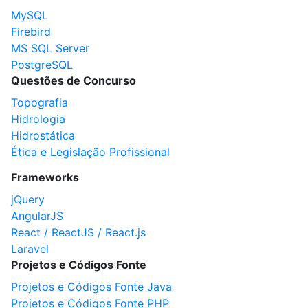
MySQL
Firebird
MS SQL Server
PostgreSQL
Questões de Concurso
Topografia
Hidrologia
Hidrostática
Ética e Legislação Profissional
Frameworks
jQuery
AngularJS
React / ReactJS / React.js
Laravel
Projetos e Códigos Fonte
Projetos e Códigos Fonte Java
Projetos e Códigos Fonte PHP