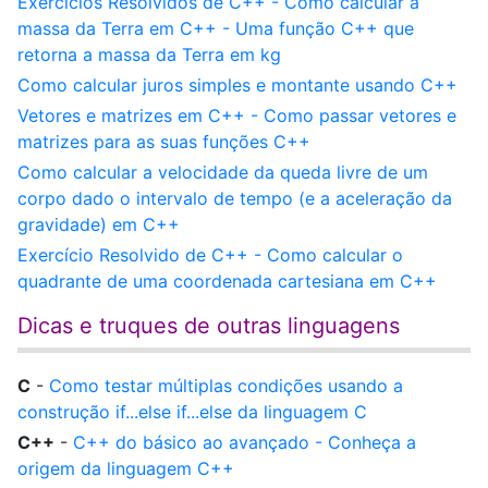
Exercícios Resolvidos de C++ - Como calcular a
massa da Terra em C++ - Uma função C++ que
retorna a massa da Terra em kg
Como calcular juros simples e montante usando C++
Vetores e matrizes em C++ - Como passar vetores e
matrizes para as suas funções C++
Como calcular a velocidade da queda livre de um
corpo dado o intervalo de tempo (e a aceleração da
gravidade) em C++
Exercício Resolvido de C++ - Como calcular o
quadrante de uma coordenada cartesiana em C++
Dicas e truques de outras linguagens
C
-
Como testar múltiplas condições usando a
construção if...else if...else da linguagem C
C++
-
C++ do básico ao avançado - Conheça a
origem da linguagem C++