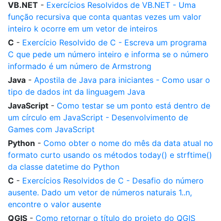
VB.NET
-
Exercícios Resolvidos de VB.NET - Uma
função recursiva que conta quantas vezes um valor
inteiro k ocorre em um vetor de inteiros
C
-
Exercício Resolvido de C - Escreva um programa
C que pede um número inteiro e informa se o número
informado é um número de Armstrong
Java
-
Apostila de Java para iniciantes - Como usar o
tipo de dados int da linguagem Java
JavaScript
-
Como testar se um ponto está dentro de
um círculo em JavaScript - Desenvolvimento de
Games com JavaScript
Python
-
Como obter o nome do mês da data atual no
formato curto usando os métodos today() e strftime()
da classe datetime do Python
C
-
Exercícios Resolvidos de C - Desafio do número
ausente. Dado um vetor de números naturais 1..n,
encontre o valor ausente
QGIS
-
Como retornar o título do projeto do QGIS