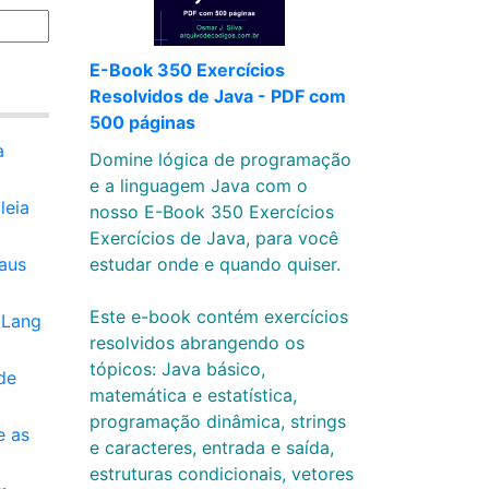
E-Book 350 Exercícios
Resolvidos de Java - PDF com
500 páginas
a
Domine lógica de programação
e a linguagem Java com o
leia
nosso E-Book 350 Exercícios
Exercícios de Java, para você
raus
estudar onde e quando quiser.
Este e-book contém exercícios
oLang
resolvidos abrangendo os
tópicos: Java básico,
de
matemática e estatística,
programação dinâmica, strings
e as
e caracteres, entrada e saída,
estruturas condicionais, vetores