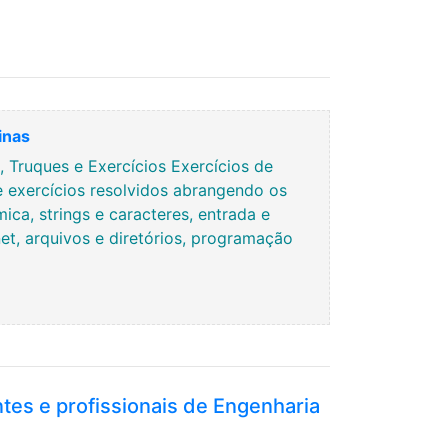
inas
Truques e Exercícios Exercícios de
e exercícios resolvidos abrangendo os
ca, strings e caracteres, entrada e
rnet, arquivos e diretórios, programação
ntes e profissionais de Engenharia