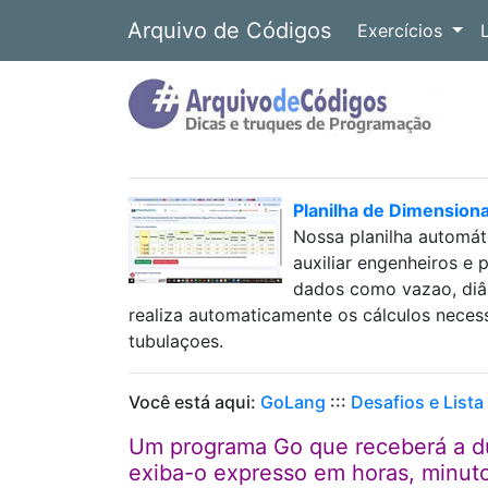
Arquivo de Códigos
Exercícios
Planilha de Dimension
Nossa planilha automát
auxiliar engenheiros e 
dados como vazao, diâm
realiza automaticamente os cálculos neces
tubulaçoes.
Você está aqui:
GoLang
:::
Desafios e Lista
Um programa Go que receberá a d
exiba-o expresso em horas, minut