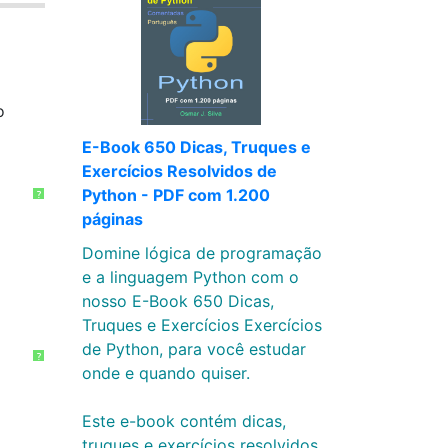
o
E-Book 650 Dicas, Truques e
Exercícios Resolvidos de
Python - PDF com 1.200
?
páginas
Domine lógica de programação
e a linguagem Python com o
nosso E-Book 650 Dicas,
Truques e Exercícios Exercícios
de Python, para você estudar
?
onde e quando quiser.
Este e-book contém dicas,
truques e exercícios resolvidos