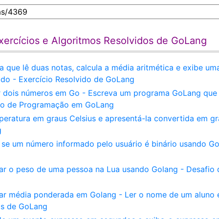
xercícios e Algoritmos Resolvidos de GoLang
 que lê duas notas, calcula a média aritmética e exibe um
o - Exercício Resolvido de GoLang
r dois números em Go - Escreva um programa GoLang que 
fio de Programação em GoLang
peratura em graus Celsius e apresentá-la convertida em g
g
r se um número informado pelo usuário é binário usando G
lar o peso de uma pessoa na Lua usando Golang - Desafio 
lar média ponderada em Golang - Ler o nome de um aluno 
dos de GoLang