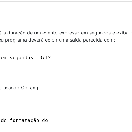
 a duração de um evento expresso em segundos e exiba-
eu programa deverá exibir uma saída parecida com:
 em segundos: 3712
io usando GoLang:
 de formatação de