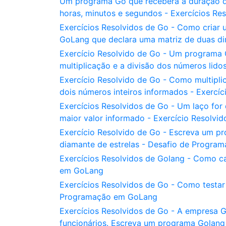
Um programa Go que receberá a duração d
horas, minutos e segundos - Exercícios Re
Exercícios Resolvidos de Go - Como criar
GoLang que declara uma matriz de duas di
Exercício Resolvido de Go - Um programa 
multiplicação e a divisão dos números li
Exercício Resolvido de Go - Como multipl
dois números inteiros informados - Exercí
Exercícios Resolvidos de Go - Um laço for 
maior valor informado - Exercício Resolvi
Exercício Resolvido de Go - Escreva um p
diamante de estrelas - Desafio de Progr
Exercícios Resolvidos de Golang - Como c
em GoLang
Exercícios Resolvidos de Go - Como testar
Programação em GoLang
Exercícios Resolvidos de Go - A empresa 
funcionários. Escreva um programa Golang