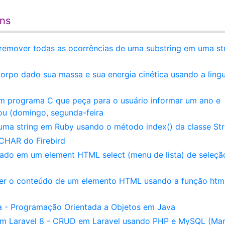
ens
emover todas as ocorrências de uma substring em uma st
orpo dado sua massa e sua energia cinética usando a lin
um programa C que peça para o usuário informar um ano e
u (domingo, segunda-feira
ma string em Ruby usando o método index() da classe Str
CHAR do Firebird
nado em um element HTML select (menu de lista) de seleçã
bter o conteúdo de um elemento HTML usando a função html
 - Programação Orientada a Objetos em Java
m Laravel 8 - CRUD em Laravel usando PHP e MySQL (Mar