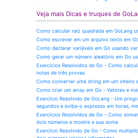
Veja mais Dicas e truques de GoL
Como calcular raiz quadrada em GoLang u
Como escrever em um arquivo texto em Gol
Como declarar variáveis em Go usando var e
Como gerar um número aleatório em Go usand
Exercícios Resolvidos de Go - Como calcu
notas de três provas
Como converter uma string em um inteiro 
Como criar um array em Go - Vetores e ma
Exercício Resolvido de GoLang - Um prog
segundos e exiba-o expresso em horas, mi
Exercícios Resolvidos de Go - Como soma
dois números e mostre a sua soma
Exercício Resolvido de Go - Como multipl