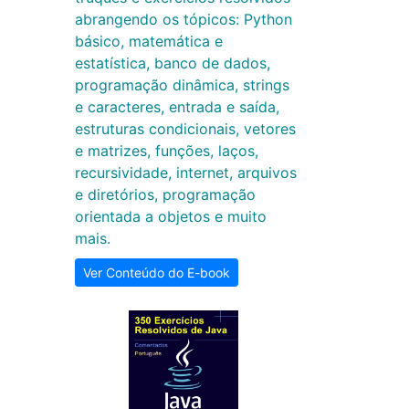
abrangendo os tópicos: Python
básico, matemática e
estatística, banco de dados,
programação dinâmica, strings
e caracteres, entrada e saída,
estruturas condicionais, vetores
e matrizes, funções, laços,
recursividade, internet, arquivos
e diretórios, programação
orientada a objetos e muito
mais.
Ver Conteúdo do E-book