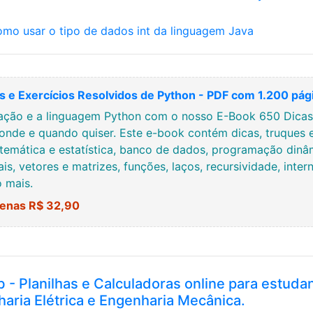
Como usar o tipo de dados int da linguagem Java
 e Exercícios Resolvidos de Python - PDF com 1.200 pág
ção e a linguagem Python com o nosso E-Book 650 Dicas, 
onde e quando quiser. Este e-book contém dicas, truques 
temática e estatística, banco de dados, programação dinâmi
ais, vetores e matrizes, funções, laços, recursividade, inte
o mais.
enas R$ 32,90
b - Planilhas e Calculadoras online para estuda
haria Elétrica e Engenharia Mecânica.