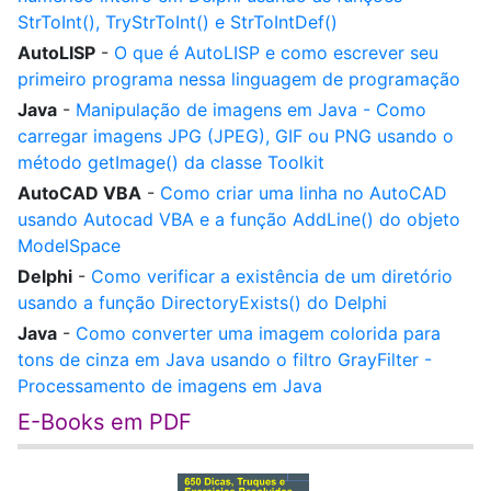
StrToInt(), TryStrToInt() e StrToIntDef()
AutoLISP
-
O que é AutoLISP e como escrever seu
primeiro programa nessa linguagem de programação
Java
-
Manipulação de imagens em Java - Como
carregar imagens JPG (JPEG), GIF ou PNG usando o
método getImage() da classe Toolkit
AutoCAD VBA
-
Como criar uma linha no AutoCAD
usando Autocad VBA e a função AddLine() do objeto
ModelSpace
Delphi
-
Como verificar a existência de um diretório
usando a função DirectoryExists() do Delphi
Java
-
Como converter uma imagem colorida para
tons de cinza em Java usando o filtro GrayFilter -
Processamento de imagens em Java
E-Books em PDF