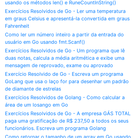
usando os métodos len() e RuneCountInString()
Exercícios Resolvidos de Go - Ler uma temperatura
em graus Celsius e apresentá-la convertida em graus
Fahrenheit
Como ler um número inteiro a partir da entrada do
usuário em Go usando fmt.Scanf()
Exercícios Resolvidos de Go - Um programa que lê
duas notas, calcula a média aritmética e exibe uma
mensagem de reprovado, exame ou aprovado
Exercício Resolvido de Go - Escreva um programa
GoLang que usa o laço for para desenhar um padrão
de diamante de estrelas
Exercícios Resolvidos de Golang - Como calcular a
área de um losango em Go
Exercícios Resolvidos de Go - A empresa GÁS TOTAL
paga uma gratificação de R$ 237,50 a todos os seus
funcionários. Escreva um programa Golang
Como retornar o tamanho de um array em Go usando