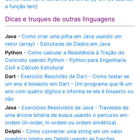
a função len()
Dicas e truques de outras linguagens
Java
-
Como criar uma pilha em Java usando um
vetor (array) - Estruturas de Dados em Java
Python
-
Como calcular a Resistência à Tração do
Concreto usando Python - Python para Engenharia
Civil e Cálculo Estrutural
Dart
-
Exercício Resolvido de Dart - Como testar se
um ano é bissexto em Dart - Um programa que lê um
ano com quatro dígitos e informa se ele é bissexto ou
não
Java
-
Exercícios Resolvidos de Java - Travessia de
uma árvore binária de busca usando o percurso em-
ordem (in-order, In-ordem ou ordem simétrica)
Delphi
-
Como converter uma string em um valor
numérico inteiro em Delphi usando as funções