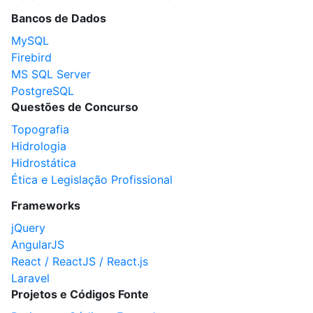
Bancos de Dados
MySQL
Firebird
MS SQL Server
PostgreSQL
Questões de Concurso
Topografia
Hidrologia
Hidrostática
Ética e Legislação Profissional
Frameworks
jQuery
AngularJS
React / ReactJS / React.js
Laravel
Projetos e Códigos Fonte