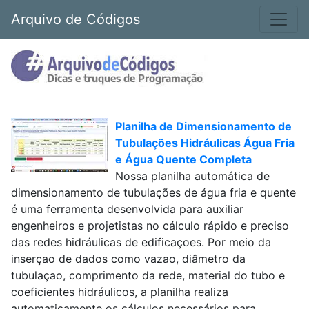
Arquivo de Códigos
Planilha de Dimensionamento de
Tubulações Hidráulicas Água Fria
e Água Quente Completa
Nossa planilha automática de
dimensionamento de tubulações de água fria e quente
é uma ferramenta desenvolvida para auxiliar
engenheiros e projetistas no cálculo rápido e preciso
das redes hidráulicas de edificaçoes. Por meio da
inserçao de dados como vazao, diâmetro da
tubulaçao, comprimento da rede, material do tubo e
coeficientes hidráulicos, a planilha realiza
automaticamente os cálculos necessários para