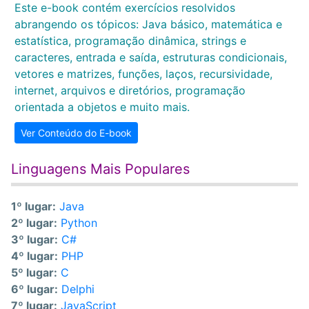
Este e-book contém exercícios resolvidos
abrangendo os tópicos: Java básico, matemática e
estatística, programação dinâmica, strings e
caracteres, entrada e saída, estruturas condicionais,
vetores e matrizes, funções, laços, recursividade,
internet, arquivos e diretórios, programação
orientada a objetos e muito mais.
Ver Conteúdo do E-book
Linguagens Mais Populares
1º lugar:
Java
2º lugar:
Python
3º lugar:
C#
4º lugar:
PHP
5º lugar:
C
6º lugar:
Delphi
7º lugar:
JavaScript