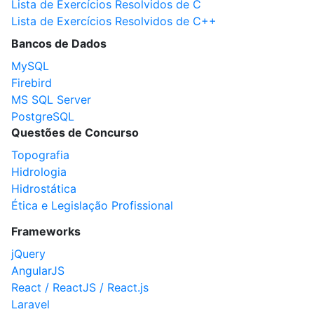
Lista de Exercícios Resolvidos de C
Lista de Exercícios Resolvidos de C++
Bancos de Dados
MySQL
Firebird
MS SQL Server
PostgreSQL
Questões de Concurso
Topografia
Hidrologia
Hidrostática
Ética e Legislação Profissional
Frameworks
jQuery
AngularJS
React / ReactJS / React.js
Laravel