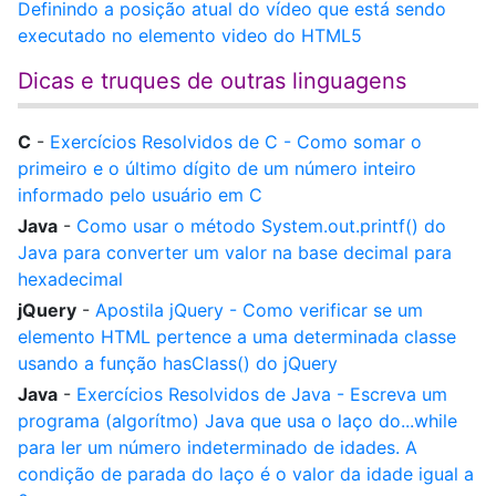
Definindo a posição atual do vídeo que está sendo
executado no elemento video do HTML5
Dicas e truques de outras linguagens
C
-
Exercícios Resolvidos de C - Como somar o
primeiro e o último dígito de um número inteiro
informado pelo usuário em C
Java
-
Como usar o método System.out.printf() do
Java para converter um valor na base decimal para
hexadecimal
jQuery
-
Apostila jQuery - Como verificar se um
elemento HTML pertence a uma determinada classe
usando a função hasClass() do jQuery
Java
-
Exercícios Resolvidos de Java - Escreva um
programa (algorítmo) Java que usa o laço do...while
para ler um número indeterminado de idades. A
condição de parada do laço é o valor da idade igual a