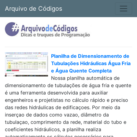
Arquivo de Códigos
Planilha de Dimensionamento de
Tubulações Hidráulicas Água Fria
e Água Quente Completa
Nossa planilha automática de
dimensionamento de tubulações de água fria e quente
é uma ferramenta desenvolvida para auxiliar
engenheiros e projetistas no cálculo rápido e preciso
das redes hidráulicas de edificaçoes. Por meio da
inserçao de dados como vazao, diâmetro da
tubulaçao, comprimento da rede, material do tubo e
coeficientes hidráulicos, a planilha realiza
automaticamente os cálculos necessários para