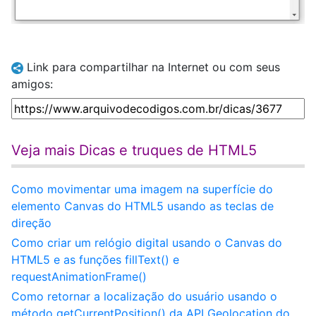
Link para compartilhar na Internet ou com seus
amigos:
Veja mais Dicas e truques de HTML5
Como movimentar uma imagem na superfície do
elemento Canvas do HTML5 usando as teclas de
direção
Como criar um relógio digital usando o Canvas do
HTML5 e as funções fillText() e
requestAnimationFrame()
Como retornar a localização do usuário usando o
método getCurrentPosition() da API Geolocation do