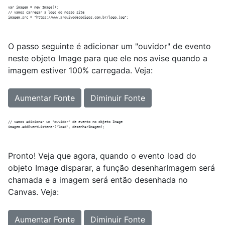
var imagem = new Image();

// vamos carregar a logo do nosso site

O passo seguinte é adicionar um "ouvidor" de evento
neste objeto Image para que ele nos avise quando a
imagem estiver 100% carregada. Veja:
Aumentar Fonte
Diminuir Fonte
// vamos adicionar um "ouvidor" de evento no objeto Image

Pronto! Veja que agora, quando o evento load do
objeto Image disparar, a função desenharImagem será
chamada e a imagem será então desenhada no
Canvas. Veja:
Aumentar Fonte
Diminuir Fonte