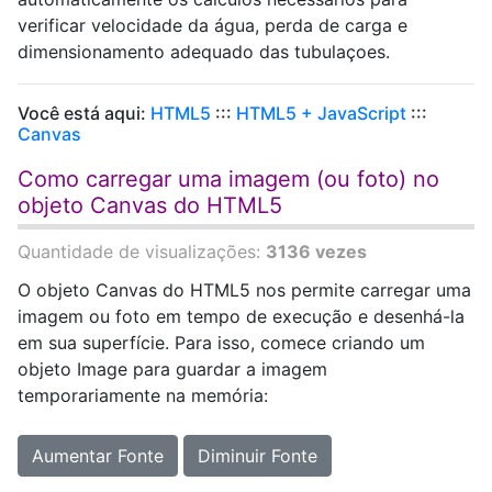
verificar velocidade da água, perda de carga e
dimensionamento adequado das tubulaçoes.
Você está aqui:
HTML5
:::
HTML5 + JavaScript
:::
Canvas
Como carregar uma imagem (ou foto) no
objeto Canvas do HTML5
Quantidade de visualizações:
3136 vezes
O objeto Canvas do HTML5 nos permite carregar uma
imagem ou foto em tempo de execução e desenhá-la
em sua superfície. Para isso, comece criando um
objeto Image para guardar a imagem
temporariamente na memória:
Aumentar Fonte
Diminuir Fonte