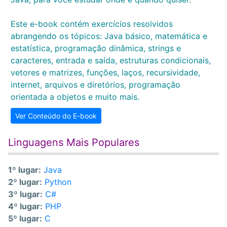
Este e-book contém exercícios resolvidos
abrangendo os tópicos: Java básico, matemática e
estatística, programação dinâmica, strings e
caracteres, entrada e saída, estruturas condicionais,
vetores e matrizes, funções, laços, recursividade,
internet, arquivos e diretórios, programação
orientada a objetos e muito mais.
Ver Conteúdo do E-book
Linguagens Mais Populares
1º lugar:
Java
2º lugar:
Python
3º lugar:
C#
4º lugar:
PHP
5º lugar:
C