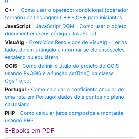
0
C++
-
Como usar o operador condicional (operador
ternário) da linguagem C++ - C++ para iniciantes
JavaScript
-
JavaScript DOM - Como usar o objeto
document em seus códigos JavaScript
VisuAlg
-
Exercícios Resolvidos de VisuAlg - Ler os
lados de um triângulo e informar se ele é isósceles,
escaleno ou equilátero
QGIS
-
Como definir o título do projeto do QGIS
usando PyQGIS e a função setTitle() da classe
QgsProject
Portugol
-
Como calcular o coeficiente angular de
uma reta em Portugol dados dois pontos no plano
cartesiano
PHP
-
Como calcular juros compostos e montante
usando PHP
E-Books em PDF