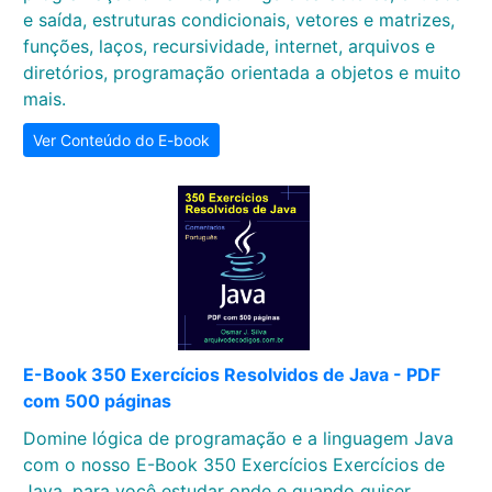
e saída, estruturas condicionais, vetores e matrizes,
funções, laços, recursividade, internet, arquivos e
diretórios, programação orientada a objetos e muito
mais.
Ver Conteúdo do E-book
E-Book 350 Exercícios Resolvidos de Java - PDF
com 500 páginas
Domine lógica de programação e a linguagem Java
com o nosso E-Book 350 Exercícios Exercícios de
Java, para você estudar onde e quando quiser.