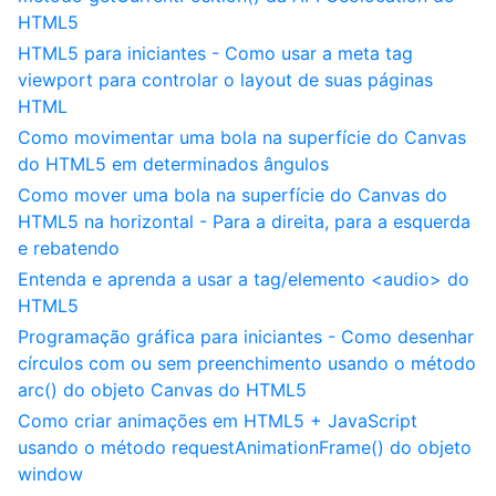
HTML5
HTML5 para iniciantes - Como usar a meta tag
viewport para controlar o layout de suas páginas
HTML
Como movimentar uma bola na superfície do Canvas
do HTML5 em determinados ângulos
Como mover uma bola na superfície do Canvas do
HTML5 na horizontal - Para a direita, para a esquerda
e rebatendo
Entenda e aprenda a usar a tag/elemento <audio> do
HTML5
Programação gráfica para iniciantes - Como desenhar
círculos com ou sem preenchimento usando o método
arc() do objeto Canvas do HTML5
Como criar animações em HTML5 + JavaScript
usando o método requestAnimationFrame() do objeto
window