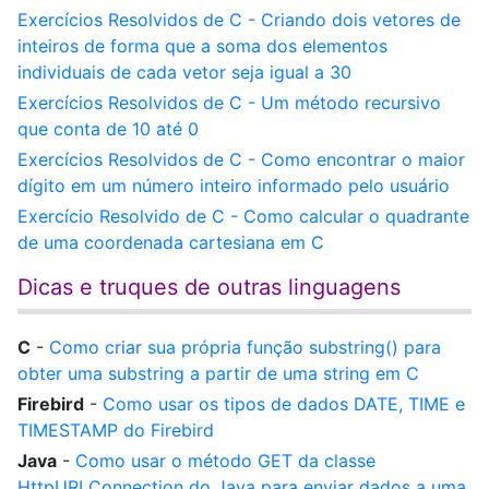
Exercícios Resolvidos de C - Criando dois vetores de
inteiros de forma que a soma dos elementos
individuais de cada vetor seja igual a 30
Exercícios Resolvidos de C - Um método recursivo
que conta de 10 até 0
Exercícios Resolvidos de C - Como encontrar o maior
dígito em um número inteiro informado pelo usuário
Exercício Resolvido de C - Como calcular o quadrante
de uma coordenada cartesiana em C
Dicas e truques de outras linguagens
C
-
Como criar sua própria função substring() para
obter uma substring a partir de uma string em C
Firebird
-
Como usar os tipos de dados DATE, TIME e
TIMESTAMP do Firebird
Java
-
Como usar o método GET da classe
HttpURLConnection do Java para enviar dados a uma