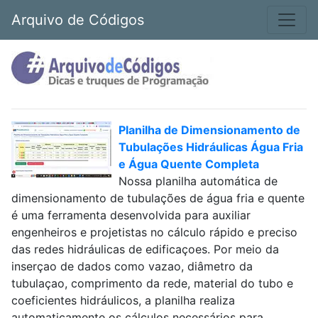
Arquivo de Códigos
Planilha de Dimensionamento de
Tubulações Hidráulicas Água Fria
e Água Quente Completa
Nossa planilha automática de
dimensionamento de tubulações de água fria e quente
é uma ferramenta desenvolvida para auxiliar
engenheiros e projetistas no cálculo rápido e preciso
das redes hidráulicas de edificaçoes. Por meio da
inserçao de dados como vazao, diâmetro da
tubulaçao, comprimento da rede, material do tubo e
coeficientes hidráulicos, a planilha realiza
automaticamente os cálculos necessários para