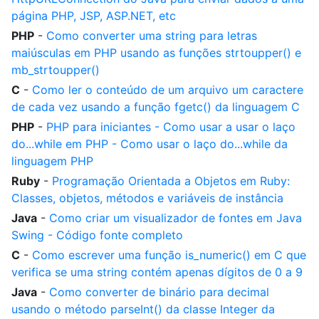
página PHP, JSP, ASP.NET, etc
PHP
-
Como converter uma string para letras
maiúsculas em PHP usando as funções strtoupper() e
mb_strtoupper()
C
-
Como ler o conteúdo de um arquivo um caractere
de cada vez usando a função fgetc() da linguagem C
PHP
-
PHP para iniciantes - Como usar a usar o laço
do...while em PHP - Como usar o laço do...while da
linguagem PHP
Ruby
-
Programação Orientada a Objetos em Ruby:
Classes, objetos, métodos e variáveis de instância
Java
-
Como criar um visualizador de fontes em Java
Swing - Código fonte completo
C
-
Como escrever uma função is_numeric() em C que
verifica se uma string contém apenas dígitos de 0 a 9
Java
-
Como converter de binário para decimal
usando o método parseInt() da classe Integer da