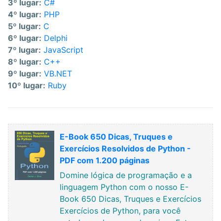
3º lugar:
C#
4º lugar:
PHP
5º lugar:
C
6º lugar:
Delphi
7º lugar:
JavaScript
8º lugar:
C++
9º lugar:
VB.NET
10º lugar:
Ruby
E-Book 650 Dicas, Truques e
Exercícios Resolvidos de Python -
PDF com 1.200 páginas
Domine lógica de programação e a
linguagem Python com o nosso E-
Book 650 Dicas, Truques e Exercícios
Exercícios de Python, para você