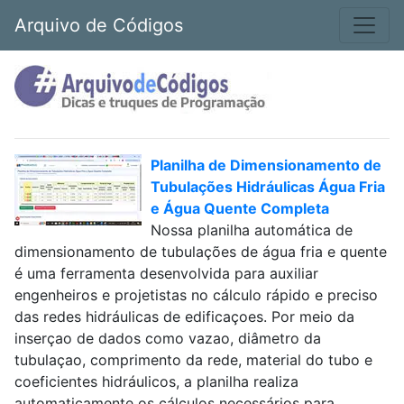
Arquivo de Códigos
Planilha de Dimensionamento de
Tubulações Hidráulicas Água Fria
e Água Quente Completa
Nossa planilha automática de
dimensionamento de tubulações de água fria e quente
é uma ferramenta desenvolvida para auxiliar
engenheiros e projetistas no cálculo rápido e preciso
das redes hidráulicas de edificaçoes. Por meio da
inserçao de dados como vazao, diâmetro da
tubulaçao, comprimento da rede, material do tubo e
coeficientes hidráulicos, a planilha realiza
automaticamente os cálculos necessários para