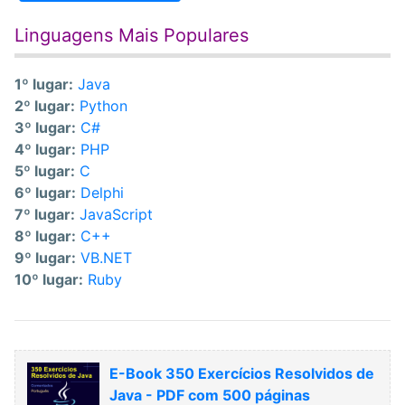
Linguagens Mais Populares
1º lugar:
Java
2º lugar:
Python
3º lugar:
C#
4º lugar:
PHP
5º lugar:
C
6º lugar:
Delphi
7º lugar:
JavaScript
8º lugar:
C++
9º lugar:
VB.NET
10º lugar:
Ruby
E-Book 350 Exercícios Resolvidos de
Java - PDF com 500 páginas