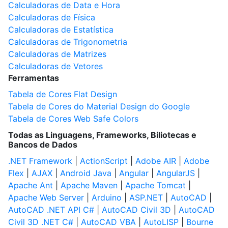
Calculadoras de Data e Hora
Calculadoras de Física
Calculadoras de Estatística
Calculadoras de Trigonometria
Calculadoras de Matrizes
Calculadoras de Vetores
Ferramentas
Tabela de Cores Flat Design
Tabela de Cores do Material Design do Google
Tabela de Cores Web Safe Colors
Todas as Linguagens, Frameworks, Biliotecas e
Bancos de Dados
.NET Framework
|
ActionScript
|
Adobe AIR
|
Adobe
Flex
|
AJAX
|
Android Java
|
Angular
|
AngularJS
|
Apache Ant
|
Apache Maven
|
Apache Tomcat
|
Apache Web Server
|
Arduino
|
ASP.NET
|
AutoCAD
|
AutoCAD .NET API C#
|
AutoCAD Civil 3D
|
AutoCAD
Civil 3D .NET C#
|
AutoCAD VBA
|
AutoLISP
|
Bourne