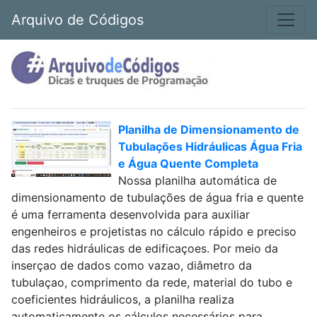
Arquivo de Códigos
Planilha de Dimensionamento de
Tubulações Hidráulicas Água Fria
e Água Quente Completa
Nossa planilha automática de
dimensionamento de tubulações de água fria e quente
é uma ferramenta desenvolvida para auxiliar
engenheiros e projetistas no cálculo rápido e preciso
das redes hidráulicas de edificaçoes. Por meio da
inserçao de dados como vazao, diâmetro da
tubulaçao, comprimento da rede, material do tubo e
coeficientes hidráulicos, a planilha realiza
automaticamente os cálculos necessários para