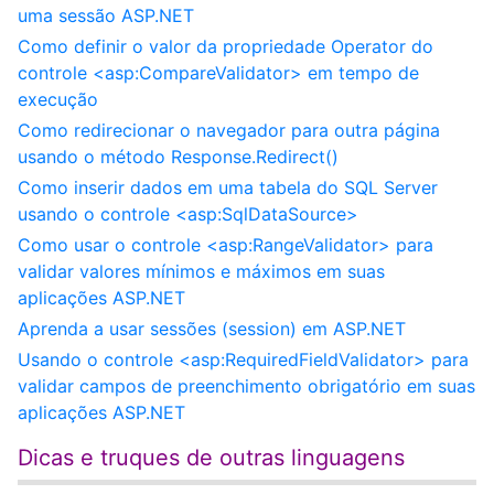
uma sessão ASP.NET
Como definir o valor da propriedade Operator do
controle <asp:CompareValidator> em tempo de
execução
Como redirecionar o navegador para outra página
usando o método Response.Redirect()
Como inserir dados em uma tabela do SQL Server
usando o controle <asp:SqlDataSource>
Como usar o controle <asp:RangeValidator> para
validar valores mínimos e máximos em suas
aplicações ASP.NET
Aprenda a usar sessões (session) em ASP.NET
Usando o controle <asp:RequiredFieldValidator> para
validar campos de preenchimento obrigatório em suas
aplicações ASP.NET
Dicas e truques de outras linguagens