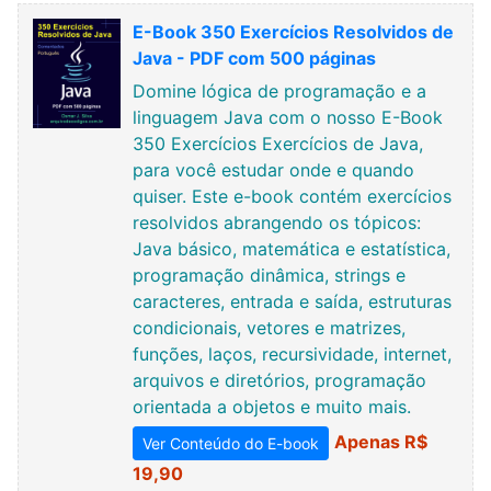
E-Book 350 Exercícios Resolvidos de
Java - PDF com 500 páginas
Domine lógica de programação e a
linguagem Java com o nosso E-Book
350 Exercícios Exercícios de Java,
para você estudar onde e quando
quiser. Este e-book contém exercícios
resolvidos abrangendo os tópicos:
Java básico, matemática e estatística,
programação dinâmica, strings e
caracteres, entrada e saída, estruturas
condicionais, vetores e matrizes,
funções, laços, recursividade, internet,
arquivos e diretórios, programação
orientada a objetos e muito mais.
Apenas R$
Ver Conteúdo do E-book
19,90