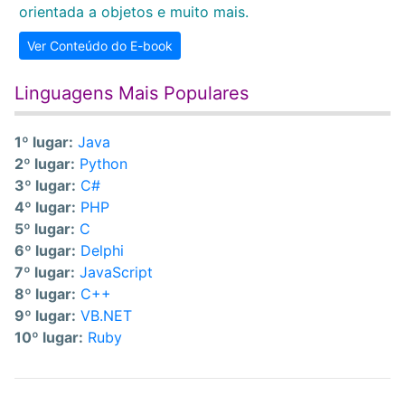
orientada a objetos e muito mais.
Ver Conteúdo do E-book
Linguagens Mais Populares
1º lugar:
Java
2º lugar:
Python
3º lugar:
C#
4º lugar:
PHP
5º lugar:
C
6º lugar:
Delphi
7º lugar:
JavaScript
8º lugar:
C++
9º lugar:
VB.NET
10º lugar:
Ruby