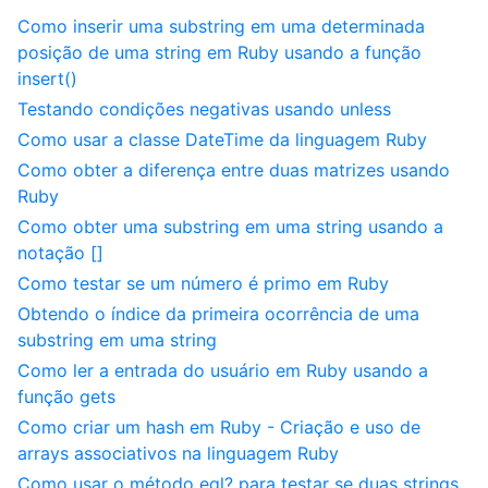
Como inserir uma substring em uma determinada
posição de uma string em Ruby usando a função
insert()
Testando condições negativas usando unless
Como usar a classe DateTime da linguagem Ruby
Como obter a diferença entre duas matrizes usando
Ruby
Como obter uma substring em uma string usando a
notação []
Como testar se um número é primo em Ruby
Obtendo o índice da primeira ocorrência de uma
substring em uma string
Como ler a entrada do usuário em Ruby usando a
função gets
Como criar um hash em Ruby - Criação e uso de
arrays associativos na linguagem Ruby
Como usar o método eql? para testar se duas strings