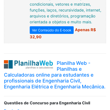
condicionais, vetores e matrizes,
funções, laços, recursividade, internet,
arquivos e diretórios, programação
orientada a objetos e muito mais.
Apenas R$
Ver Conteúdo do E-book
32,90
Planilha Web -
Planilhas e
Calculadoras online para estudantes e
profissionais de Engenharia Civil,
Engenharia Elétrica e Engenharia Mecânica.
Questões de Concurso para Engenharia Civil