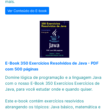
mais.
Ver Conteúdo do E-book
E-Book 350 Exercícios Resolvidos de Java - PDF
com 500 páginas
Domine lógica de programação e a linguagem Java
com o nosso E-Book 350 Exercícios Exercícios de
Java, para você estudar onde e quando quiser.
Este e-book contém exercícios resolvidos
abrangendo os tópicos: Java básico, matemática e