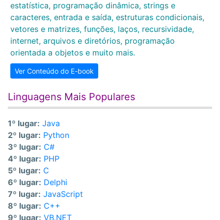
estatística, programação dinâmica, strings e
caracteres, entrada e saída, estruturas condicionais,
vetores e matrizes, funções, laços, recursividade,
internet, arquivos e diretórios, programação
orientada a objetos e muito mais.
Ver Conteúdo do E-book
Linguagens Mais Populares
1º lugar:
Java
2º lugar:
Python
3º lugar:
C#
4º lugar:
PHP
5º lugar:
C
6º lugar:
Delphi
7º lugar:
JavaScript
8º lugar:
C++
9º lugar:
VB.NET