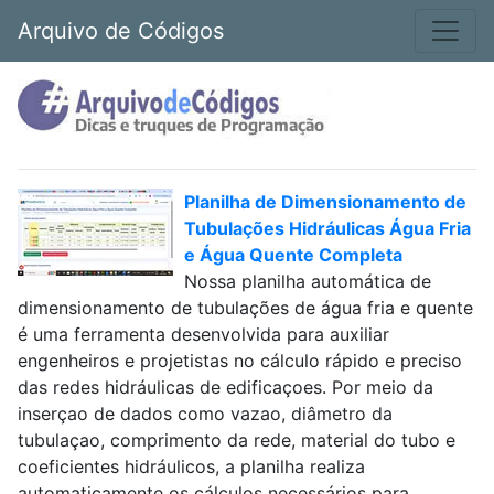
Arquivo de Códigos
Planilha de Dimensionamento de
Tubulações Hidráulicas Água Fria
e Água Quente Completa
Nossa planilha automática de
dimensionamento de tubulações de água fria e quente
é uma ferramenta desenvolvida para auxiliar
engenheiros e projetistas no cálculo rápido e preciso
das redes hidráulicas de edificaçoes. Por meio da
inserçao de dados como vazao, diâmetro da
tubulaçao, comprimento da rede, material do tubo e
coeficientes hidráulicos, a planilha realiza
automaticamente os cálculos necessários para