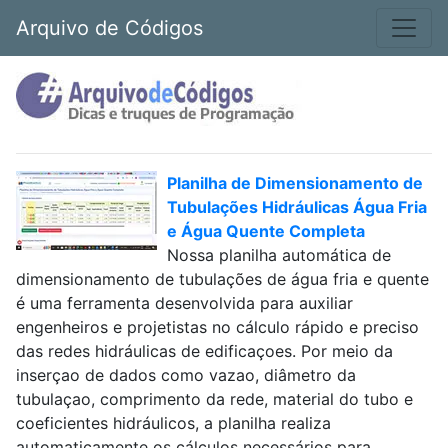
Arquivo de Códigos
Planilha de Dimensionamento de
Tubulações Hidráulicas Água Fria
e Água Quente Completa
Nossa planilha automática de
dimensionamento de tubulações de água fria e quente
é uma ferramenta desenvolvida para auxiliar
engenheiros e projetistas no cálculo rápido e preciso
das redes hidráulicas de edificaçoes. Por meio da
inserçao de dados como vazao, diâmetro da
tubulaçao, comprimento da rede, material do tubo e
coeficientes hidráulicos, a planilha realiza
automaticamente os cálculos necessários para