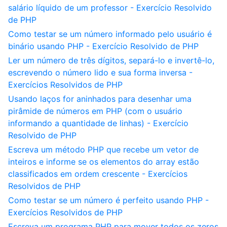
salário líquido de um professor - Exercício Resolvido
de PHP
Como testar se um número informado pelo usuário é
binário usando PHP - Exercício Resolvido de PHP
Ler um número de três dígitos, separá-lo e invertê-lo,
escrevendo o número lido e sua forma inversa -
Exercícios Resolvidos de PHP
Usando laços for aninhados para desenhar uma
pirâmide de números em PHP (com o usuário
informando a quantidade de linhas) - Exercício
Resolvido de PHP
Escreva um método PHP que recebe um vetor de
inteiros e informe se os elementos do array estão
classificados em ordem crescente - Exercícios
Resolvidos de PHP
Como testar se um número é perfeito usando PHP -
Exercícios Resolvidos de PHP
Escreva um programa PHP para mover todos os zeros