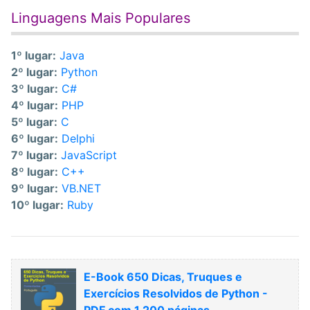
Linguagens Mais Populares
1º lugar:
Java
2º lugar:
Python
3º lugar:
C#
4º lugar:
PHP
5º lugar:
C
6º lugar:
Delphi
7º lugar:
JavaScript
8º lugar:
C++
9º lugar:
VB.NET
10º lugar:
Ruby
E-Book 650 Dicas, Truques e
Exercícios Resolvidos de Python -