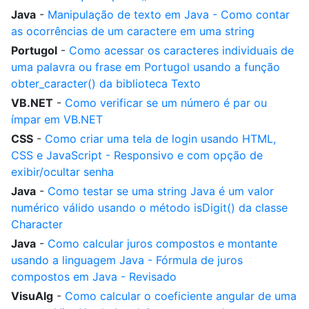
Java
-
Manipulação de texto em Java - Como contar
as ocorrências de um caractere em uma string
Portugol
-
Como acessar os caracteres individuais de
uma palavra ou frase em Portugol usando a função
obter_caracter() da biblioteca Texto
VB.NET
-
Como verificar se um número é par ou
ímpar em VB.NET
CSS
-
Como criar uma tela de login usando HTML,
CSS e JavaScript - Responsivo e com opção de
exibir/ocultar senha
Java
-
Como testar se uma string Java é um valor
numérico válido usando o método isDigit() da classe
Character
Java
-
Como calcular juros compostos e montante
usando a linguagem Java - Fórmula de juros
compostos em Java - Revisado
VisuAlg
-
Como calcular o coeficiente angular de uma