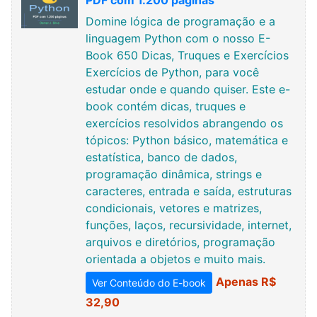
PDF com 1.200 páginas
Domine lógica de programação e a
linguagem Python com o nosso E-
Book 650 Dicas, Truques e Exercícios
Exercícios de Python, para você
estudar onde e quando quiser. Este e-
book contém dicas, truques e
exercícios resolvidos abrangendo os
tópicos: Python básico, matemática e
estatística, banco de dados,
programação dinâmica, strings e
caracteres, entrada e saída, estruturas
condicionais, vetores e matrizes,
funções, laços, recursividade, internet,
arquivos e diretórios, programação
orientada a objetos e muito mais.
Apenas R$
Ver Conteúdo do E-book
32,90