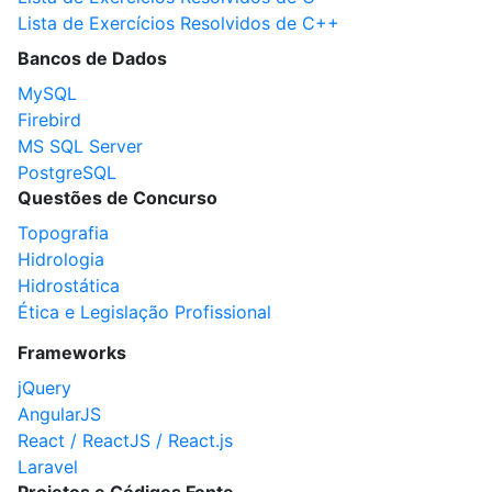
Lista de Exercícios Resolvidos de C++
Bancos de Dados
MySQL
Firebird
MS SQL Server
PostgreSQL
Questões de Concurso
Topografia
Hidrologia
Hidrostática
Ética e Legislação Profissional
Frameworks
jQuery
AngularJS
React / ReactJS / React.js
Laravel