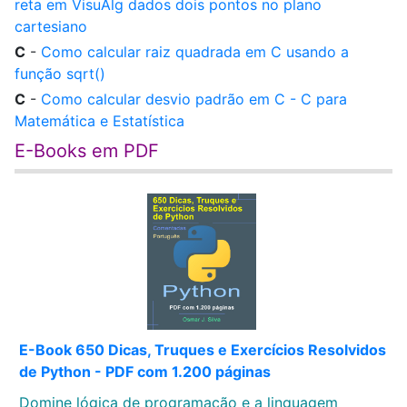
reta em VisuAlg dados dois pontos no plano
cartesiano
C
-
Como calcular raiz quadrada em C usando a
função sqrt()
C
-
Como calcular desvio padrão em C - C para
Matemática e Estatística
E-Books em PDF
E-Book 650 Dicas, Truques e Exercícios Resolvidos
de Python - PDF com 1.200 páginas
Domine lógica de programação e a linguagem