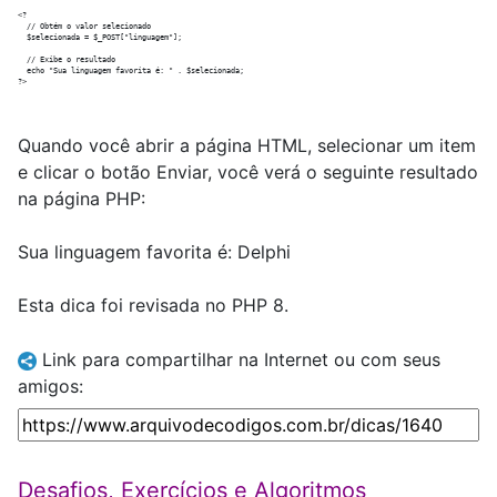
<?

  // Obtém o valor selecionado

  $selecionada = $_POST["linguagem"];

  // Exibe o resultado

  echo "Sua linguagem favorita é: " . $selecionada;

Quando você abrir a página HTML, selecionar um item
e clicar o botão Enviar, você verá o seguinte resultado
na página PHP:
Sua linguagem favorita é: Delphi
Esta dica foi revisada no PHP 8.
Link para compartilhar na Internet ou com seus
amigos:
Desafios, Exercícios e Algoritmos