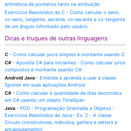
aritmética de ponteiros tanto na atribuição
Exercícios Resolvidos de C - Como calcular o seno,
co-seno, tangente, secante, co-secante e co-tangente
de um ângulo informado pelo usuário
Dicas e truques de outras linguagens
C
-
Como calcular juros simples e montante usando C
C#
-
Apostila C# para iniciantes - Como calcular juros
compostos e montante usando C#
Android Java
-
Entenda e aprenda a usar a classe
Spinner em suas aplicações Android
C#
-
Como calcular a quantidade de dias decorridos
em C# usando um objeto TimeSpan
Java
-
POO - Programação Orientada a Objetos -
Exercícios Resolvidos de Java - Ex. 2 - A classe
Circulo (construtores, métodos, getters e setters e
encapsulamento)