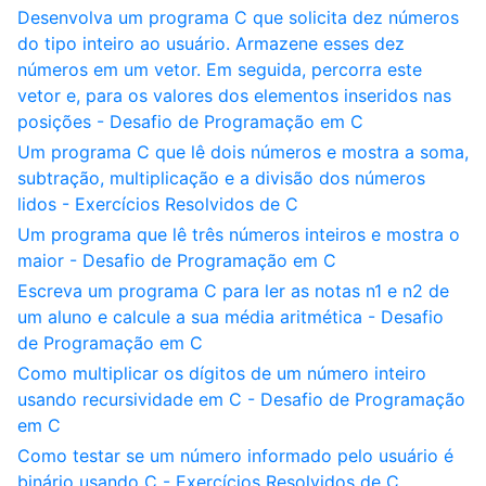
Desenvolva um programa C que solicita dez números
do tipo inteiro ao usuário. Armazene esses dez
números em um vetor. Em seguida, percorra este
vetor e, para os valores dos elementos inseridos nas
posições - Desafio de Programação em C
Um programa C que lê dois números e mostra a soma,
subtração, multiplicação e a divisão dos números
lidos - Exercícios Resolvidos de C
Um programa que lê três números inteiros e mostra o
maior - Desafio de Programação em C
Escreva um programa C para ler as notas n1 e n2 de
um aluno e calcule a sua média aritmética - Desafio
de Programação em C
Como multiplicar os dígitos de um número inteiro
usando recursividade em C - Desafio de Programação
em C
Como testar se um número informado pelo usuário é
binário usando C - Exercícios Resolvidos de C