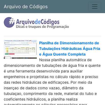
Arquivo de Códigos
Planilha de Dimensionamento de
Tubulações Hidráulicas Água Fria
e Água Quente Completa
Nossa planilha automática de
dimensionamento de tubulações de água fria e quente
é uma ferramenta desenvolvida para auxiliar
engenheiros e projetistas no cálculo rápido e preciso
das redes hidráulicas de edificaçoes. Por meio da
inserçao de dados como vazao, diâmetro da
tubulaçao, comprimento da rede, material do tubo e
coeficientes hidráulicos, a planilha realiza
automaticamente os cálculos necessários para