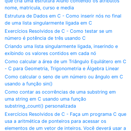
que cria uma estrutura Aluno contendo os atributos
nome, matricula, curso e media
Estrutura de Dados em C - Como inserir nós no final
de uma lista singularmente ligada em C
Exercícios Resolvidos de C - Como testar se um
número é potência de três usando C
Criando uma lista singularmente ligada, inserindo e
exibindo os valores contidos em cada nó
Como calcular a área de um Triângulo Equilátero em C
- C para Geometria, Trigonometria e Álgebra Linear
Como calcular o seno de um número ou ângulo em C
usando a função sin()
Como contar as ocorrências de uma substring em
uma string em C usando uma função
substring_count() personalizada
Exercícios Resolvidos de C - Faça um programa C que
usa a aritmética de ponteiros para acessar os
elementos de um vetor de inteiros. Você deverá usar a