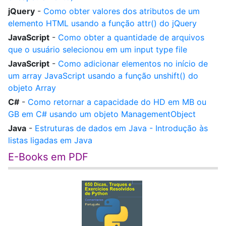
jQuery
-
Como obter valores dos atributos de um
elemento HTML usando a função attr() do jQuery
JavaScript
-
Como obter a quantidade de arquivos
que o usuário selecionou em um input type file
JavaScript
-
Como adicionar elementos no início de
um array JavaScript usando a função unshift() do
objeto Array
C#
-
Como retornar a capacidade do HD em MB ou
GB em C# usando um objeto ManagementObject
Java
-
Estruturas de dados em Java - Introdução às
listas ligadas em Java
E-Books em PDF