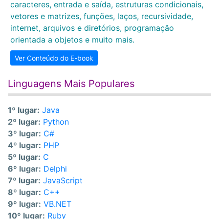
caracteres, entrada e saída, estruturas condicionais,
vetores e matrizes, funções, laços, recursividade,
internet, arquivos e diretórios, programação
orientada a objetos e muito mais.
Ver Conteúdo do E-book
Linguagens Mais Populares
1º lugar:
Java
2º lugar:
Python
3º lugar:
C#
4º lugar:
PHP
5º lugar:
C
6º lugar:
Delphi
7º lugar:
JavaScript
8º lugar:
C++
9º lugar:
VB.NET
10º lugar:
Ruby