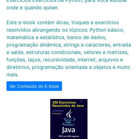
Exercícios Exercícios de Python, para você estudar
onde e quando quiser.
Este e-book contém dicas, truques e exercícios
resolvidos abrangendo os tópicos: Python básico,
matemática e estatística, banco de dados,
programação dinâmica, strings e caracteres, entrada
e saída, estruturas condicionais, vetores e matrizes,
funções, laços, recursividade, internet, arquivos e
diretórios, programação orientada a objetos e muito
mais.
Ver Conteúdo do E-book