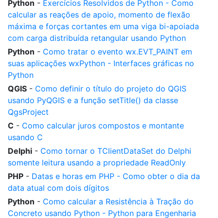
Python
-
Exercícios Resolvidos de Python - Como
calcular as reações de apoio, momento de flexão
máxima e forças cortantes em uma viga bi-apoiada
com carga distribuída retangular usando Python
Python
-
Como tratar o evento wx.EVT_PAINT em
suas aplicações wxPython - Interfaces gráficas no
Python
QGIS
-
Como definir o título do projeto do QGIS
usando PyQGIS e a função setTitle() da classe
QgsProject
C
-
Como calcular juros compostos e montante
usando C
Delphi
-
Como tornar o TClientDataSet do Delphi
somente leitura usando a propriedade ReadOnly
PHP
-
Datas e horas em PHP - Como obter o dia da
data atual com dois dígitos
Python
-
Como calcular a Resistência à Tração do
Concreto usando Python - Python para Engenharia