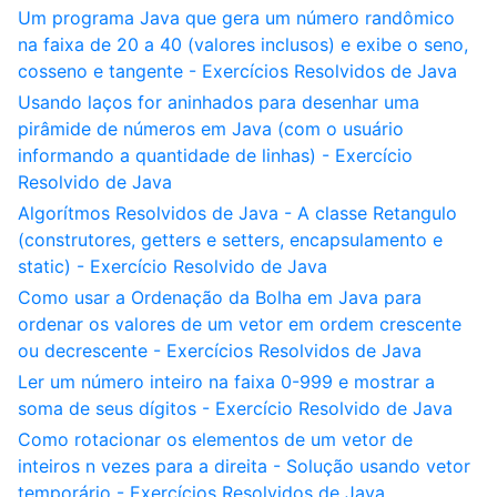
Um programa Java que gera um número randômico
na faixa de 20 a 40 (valores inclusos) e exibe o seno,
cosseno e tangente - Exercícios Resolvidos de Java
Usando laços for aninhados para desenhar uma
pirâmide de números em Java (com o usuário
informando a quantidade de linhas) - Exercício
Resolvido de Java
Algorítmos Resolvidos de Java - A classe Retangulo
(construtores, getters e setters, encapsulamento e
static) - Exercício Resolvido de Java
Como usar a Ordenação da Bolha em Java para
ordenar os valores de um vetor em ordem crescente
ou decrescente - Exercícios Resolvidos de Java
Ler um número inteiro na faixa 0-999 e mostrar a
soma de seus dígitos - Exercício Resolvido de Java
Como rotacionar os elementos de um vetor de
inteiros n vezes para a direita - Solução usando vetor
temporário - Exercícios Resolvidos de Java