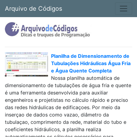
Arquivo de Códigos
Planilha de Dimensionamento de
Tubulações Hidráulicas Água Fria
e Água Quente Completa
Nossa planilha automática de
dimensionamento de tubulações de água fria e quente
é uma ferramenta desenvolvida para auxiliar
engenheiros e projetistas no cálculo rápido e preciso
das redes hidráulicas de edificaçoes. Por meio da
inserçao de dados como vazao, diâmetro da
tubulaçao, comprimento da rede, material do tubo e
coeficientes hidráulicos, a planilha realiza
automaticamente os cálculos necessários para