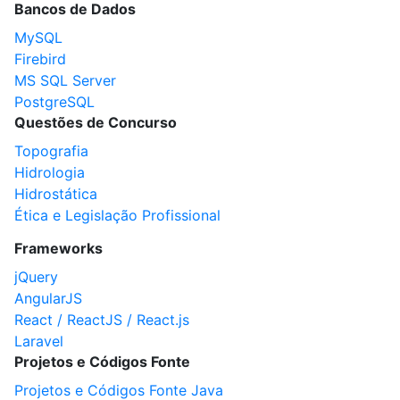
Bancos de Dados
MySQL
Firebird
MS SQL Server
PostgreSQL
Questões de Concurso
Topografia
Hidrologia
Hidrostática
Ética e Legislação Profissional
Frameworks
jQuery
AngularJS
React / ReactJS / React.js
Laravel
Projetos e Códigos Fonte
Projetos e Códigos Fonte Java