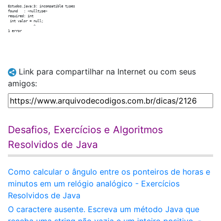
Estudos.java:3: incompatible types

found   : <nulltype>

required: int

 int valor = null;

             ^

Link para compartilhar na Internet ou com seus
amigos:
Desafios, Exercícios e Algoritmos
Resolvidos de Java
Como calcular o ângulo entre os ponteiros de horas e
minutos em um relógio analógico - Exercícios
Resolvidos de Java
O caractere ausente. Escreva um método Java que