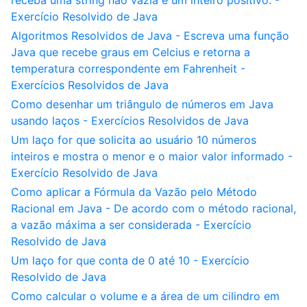
receba uma string não vazia e um inteiro positivo. -
Exercício Resolvido de Java
Algoritmos Resolvidos de Java - Escreva uma função
Java que recebe graus em Celcius e retorna a
temperatura correspondente em Fahrenheit -
Exercícios Resolvidos de Java
Como desenhar um triângulo de números em Java
usando laços - Exercícios Resolvidos de Java
Um laço for que solicita ao usuário 10 números
inteiros e mostra o menor e o maior valor informado -
Exercício Resolvido de Java
Como aplicar a Fórmula da Vazão pelo Método
Racional em Java - De acordo com o método racional,
a vazão máxima a ser considerada - Exercício
Resolvido de Java
Um laço for que conta de 0 até 10 - Exercício
Resolvido de Java
Como calcular o volume e a área de um cilindro em