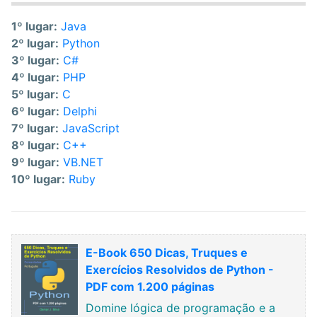
1º lugar:
Java
2º lugar:
Python
3º lugar:
C#
4º lugar:
PHP
5º lugar:
C
6º lugar:
Delphi
7º lugar:
JavaScript
8º lugar:
C++
9º lugar:
VB.NET
10º lugar:
Ruby
E-Book 650 Dicas, Truques e
Exercícios Resolvidos de Python -
PDF com 1.200 páginas
Domine lógica de programação e a