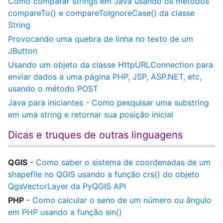
Como comparar strings em Java usando os métodos
compareTo() e compareToIgnoreCase() da classe
String
Provocando uma quebra de linha no texto de um
JButton
Usando um objeto da classe HttpURLConnection para
enviar dados a uma página PHP, JSP, ASP.NET, etc,
usando o método POST
Java para iniciantes - Como pesquisar uma substring
em uma string e retornar sua posição inicial
Dicas e truques de outras linguagens
QGIS
-
Como saber o sistema de coordenadas de um
shapefile no QGIS usando a função crs() do objeto
QgsVectorLayer da PyQGIS API
PHP
-
Como calcular o seno de um número ou ângulo
em PHP usando a função sin()