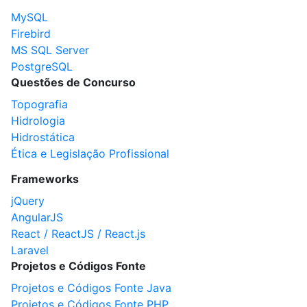
MySQL
Firebird
MS SQL Server
PostgreSQL
Questões de Concurso
Topografia
Hidrologia
Hidrostática
Ética e Legislação Profissional
Frameworks
jQuery
AngularJS
React / ReactJS / React.js
Laravel
Projetos e Códigos Fonte
Projetos e Códigos Fonte Java
Projetos e Códigos Fonte PHP