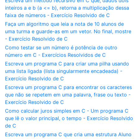
Escreva um método recursivo em C que, dados dois
inteiros a e b (a <= b), retorna a multiplicação dessa
faixa de números - Exercício Resolvido de C
Faça um algoritmo que leia a nota de 10 alunos de
uma turma e guarde-as em um vetor. No final, mostre
- Exercício Resolvido de C
Como testar se um número é potência de outro
número em C - Exercícios Resolvidos de C
Escreva um programa C para criar uma pilha usando
uma lista ligada (lista singularmente encadeada) -
Exercício Resolvido de C
Escreva um programa C para encontrar os caracteres
que não se repetem em uma palavra, frase ou texto -
Exercício Resolvido de C
Como calcular juros simples em C - Um programa C
que lê o valor principal, o tempo - Exercício Resolvido
de C
Escreva um programa C que cria uma estrutura Aluno