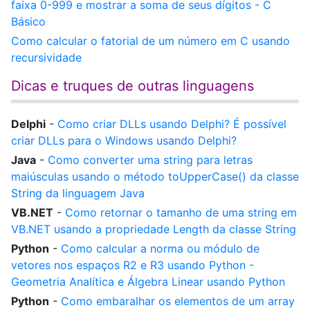
faixa 0-999 e mostrar a soma de seus dígitos - C
Básico
Como calcular o fatorial de um número em C usando
recursividade
Dicas e truques de outras linguagens
Delphi
-
Como criar DLLs usando Delphi? É possível
criar DLLs para o Windows usando Delphi?
Java
-
Como converter uma string para letras
maiúsculas usando o método toUpperCase() da classe
String da linguagem Java
VB.NET
-
Como retornar o tamanho de uma string em
VB.NET usando a propriedade Length da classe String
Python
-
Como calcular a norma ou módulo de
vetores nos espaços R2 e R3 usando Python -
Geometria Analítica e Álgebra Linear usando Python
Python
-
Como embaralhar os elementos de um array