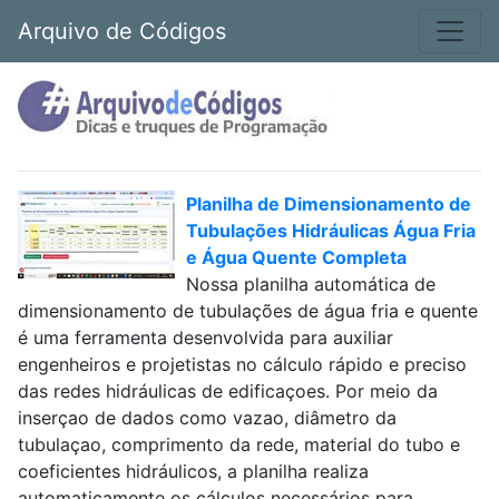
Arquivo de Códigos
Planilha de Dimensionamento de
Tubulações Hidráulicas Água Fria
e Água Quente Completa
Nossa planilha automática de
dimensionamento de tubulações de água fria e quente
é uma ferramenta desenvolvida para auxiliar
engenheiros e projetistas no cálculo rápido e preciso
das redes hidráulicas de edificaçoes. Por meio da
inserçao de dados como vazao, diâmetro da
tubulaçao, comprimento da rede, material do tubo e
coeficientes hidráulicos, a planilha realiza
automaticamente os cálculos necessários para