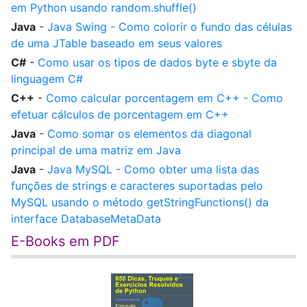
em Python usando random.shuffle()
Java
-
Java Swing - Como colorir o fundo das células
de uma JTable baseado em seus valores
C#
-
Como usar os tipos de dados byte e sbyte da
linguagem C#
C++
-
Como calcular porcentagem em C++ - Como
efetuar cálculos de porcentagem em C++
Java
-
Como somar os elementos da diagonal
principal de uma matriz em Java
Java
-
Java MySQL - Como obter uma lista das
funções de strings e caracteres suportadas pelo
MySQL usando o método getStringFunctions() da
interface DatabaseMetaData
E-Books em PDF