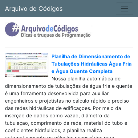
Arquivo de Códigos
Planilha de Dimensionamento de
Tubulações Hidráulicas Água Fria
e Água Quente Completa
Nossa planilha automática de
dimensionamento de tubulações de água fria e quente
é uma ferramenta desenvolvida para auxiliar
engenheiros e projetistas no cálculo rápido e preciso
das redes hidráulicas de edificaçoes. Por meio da
inserçao de dados como vazao, diâmetro da
tubulaçao, comprimento da rede, material do tubo e
coeficientes hidráulicos, a planilha realiza
automaticamente os cálculos necessários para