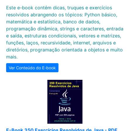
Este e-book contém dicas, truques e exercícios
resolvidos abrangendo os tópicos: Python básico,
matemática e estatística, banco de dados,
programação dinâmica, strings e caracteres, entrada
e saída, estruturas condicionais, vetores e matrizes,
funções, laços, recursividade, internet, arquivos e
diretórios, programação orientada a objetos e muito
mais.
Ver Conteúdo do E-book
E-Book 350 Exercícios Resolvidos de Java - PDF