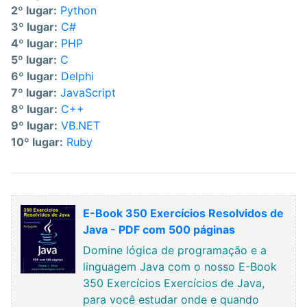
2º lugar:
Python
3º lugar:
C#
4º lugar:
PHP
5º lugar:
C
6º lugar:
Delphi
7º lugar:
JavaScript
8º lugar:
C++
9º lugar:
VB.NET
10º lugar:
Ruby
E-Book 350 Exercícios Resolvidos de
Java - PDF com 500 páginas
Domine lógica de programação e a
linguagem Java com o nosso E-Book
350 Exercícios Exercícios de Java,
para você estudar onde e quando