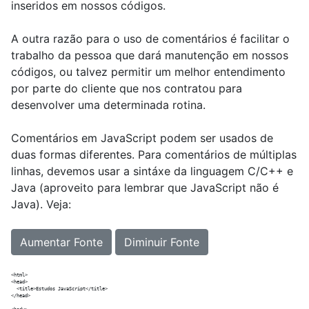
inseridos em nossos códigos.
A outra razão para o uso de comentários é facilitar o
trabalho da pessoa que dará manutenção em nossos
códigos, ou talvez permitir um melhor entendimento
por parte do cliente que nos contratou para
desenvolver uma determinada rotina.
Comentários em JavaScript podem ser usados de
duas formas diferentes. Para comentários de múltiplas
linhas, devemos usar a sintáxe da linguagem C/C++ e
Java (aproveito para lembrar que JavaScript não é
Java). Veja:
Aumentar Fonte
Diminuir Fonte
<html>

<head>

  <title>Estudos JavaScript</title>

</head>
