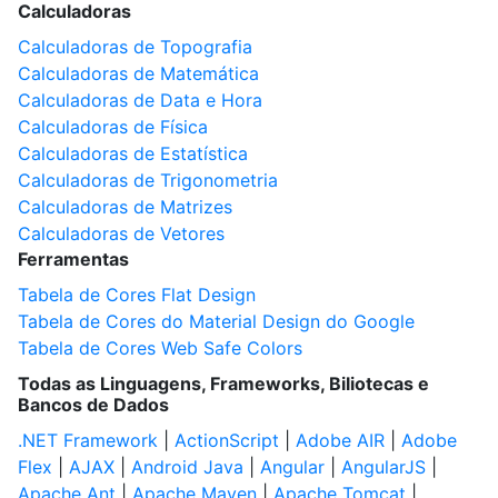
Calculadoras
Calculadoras de Topografia
Calculadoras de Matemática
Calculadoras de Data e Hora
Calculadoras de Física
Calculadoras de Estatística
Calculadoras de Trigonometria
Calculadoras de Matrizes
Calculadoras de Vetores
Ferramentas
Tabela de Cores Flat Design
Tabela de Cores do Material Design do Google
Tabela de Cores Web Safe Colors
Todas as Linguagens, Frameworks, Biliotecas e
Bancos de Dados
.NET Framework
|
ActionScript
|
Adobe AIR
|
Adobe
Flex
|
AJAX
|
Android Java
|
Angular
|
AngularJS
|
Apache Ant
|
Apache Maven
|
Apache Tomcat
|