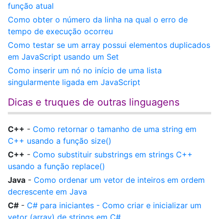
função atual
Como obter o número da linha na qual o erro de
tempo de execução ocorreu
Como testar se um array possui elementos duplicados
em JavaScript usando um Set
Como inserir um nó no início de uma lista
singularmente ligada em JavaScript
Dicas e truques de outras linguagens
C++
-
Como retornar o tamanho de uma string em
C++ usando a função size()
C++
-
Como substituir substrings em strings C++
usando a função replace()
Java
-
Como ordenar um vetor de inteiros em ordem
decrescente em Java
C#
-
C# para iniciantes - Como criar e inicializar um
vetor (array) de strings em C#