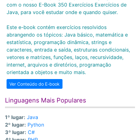
com o nosso E-Book 350 Exercícios Exercícios de
Java, para você estudar onde e quando quiser.
Este e-book contém exercícios resolvidos
abrangendo os tópicos: Java básico, matemática e
estatística, programação dinâmica, strings e
caracteres, entrada e saída, estruturas condicionais,
vetores e matrizes, funções, laços, recursividade,
internet, arquivos e diretórios, programação
orientada a objetos e muito mais.
Ver Conteúdo do E-book
Linguagens Mais Populares
1º lugar:
Java
2º lugar:
Python
3º lugar:
C#
4º lugar:
PHP