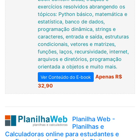
exercícios resolvidos abrangendo os
tópicos: Python básico, matemática e
estatística, banco de dados,
programação dinâmica, strings e
caracteres, entrada e saída, estruturas
condicionais, vetores e matrizes,
funções, laços, recursividade, internet,
arquivos e diretórios, programação
orientada a objetos e muito mais.
Apenas R$
Ver Conteúdo do E-book
32,90
Planilha Web -
Planilhas e
Calculadoras online para estudantes e