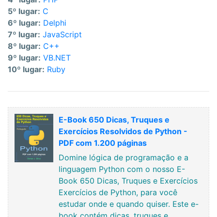
5º lugar:
C
6º lugar:
Delphi
7º lugar:
JavaScript
8º lugar:
C++
9º lugar:
VB.NET
10º lugar:
Ruby
E-Book 650 Dicas, Truques e
Exercícios Resolvidos de Python -
PDF com 1.200 páginas
Domine lógica de programação e a
linguagem Python com o nosso E-
Book 650 Dicas, Truques e Exercícios
Exercícios de Python, para você
estudar onde e quando quiser. Este e-
book contém dicas, truques e