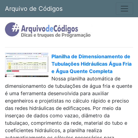
Arquivo de Códigos
Planilha de Dimensionamento de
Tubulações Hidráulicas Água Fria
e Água Quente Completa
Nossa planilha automática de
dimensionamento de tubulações de água fria e quente
é uma ferramenta desenvolvida para auxiliar
engenheiros e projetistas no cálculo rápido e preciso
das redes hidráulicas de edificaçoes. Por meio da
inserçao de dados como vazao, diâmetro da
tubulaçao, comprimento da rede, material do tubo e
coeficientes hidráulicos, a planilha realiza
automaticamente os cálculos necessários para