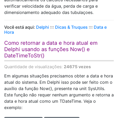
verificar velocidade da água, perda de carga e
dimensionamento adequado das tubulaçoes.
Você está aqui:
Delphi
:::
Dicas & Truques
:::
Data e
Hora
Como retornar a data e hora atual em
Delphi usando as funções Now() e
DateTimeToStr()
Quantidade de visualizações:
24675 vezes
Em algumas situações precisamos obter a data e hora
atual do sistema. Em Delphi isso pode ser feito com o
auxílio da função Now(), presente na unit SysUtils.
Este função não requer nenhum argumento e retorna a
data e hora atual como um TDateTime. Veja o
exemplo: