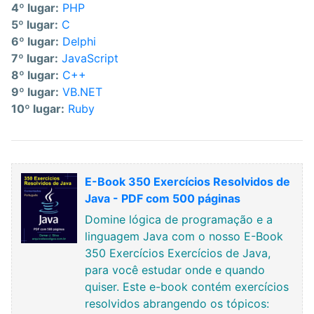
4º lugar:
PHP
5º lugar:
C
6º lugar:
Delphi
7º lugar:
JavaScript
8º lugar:
C++
9º lugar:
VB.NET
10º lugar:
Ruby
E-Book 350 Exercícios Resolvidos de
Java - PDF com 500 páginas
Domine lógica de programação e a
linguagem Java com o nosso E-Book
350 Exercícios Exercícios de Java,
para você estudar onde e quando
quiser. Este e-book contém exercícios
resolvidos abrangendo os tópicos: