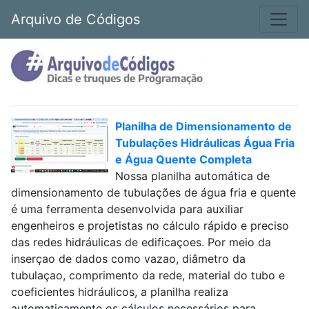
Arquivo de Códigos
Planilha de Dimensionamento de
Tubulações Hidráulicas Água Fria
e Água Quente Completa
Nossa planilha automática de
dimensionamento de tubulações de água fria e quente
é uma ferramenta desenvolvida para auxiliar
engenheiros e projetistas no cálculo rápido e preciso
das redes hidráulicas de edificaçoes. Por meio da
inserçao de dados como vazao, diâmetro da
tubulaçao, comprimento da rede, material do tubo e
coeficientes hidráulicos, a planilha realiza
automaticamente os cálculos necessários para