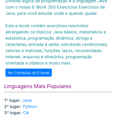
Domine lógica de programação e a linguagem Java
com o nosso E-Book 350 Exercícios Exercícios de
Java, para você estudar onde e quando quiser.
Este e-book contém exercícios resolvidos
abrangendo os tópicos: Java básico, matemática e
estatística, programação dinâmica, strings e
caracteres, entrada e saída, estruturas condicionais,
vetores e matrizes, funções, laços, recursividade,
internet, arquivos e diretórios, programação
orientada a objetos e muito mais.
Ver Conteúdo do E-book
Linguagens Mais Populares
1º lugar:
Java
2º lugar:
Python
3º lugar:
C#