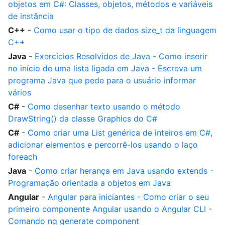
objetos em C#: Classes, objetos, métodos e variáveis
de instância
C++
-
Como usar o tipo de dados size_t da linguagem
C++
Java
-
Exercícios Resolvidos de Java - Como inserir
no início de uma lista ligada em Java - Escreva um
programa Java que pede para o usuário informar
vários
C#
-
Como desenhar texto usando o método
DrawString() da classe Graphics do C#
C#
-
Como criar uma List genérica de inteiros em C#,
adicionar elementos e percorrê-los usando o laço
foreach
Java
-
Como criar herança em Java usando extends -
Programação orientada a objetos em Java
Angular
-
Angular para iniciantes - Como criar o seu
primeiro componente Angular usando o Angular CLI -
Comando ng generate component