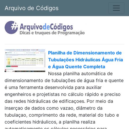
Arquivo de Códigos
Planilha de Dimensionamento de
Tubulações Hidráulicas Água Fria
e Água Quente Completa
Nossa planilha automática de
dimensionamento de tubulações de água fria e quente
é uma ferramenta desenvolvida para auxiliar
engenheiros e projetistas no cálculo rápido e preciso
das redes hidráulicas de edificaçoes. Por meio da
inserçao de dados como vazao, diâmetro da
tubulaçao, comprimento da rede, material do tubo e
coeficientes hidráulicos, a planilha realiza
automaticamente os cálculos necessários para