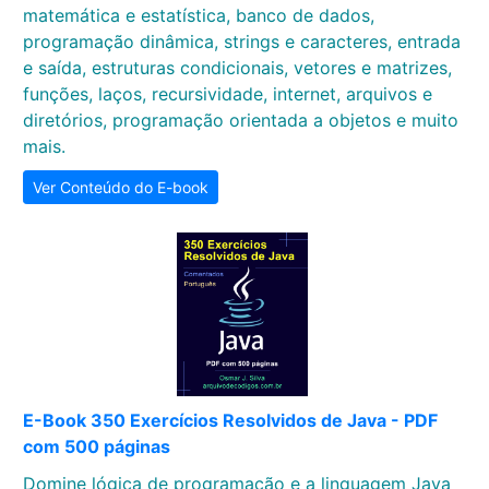
matemática e estatística, banco de dados,
programação dinâmica, strings e caracteres, entrada
e saída, estruturas condicionais, vetores e matrizes,
funções, laços, recursividade, internet, arquivos e
diretórios, programação orientada a objetos e muito
mais.
Ver Conteúdo do E-book
E-Book 350 Exercícios Resolvidos de Java - PDF
com 500 páginas
Domine lógica de programação e a linguagem Java