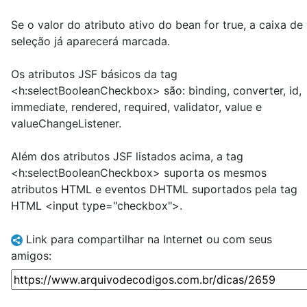
Se o valor do atributo ativo do bean for true, a caixa de
seleção já aparecerá marcada.
Os atributos JSF básicos da tag
<h:selectBooleanCheckbox> são: binding, converter, id,
immediate, rendered, required, validator, value e
valueChangeListener.
Além dos atributos JSF listados acima, a tag
<h:selectBooleanCheckbox> suporta os mesmos
atributos HTML e eventos DHTML suportados pela tag
HTML <input type="checkbox">.
Link para compartilhar na Internet ou com seus
amigos: