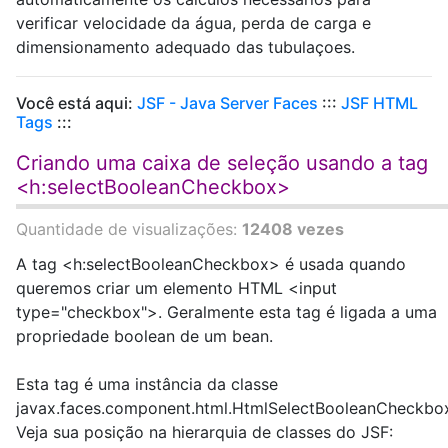
verificar velocidade da água, perda de carga e
dimensionamento adequado das tubulaçoes.
Você está aqui:
JSF - Java Server Faces
:::
JSF HTML
Tags
:::
Criando uma caixa de seleção usando a tag
<h:selectBooleanCheckbox>
Quantidade de visualizações:
12408 vezes
A tag <h:selectBooleanCheckbox> é usada quando
queremos criar um elemento HTML <input
type="checkbox">. Geralmente esta tag é ligada a uma
propriedade boolean de um bean.
Esta tag é uma instância da classe
javax.faces.component.html.HtmlSelectBooleanCheckbo
Veja sua posição na hierarquia de classes do JSF: