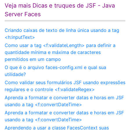
Veja mais Dicas e truques de JSF - Java
Server Faces
Criando caixas de texto de linha única usando a tag
<h:inputText>
Como usar a tag <f:validateLength> para definir a
quantidade mínima e máxima de caracteres
permitidos em um campo
O que é o arquivo faces-config.xml e qual sua
utilidade?
Como validar seus formulários JSF usando expressões
regulares e o controle <f:validateRegex>
Aprenda a formatar e converter datas e horas em JSF
usando a tag <f:convertDateTime>
Aprenda a formatar e converter datas e horas em JSF
usando a tag <f:convertDateTime>
Aprendendo a usar a classe FacesContext suas