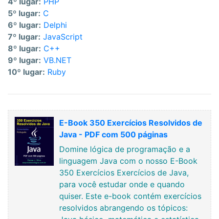
4º lugar:
PHP
5º lugar:
C
6º lugar:
Delphi
7º lugar:
JavaScript
8º lugar:
C++
9º lugar:
VB.NET
10º lugar:
Ruby
E-Book 350 Exercícios Resolvidos de
Java - PDF com 500 páginas
Domine lógica de programação e a
linguagem Java com o nosso E-Book
350 Exercícios Exercícios de Java,
para você estudar onde e quando
quiser. Este e-book contém exercícios
resolvidos abrangendo os tópicos: