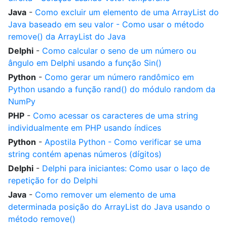
Java
-
Como excluir um elemento de uma ArrayList do
Java baseado em seu valor - Como usar o método
remove() da ArrayList do Java
Delphi
-
Como calcular o seno de um número ou
ângulo em Delphi usando a função Sin()
Python
-
Como gerar um número randômico em
Python usando a função rand() do módulo random da
NumPy
PHP
-
Como acessar os caracteres de uma string
individualmente em PHP usando índices
Python
-
Apostila Python - Como verificar se uma
string contém apenas números (dígitos)
Delphi
-
Delphi para iniciantes: Como usar o laço de
repetição for do Delphi
Java
-
Como remover um elemento de uma
determinada posição do ArrayList do Java usando o
método remove()