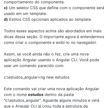
comportamento do componente.
c)
Um seletor CSS que define com o componente será
usado em um template.
d)
Estilos CSS opcionais aplicados ao template.
Todos esses aspectos acima são abordados em mais
dicas dessa seção. O importante agora é entendermos
como criar o componente e exibí-lo no navegador.
Assim, se você ainda não o fez, crie uma nova
aplicação Angular usando o Angular CLI. Você pode
usar um comando parecido com:
c:\estudos_angular>ng new estudos
Este comando vai criar uma nova aplicação Angular
com o nome
estudos
dentro da pasta
"c:\estudos_angular". Aguarde alguns minutos e verá
que o Angular CLI já criou toda a estrutura da