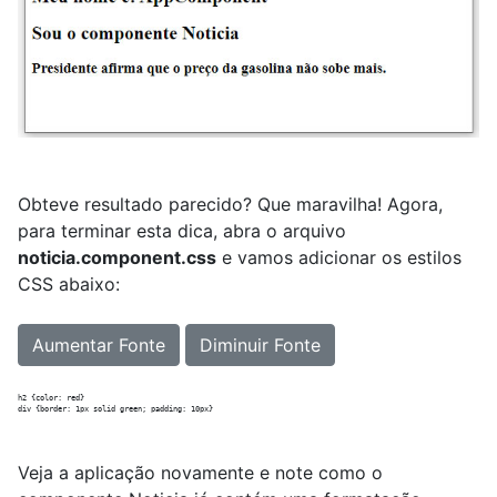
Obteve resultado parecido? Que maravilha! Agora,
para terminar esta dica, abra o arquivo
noticia.component.css
e vamos adicionar os estilos
CSS abaixo:
Aumentar Fonte
Diminuir Fonte
h2 {color: red}

Veja a aplicação novamente e note como o