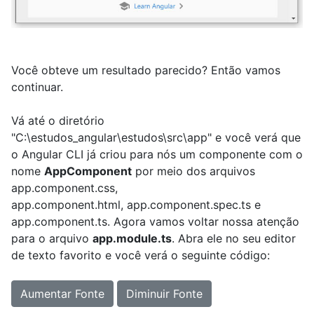
Você obteve um resultado parecido? Então vamos
continuar.
Vá até o diretório
"C:\estudos_angular\estudos\src\app" e você verá que
o Angular CLI já criou para nós um componente com o
nome
AppComponent
por meio dos arquivos
app.component.css,
app.component.html, app.component.spec.ts e
app.component.ts. Agora vamos voltar nossa atenção
para o arquivo
app.module.ts
. Abra ele no seu editor
de texto favorito e você verá o seguinte código:
Aumentar Fonte
Diminuir Fonte