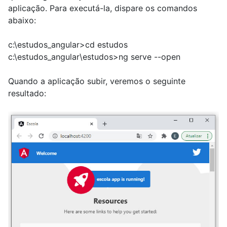
aplicação. Para executá-la, dispare os comandos
abaixo:
c:\estudos_angular>cd estudos
c:\estudos_angular\estudos>ng serve --open
Quando a aplicação subir, veremos o seguinte
resultado: