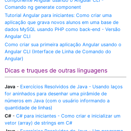
componente Angular usando o Angular CLI -
Comando ng generate component
Tutorial Angular para iniciantes: Como criar uma
aplicação que grava novos alunos em uma base de
dados MySQL usando PHP como back-end - Versão
Angular CLI
Como criar sua primeira aplicação Angular usando o
Angular CLI (Interface de Linha de Comando do
Angular)
Dicas e truques de outras linguagens
Java
-
Exercícios Resolvidos de Java - Usando laços
for aninhados para desenhar uma pirâmide de
números em Java (com o usuário informando a
quantidade de linhas)
C#
-
C# para iniciantes - Como criar e inicializar um
vetor (array) de strings em C#