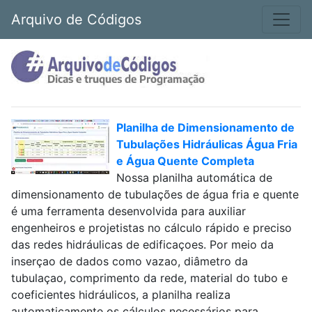
Arquivo de Códigos
Planilha de Dimensionamento de
Tubulações Hidráulicas Água Fria
e Água Quente Completa
Nossa planilha automática de
dimensionamento de tubulações de água fria e quente
é uma ferramenta desenvolvida para auxiliar
engenheiros e projetistas no cálculo rápido e preciso
das redes hidráulicas de edificaçoes. Por meio da
inserçao de dados como vazao, diâmetro da
tubulaçao, comprimento da rede, material do tubo e
coeficientes hidráulicos, a planilha realiza
automaticamente os cálculos necessários para