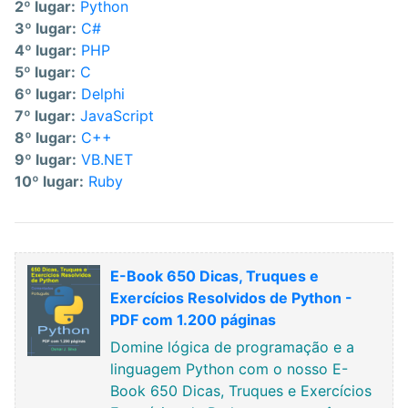
2º lugar:
Python
3º lugar:
C#
4º lugar:
PHP
5º lugar:
C
6º lugar:
Delphi
7º lugar:
JavaScript
8º lugar:
C++
9º lugar:
VB.NET
10º lugar:
Ruby
E-Book 650 Dicas, Truques e
Exercícios Resolvidos de Python -
PDF com 1.200 páginas
Domine lógica de programação e a
linguagem Python com o nosso E-
Book 650 Dicas, Truques e Exercícios