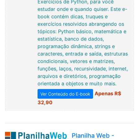
Exercícios de Python, para você
estudar onde e quando quiser. Este e-
book contém dicas, truques e
exercícios resolvidos abrangendo os
tópicos: Python básico, matemática e
estatística, banco de dados,
programação dinâmica, strings e
caracteres, entrada e saída, estruturas
condicionais, vetores e matrizes,
funções, laços, recursividade, internet,
arquivos e diretórios, programação
orientada a objetos e muito mais.
Apenas R$
Ver Conteúdo do E-book
32,90
Planilha Web -