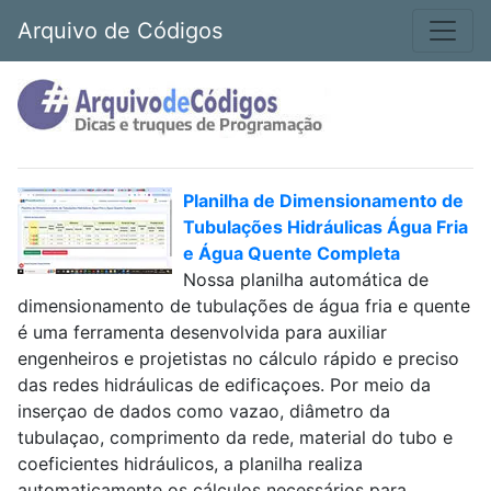
Arquivo de Códigos
Planilha de Dimensionamento de
Tubulações Hidráulicas Água Fria
e Água Quente Completa
Nossa planilha automática de
dimensionamento de tubulações de água fria e quente
é uma ferramenta desenvolvida para auxiliar
engenheiros e projetistas no cálculo rápido e preciso
das redes hidráulicas de edificaçoes. Por meio da
inserçao de dados como vazao, diâmetro da
tubulaçao, comprimento da rede, material do tubo e
coeficientes hidráulicos, a planilha realiza
automaticamente os cálculos necessários para