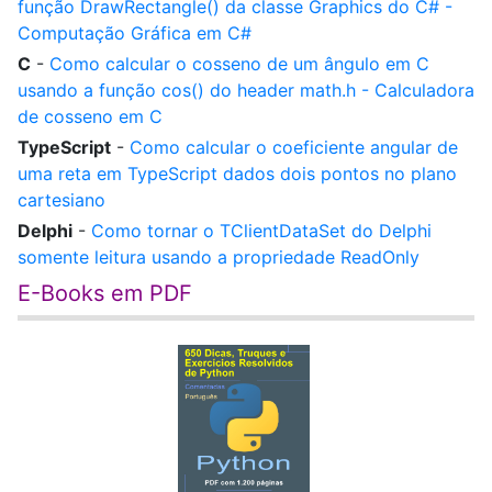
função DrawRectangle() da classe Graphics do C# -
Computação Gráfica em C#
C
-
Como calcular o cosseno de um ângulo em C
usando a função cos() do header math.h - Calculadora
de cosseno em C
TypeScript
-
Como calcular o coeficiente angular de
uma reta em TypeScript dados dois pontos no plano
cartesiano
Delphi
-
Como tornar o TClientDataSet do Delphi
somente leitura usando a propriedade ReadOnly
E-Books em PDF