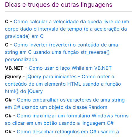
Dicas e truques de outras linguagens
C
-
Como calcular a velocidade da queda livre de um
corpo dado o intervalo de tempo (e a aceleração da
gravidade) em C
C
-
Como inverter (reverter) o conteúdo de uma
string em C usando uma função str_reverse()
personalizada
VB.NET
-
Como usar o laço While em VB.NET
jQuery
-
jQuery para iniciantes - Como obter o
conteúdo de um elemento HTML usando a função
html() do jQuery
C#
-
Como embaralhar os caracteres de uma string
em C# usando um objeto da classe Random
C#
-
Como maximizar um formulário Windows Forms
ao clicar em um botão usando a linguagem C#
C#
-
Como desenhar retângulos em C# usando a