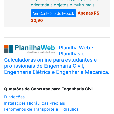
orientada a objetos e muito mais.
Apenas R$
Ver Conteúdo do E-book
32,90
Planilha Web -
Planilhas e
Calculadoras online para estudantes e
profissionais de Engenharia Civil,
Engenharia Elétrica e Engenharia Mecânica.
Questões de Concurso para Engenharia Civil
Fundações
Instalações Hidráulicas Prediais
Fenômenos de Transporte e Hidráulica