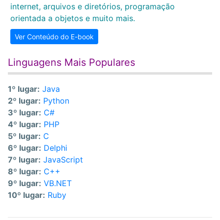
internet, arquivos e diretórios, programação
orientada a objetos e muito mais.
Ver Conteúdo do E-book
Linguagens Mais Populares
1º lugar:
Java
2º lugar:
Python
3º lugar:
C#
4º lugar:
PHP
5º lugar:
C
6º lugar:
Delphi
7º lugar:
JavaScript
8º lugar:
C++
9º lugar:
VB.NET
10º lugar:
Ruby