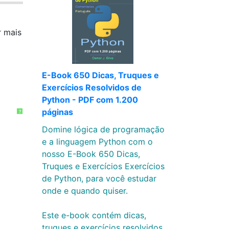
r mais
E-Book 650 Dicas, Truques e
Exercícios Resolvidos de
Python - PDF com 1.200
páginas
?
Domine lógica de programação
e a linguagem Python com o
nosso E-Book 650 Dicas,
Truques e Exercícios Exercícios
de Python, para você estudar
onde e quando quiser.
Este e-book contém dicas,
truques e exercícios resolvidos