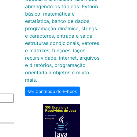
abrangendo os tópicos: Python
básico, matemática e
estatística, banco de dados,
programação dinâmica, strings
e caracteres, entrada e saída,
estruturas condicionais, vetores
e matrizes, funções, laços,
recursividade, internet, arquivos
e diretórios, programação
orientada a objetos e muito
mais.
Ver Conteúdo do E-book