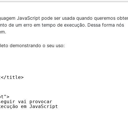
inguagem JavaScript pode ser usada quando queremos obte
ento de um erro em tempo de execução. Dessa forma nós
em.
leto demonstrando o seu uso:
t</title>
pt">
seguir vai provocar
xecução em JavaScript