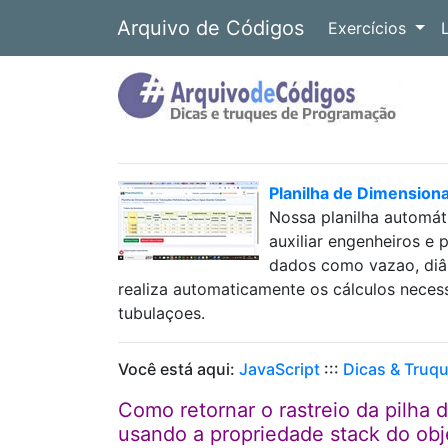
Arquivo de Códigos
Exercícios
Planilha de Dimension
Nossa planilha automát
auxiliar engenheiros e 
dados como vazao, diâm
realiza automaticamente os cálculos neces
tubulaçoes.
Você está aqui:
JavaScript
:::
Dicas & Truq
Como retornar o rastreio da pilha
usando a propriedade stack do obj