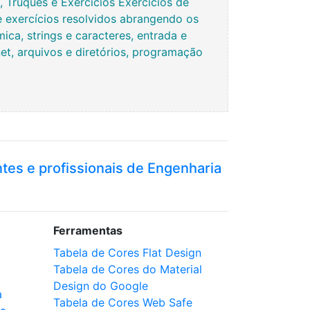
Truques e Exercícios Exercícios de
e exercícios resolvidos abrangendo os
ca, strings e caracteres, entrada e
rnet, arquivos e diretórios, programação
ntes e profissionais de Engenharia
Ferramentas
Tabela de Cores Flat Design
Tabela de Cores do Material
Design do Google
a
Tabela de Cores Web Safe