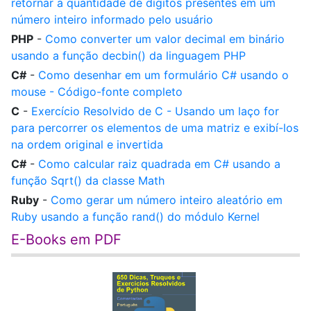
retornar a quantidade de dígitos presentes em um
número inteiro informado pelo usuário
PHP
-
Como converter um valor decimal em binário
usando a função decbin() da linguagem PHP
C#
-
Como desenhar em um formulário C# usando o
mouse - Código-fonte completo
C
-
Exercício Resolvido de C - Usando um laço for
para percorrer os elementos de uma matriz e exibí-los
na ordem original e invertida
C#
-
Como calcular raiz quadrada em C# usando a
função Sqrt() da classe Math
Ruby
-
Como gerar um número inteiro aleatório em
Ruby usando a função rand() do módulo Kernel
E-Books em PDF