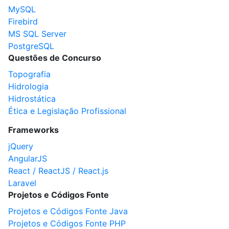
MySQL
Firebird
MS SQL Server
PostgreSQL
Questões de Concurso
Topografia
Hidrologia
Hidrostática
Ética e Legislação Profissional
Frameworks
jQuery
AngularJS
React / ReactJS / React.js
Laravel
Projetos e Códigos Fonte
Projetos e Códigos Fonte Java
Projetos e Códigos Fonte PHP