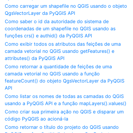
Como carregar um shapefile no QGIS usando o objeto
QgsVectorLayer da PyQGIS API
Como saber o id da autoridade do sistema de
coordenadas de um shapefile no QGIS usando as
funções crs() e authid() da PyQGIS API
Como exibir todos os atributos das feições de uma
camada vetorial no QGIS usando getFeatures() e
attributes() da PyQGIS API
Como retornar a quantidade de feições de uma
camada vetorial no QGIS usando a função
featureCount() do objeto QgsVectorLayer da PyQGIS
API
Como listar os nomes de todas as camadas do QGIS
usando a PyQGIS API e a função mapLayers().values()
Como criar sua primeira ação no QGIS e disparar um
código PyQGIS ao acioná-la
Como retornar o título do projeto do QGIS usando