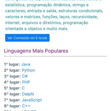
estatística, programação dinâmica, strings e
caracteres, entrada e saída, estruturas condicionais,
vetores e matrizes, funções, laços, recursividade,
internet, arquivos e diretórios, programação
orientada a objetos e muito mais.
Ver Conteúdo do E-book
Linguagens Mais Populares
1º lugar:
Java
2º lugar:
Python
3º lugar:
C#
4º lugar:
PHP
5º lugar:
C
6º lugar:
Delphi
7º lugar:
JavaScript
8º lugar:
C++