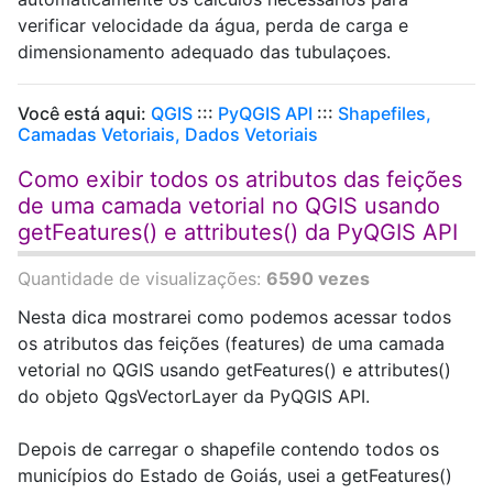
verificar velocidade da água, perda de carga e
dimensionamento adequado das tubulaçoes.
Você está aqui:
QGIS
:::
PyQGIS API
:::
Shapefiles,
Camadas Vetoriais, Dados Vetoriais
Como exibir todos os atributos das feições
de uma camada vetorial no QGIS usando
getFeatures() e attributes() da PyQGIS API
Quantidade de visualizações:
6590 vezes
Nesta dica mostrarei como podemos acessar todos
os atributos das feições (features) de uma camada
vetorial no QGIS usando getFeatures() e attributes()
do objeto QgsVectorLayer da PyQGIS API.
Depois de carregar o shapefile contendo todos os
municípios do Estado de Goiás, usei a getFeatures()