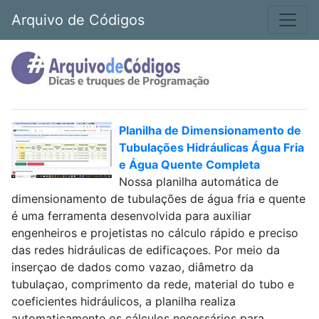
Arquivo de Códigos
Planilha de Dimensionamento de
Tubulações Hidráulicas Água Fria
e Água Quente Completa
Nossa planilha automática de
dimensionamento de tubulações de água fria e quente
é uma ferramenta desenvolvida para auxiliar
engenheiros e projetistas no cálculo rápido e preciso
das redes hidráulicas de edificaçoes. Por meio da
inserçao de dados como vazao, diâmetro da
tubulaçao, comprimento da rede, material do tubo e
coeficientes hidráulicos, a planilha realiza
automaticamente os cálculos necessários para