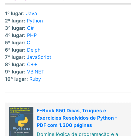
1º lugar:
Java
2º lugar:
Python
3º lugar:
C#
4º lugar:
PHP
5º lugar:
C
6º lugar:
Delphi
7º lugar:
JavaScript
8º lugar:
C++
9º lugar:
VB.NET
10º lugar:
Ruby
E-Book 650 Dicas, Truques e
Exercícios Resolvidos de Python -
PDF com 1.200 páginas
Domine lógica de programação e a