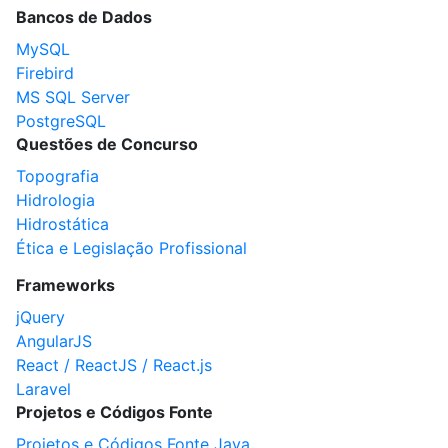
Bancos de Dados
MySQL
Firebird
MS SQL Server
PostgreSQL
Questões de Concurso
Topografia
Hidrologia
Hidrostática
Ética e Legislação Profissional
Frameworks
jQuery
AngularJS
React / ReactJS / React.js
Laravel
Projetos e Códigos Fonte
Projetos e Códigos Fonte Java