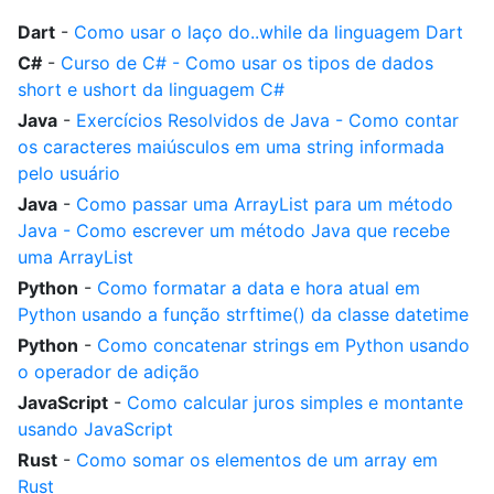
Dart
-
Como usar o laço do..while da linguagem Dart
C#
-
Curso de C# - Como usar os tipos de dados
short e ushort da linguagem C#
Java
-
Exercícios Resolvidos de Java - Como contar
os caracteres maiúsculos em uma string informada
pelo usuário
Java
-
Como passar uma ArrayList para um método
Java - Como escrever um método Java que recebe
uma ArrayList
Python
-
Como formatar a data e hora atual em
Python usando a função strftime() da classe datetime
Python
-
Como concatenar strings em Python usando
o operador de adição
JavaScript
-
Como calcular juros simples e montante
usando JavaScript
Rust
-
Como somar os elementos de um array em
Rust