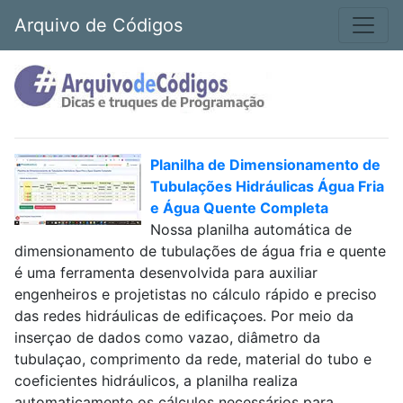
Arquivo de Códigos
Planilha de Dimensionamento de
Tubulações Hidráulicas Água Fria
e Água Quente Completa
Nossa planilha automática de
dimensionamento de tubulações de água fria e quente
é uma ferramenta desenvolvida para auxiliar
engenheiros e projetistas no cálculo rápido e preciso
das redes hidráulicas de edificaçoes. Por meio da
inserçao de dados como vazao, diâmetro da
tubulaçao, comprimento da rede, material do tubo e
coeficientes hidráulicos, a planilha realiza
automaticamente os cálculos necessários para