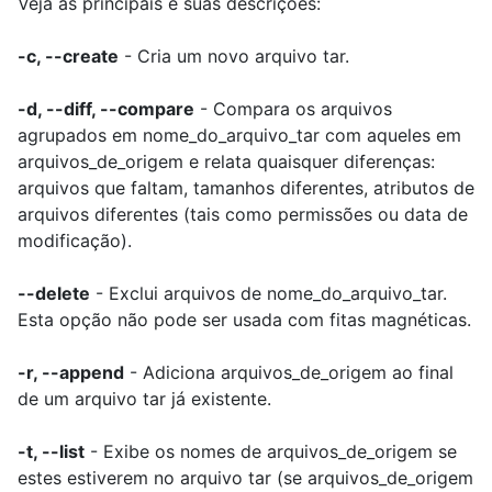
Veja as principais e suas descrições:
-c, --create
- Cria um novo arquivo tar.
-d, --diff, --compare
- Compara os arquivos
agrupados em nome_do_arquivo_tar com aqueles em
arquivos_de_origem e relata quaisquer diferenças:
arquivos que faltam, tamanhos diferentes, atributos de
arquivos diferentes (tais como permissões ou data de
modificação).
--delete
- Exclui arquivos de nome_do_arquivo_tar.
Esta opção não pode ser usada com fitas magnéticas.
-r, --append
- Adiciona arquivos_de_origem ao final
de um arquivo tar já existente.
-t, --list
- Exibe os nomes de arquivos_de_origem se
estes estiverem no arquivo tar (se arquivos_de_origem