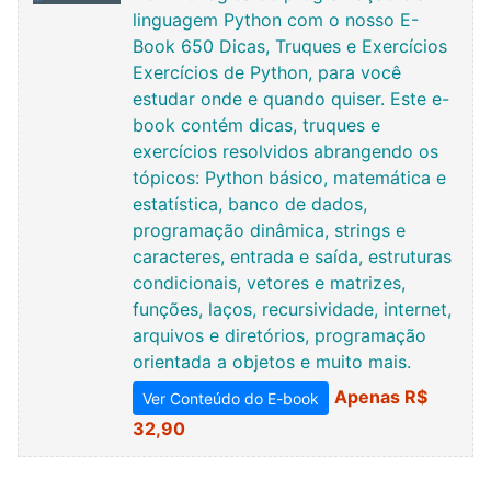
linguagem Python com o nosso E-
Book 650 Dicas, Truques e Exercícios
Exercícios de Python, para você
estudar onde e quando quiser. Este e-
book contém dicas, truques e
exercícios resolvidos abrangendo os
tópicos: Python básico, matemática e
estatística, banco de dados,
programação dinâmica, strings e
caracteres, entrada e saída, estruturas
condicionais, vetores e matrizes,
funções, laços, recursividade, internet,
arquivos e diretórios, programação
orientada a objetos e muito mais.
Apenas R$
Ver Conteúdo do E-book
32,90