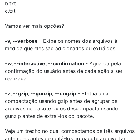
b.txt
c.txt
Vamos ver mais opções?
-v, --verbose
- Exibe os nomes dos arquivos à
medida que eles são adicionados ou extráidos.
-w, --interactive, --confirmation
- Aguarda pela
confirmação do usuário antes de cada ação a ser
realizada.
-z, --gzip, --gunzip, --ungzip
- Efetua uma
compactação usando gzip antes de agrupar os
arquivos no pacote ou os descompacta usando
gunzip antes de extraí-los do pacote.
Veja um trecho no qual compactamos os três arquivos
anteriores antes de juntá-los no pacote arquivo.tar: