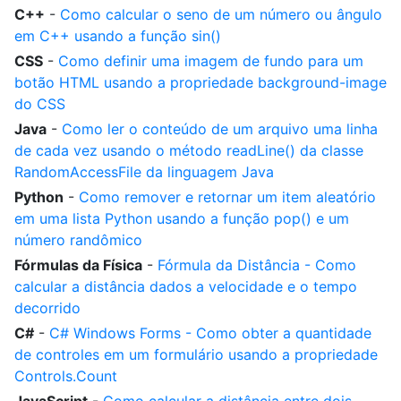
C++
-
Como calcular o seno de um número ou ângulo
em C++ usando a função sin()
CSS
-
Como definir uma imagem de fundo para um
botão HTML usando a propriedade background-image
do CSS
Java
-
Como ler o conteúdo de um arquivo uma linha
de cada vez usando o método readLine() da classe
RandomAccessFile da linguagem Java
Python
-
Como remover e retornar um item aleatório
em uma lista Python usando a função pop() e um
número randômico
Fórmulas da Física
-
Fórmula da Distância - Como
calcular a distância dados a velocidade e o tempo
decorrido
C#
-
C# Windows Forms - Como obter a quantidade
de controles em um formulário usando a propriedade
Controls.Count