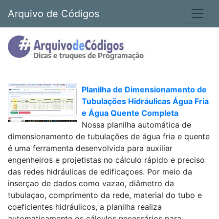
Arquivo de Códigos
Planilha de Dimensionamento de
Tubulações Hidráulicas Água Fria
e Água Quente Completa
Nossa planilha automática de
dimensionamento de tubulações de água fria e quente
é uma ferramenta desenvolvida para auxiliar
engenheiros e projetistas no cálculo rápido e preciso
das redes hidráulicas de edificaçoes. Por meio da
inserçao de dados como vazao, diâmetro da
tubulaçao, comprimento da rede, material do tubo e
coeficientes hidráulicos, a planilha realiza
automaticamente os cálculos necessários para