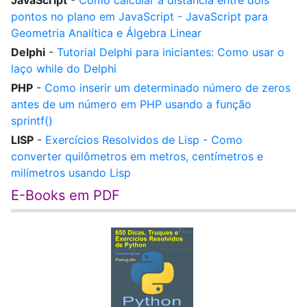
JavaScript
-
Como calcular a distância entre dois
pontos no plano em JavaScript - JavaScript para
Geometria Analítica e Álgebra Linear
Delphi
-
Tutorial Delphi para iniciantes: Como usar o
laço while do Delphi
PHP
-
Como inserir um determinado número de zeros
antes de um número em PHP usando a função
sprintf()
LISP
-
Exercícios Resolvidos de Lisp - Como
converter quilômetros em metros, centímetros e
milímetros usando Lisp
E-Books em PDF