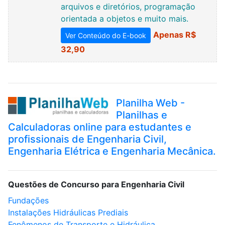
arquivos e diretórios, programação
orientada a objetos e muito mais.
Apenas R$
Ver Conteúdo do E-book
32,90
Planilha Web -
Planilhas e
Calculadoras online para estudantes e
profissionais de Engenharia Civil,
Engenharia Elétrica e Engenharia Mecânica.
Questões de Concurso para Engenharia Civil
Fundações
Instalações Hidráulicas Prediais
Fenômenos de Transporte e Hidráulica