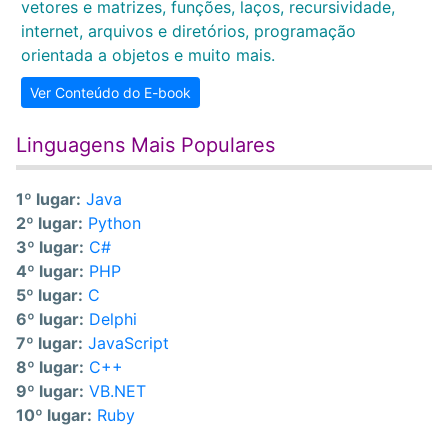
vetores e matrizes, funções, laços, recursividade,
internet, arquivos e diretórios, programação
orientada a objetos e muito mais.
Ver Conteúdo do E-book
Linguagens Mais Populares
1º lugar:
Java
2º lugar:
Python
3º lugar:
C#
4º lugar:
PHP
5º lugar:
C
6º lugar:
Delphi
7º lugar:
JavaScript
8º lugar:
C++
9º lugar:
VB.NET
10º lugar:
Ruby