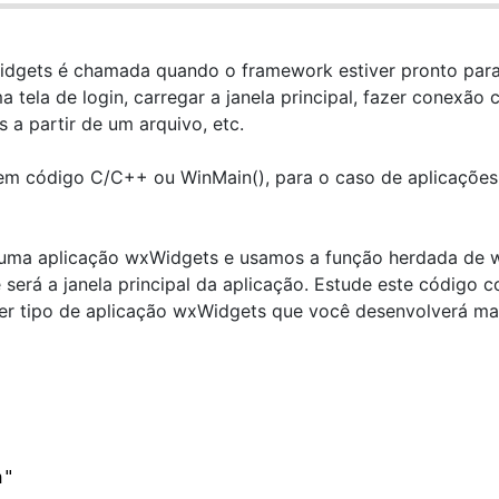
idgets é chamada quando o framework estiver pronto par
a tela de login, carregar a janela principal, fazer conexão
a partir de um arquivo, etc.
 em código C/C++ ou WinMain(), para o caso de aplicações
s uma aplicação wxWidgets e usamos a função herdada de
 será a janela principal da aplicação. Estude este código 
uer tipo de aplicação wxWidgets que você desenvolverá ma
h"