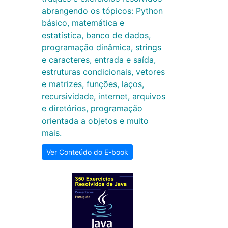
abrangendo os tópicos: Python
básico, matemática e
estatística, banco de dados,
programação dinâmica, strings
e caracteres, entrada e saída,
estruturas condicionais, vetores
e matrizes, funções, laços,
recursividade, internet, arquivos
e diretórios, programação
orientada a objetos e muito
mais.
Ver Conteúdo do E-book