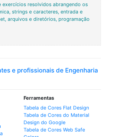
e exercícios resolvidos abrangendo os
ca, strings e caracteres, entrada e
rnet, arquivos e diretórios, programação
ntes e profissionais de Engenharia
Ferramentas
Tabela de Cores Flat Design
Tabela de Cores do Material
Design do Google
a
Tabela de Cores Web Safe
ca