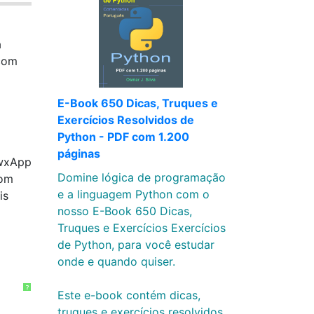
a
 com
E-Book 650 Dicas, Truques e
Exercícios Resolvidos de
Python - PDF com 1.200
páginas
 wxApp
Domine lógica de programação
com
e a linguagem Python com o
is
nosso E-Book 650 Dicas,
Truques e Exercícios Exercícios
de Python, para você estudar
onde e quando quiser.
?
Este e-book contém dicas,
truques e exercícios resolvidos