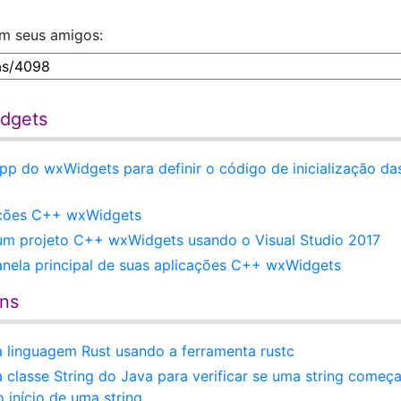
om seus amigos:
idgets
pp do wxWidgets para definir o código de inicialização da
ações C++ wxWidgets
r um projeto C++ wxWidgets usando o Visual Studio 2017
anela principal de suas aplicações C++ wxWidgets
ens
a linguagem Rust usando a ferramenta rustc
 classe String do Java para verificar se uma string começ
 início de uma string