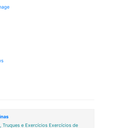
mage
ws
inas
Truques e Exercícios Exercícios de