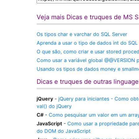
Veja mais Dicas e truques de MS 
Os tipos char e varchar do SQL Server
Aprenda a usar o tipo de dados int do SQL
O que são, como criar e usar stored proc
Como usar a variável global @@VERSION p
Usando os tipos de dados money e smallm
Dicas e truques de outras linguag
jQuery
-
jQuery para iniciantes - Como ob
val() do jQuery
C#
-
Como pesquisar um valor em um array
JavaScript
-
Como usar a propriedade pare
do DOM do JavaScript