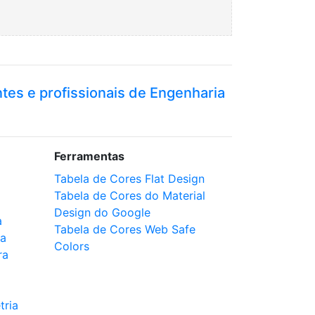
ntes e profissionais de Engenharia
Ferramentas
Tabela de Cores Flat Design
Tabela de Cores do Material
Design do Google
a
Tabela de Cores Web Safe
ca
Colors
ra
tria