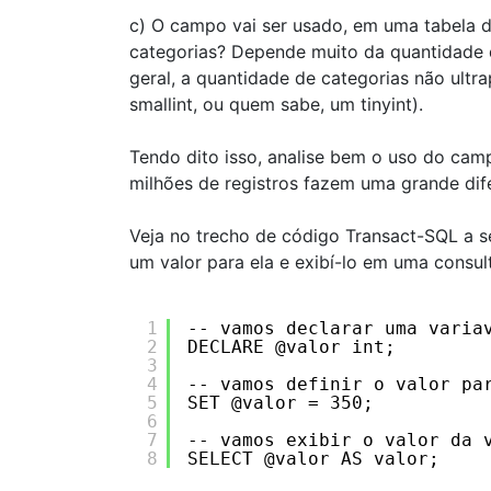
c) O campo vai ser usado, em uma tabela 
categorias? Depende muito da quantidade 
geral, a quantidade de categorias não ult
smallint, ou quem sabe, um tinyint).
Tendo dito isso, analise bem o uso do camp
milhões de registros fazem uma grande dif
Veja no trecho de código Transact-SQL a se
um valor para ela e exibí-lo em uma consu
1
-- vamos declarar uma varia
2
DECLARE @valor int;
3
4
-- vamos definir o valor pa
5
SET @valor = 350;
6
7
-- vamos exibir o valor da 
8
SELECT @valor AS valor;