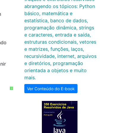
abrangendo os tópicos: Python
básico, matemática e
m
estatística, banco de dados,
programação dinâmica, strings
e caracteres, entrada e saída,
estruturas condicionais, vetores
ndo
e matrizes, funções, laços,
recursividade, internet, arquivos
e diretórios, programação
nir
orientada a objetos e muito
mais.
Ver Conteúdo do E-book
?