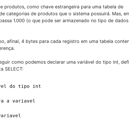
de produtos, como chave estrangeira para uma tabela de
de categorias de produtos que o sistema possuirá. Mas, e
rapassa 1.000 (o que pode ser armazenado no tipo de dados
o, afinal, 4 bytes para cada registro em uma tabela conte
erença.
guir como podemos declarar uma variável do tipo int, defi
lta SELECT:
vel do tipo int
ra a variavel
variavel