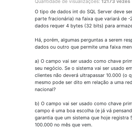
Quantidade de visualizações:
12173 vezes
O tipo de dados int do SQL Server deve se
parte fracionária) na faixa que variará de -
dados requer 4 bytes (32 bits) para armaze
Há, porém, algumas perguntas a serem resp
dados ou outro que permite uma faixa meno
a) O campo vai ser usado como chave prim
seu negócio. Se o sistema vai ser usado 
clientes não deverá ultrapassar 10.000 (o 
mesmo pode ser dito em relação a uma red
nacional?
b) O campo vai ser usado como chave primá
campo é uma boa escolha (e já vá pensand
garantia que um sistema que hoje registra 
100.000 no mês que vem.