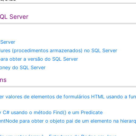
SQL Server
 Server
edures (procedimentos armazenados) no SQL Server
ara obter a versão do SQL Server
oney do SQL Server
ens
ter valores de elementos de formulários HTML usando a fu
 C# usando o método Find() e um Predicate
ntNode para obter o objeto pai de um elemento na hierarq