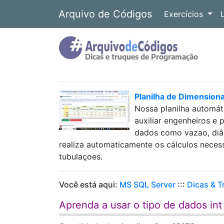
Arquivo de Códigos
Exercícios
Planilha de Dimension
Nossa planilha automát
auxiliar engenheiros e 
dados como vazao, diâm
realiza automaticamente os cálculos neces
tubulaçoes.
Você está aqui:
MS SQL Server
:::
Dicas & 
Aprenda a usar o tipo de dados in