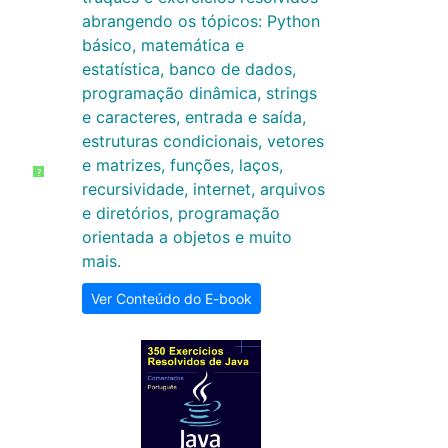
abrangendo os tópicos: Python
básico, matemática e
estatística, banco de dados,
programação dinâmica, strings
e caracteres, entrada e saída,
estruturas condicionais, vetores
e matrizes, funções, laços,
?
recursividade, internet, arquivos
e diretórios, programação
orientada a objetos e muito
mais.
Ver Conteúdo do E-book