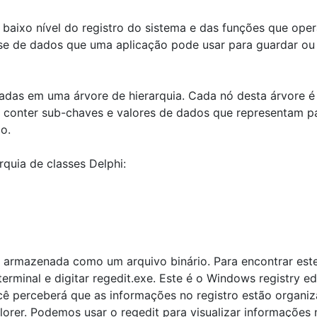
 baixo nível do registro do sistema e das funções que ope
ase de dados que uma aplicação pode usar para guardar ou
adas em uma árvore de hierarquia. Cada nó desta árvore é
conter sub-chaves e valores de dados que representam p
o.
rquia de classes Delphi:
 armazenada como um arquivo binário. Para encontrar est
erminal e digitar regedit.exe. Este é o Windows registry ed
Você perceberá que as informações no registro estão organi
rer. Podemos usar o regedit para visualizar informações 