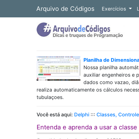
Arquivo de Códigos
Exercícios
Planilha de Dimension
Nossa planilha automát
auxiliar engenheiros e 
dados como vazao, diâm
realiza automaticamente os cálculos neces
tubulaçoes.
Você está aqui:
Delphi
:::
Classes, Control
Entenda e aprenda a usar a classe