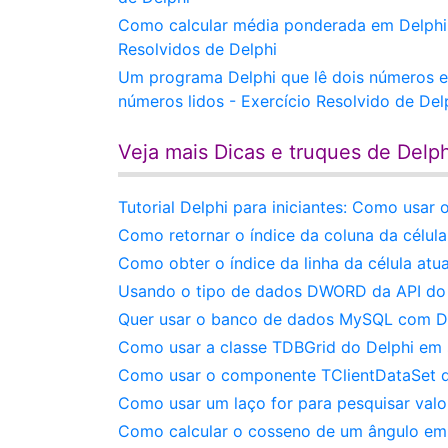
Como calcular média ponderada em Delphi -
Resolvidos de Delphi
Um programa Delphi que lê dois números e 
números lidos - Exercício Resolvido de Del
Veja mais Dicas e truques de Delph
Tutorial Delphi para iniciantes: Como usar 
Como retornar o índice da coluna da célul
Como obter o índice da linha da célula at
Usando o tipo de dados DWORD da API do
Quer usar o banco de dados MySQL com De
Como usar a classe TDBGrid do Delphi em 
Como usar o componente TClientDataSet d
Como usar um laço for para pesquisar valo
Como calcular o cosseno de um ângulo em 