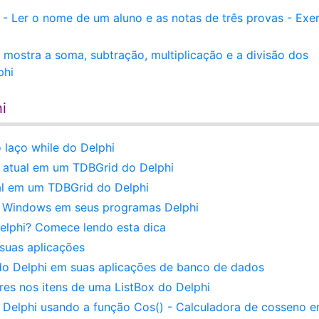
 Ler o nome de um aluno e as notas de três provas - Exer
mostra a soma, subtração, multiplicação e a divisão dos
phi
i
o laço while do Delphi
a atual em um TDBGrid do Delphi
ual em um TDBGrid do Delphi
 Windows em seus programas Delphi
lphi? Comece lendo esta dica
suas aplicações
o Delphi em suas aplicações de banco de dados
res nos itens de uma ListBox do Delphi
Delphi usando a função Cos() - Calculadora de cosseno 