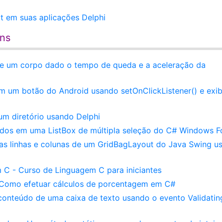
it em suas aplicações Delphi
ens
 de um corpo dado o tempo de queda e a aceleração da
 um botão do Android usando setOnClickListener() e exib
um diretório usando Delphi
nados em uma ListBox de múltipla seleção do C# Windows 
s linhas e colunas de um GridBagLayout do Java Swing u
 C - Curso de Linguagem C para iniciantes
Como efetuar cálculos de porcentagem em C#
onteúdo de uma caixa de texto usando o evento Validatin