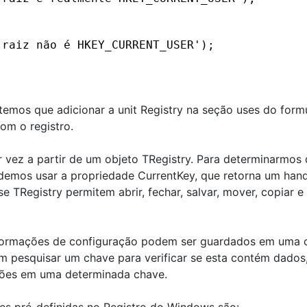
 raiz não é HKEY_CURRENT_USER');
 temos que adicionar a unit Registry na seção uses do form
com o registro.
vez a partir de um objeto TRegistry. Para determinarmos 
mos usar a propriedade CurrentKey, que retorna um hand
 TRegistry permitem abrir, fechar, salvar, mover, copiar e
formações de configuração podem ser guardados em uma 
m pesquisar um chave para verificar se esta contém dados,
ões em uma determinada chave.