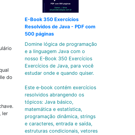
E-Book 350 Exercícios
Resolvidos de Java - PDF com
500 páginas
Domine lógica de programação
ulário
e a linguagem Java com o
nosso E-Book 350 Exercícios
Exercícios de Java, para você
qual
estudar onde e quando quiser.
le do
Este e-book contém exercícios
resolvidos abrangendo os
tópicos: Java básico,
chave.
matemática e estatística,
 ler
programação dinâmica, strings
e caracteres, entrada e saída,
estruturas condicionais, vetores