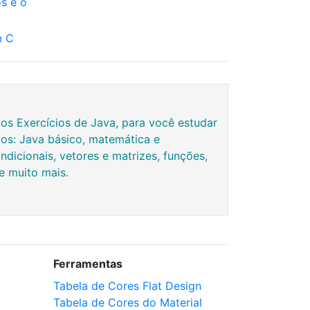
s e o
m C
s Exercícios de Java, para você estudar
os: Java básico, matemática e
ndicionais, vetores e matrizes, funções,
 e muito mais.
Ferramentas
Tabela de Cores Flat Design
Tabela de Cores do Material