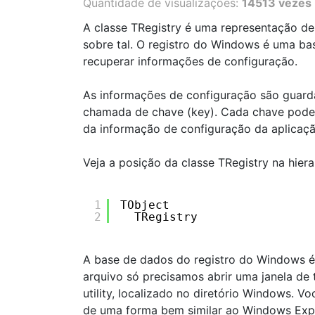
Quantidade de visualizações:
14513 vezes
A classe TRegistry é uma representação de
sobre tal. O registro do Windows é uma b
recuperar informações de configuração.
As informações de configuração são guard
chamada de chave (key). Cada chave pode 
da informação de configuração da aplicaçã
Veja a posição da classe TRegistry na hiera
1
TObject
2
TRegistry
A base de dados do registro do Windows é
arquivo só precisamos abrir uma janela de t
utility, localizado no diretório Windows. 
de uma forma bem similar ao Windows Explo