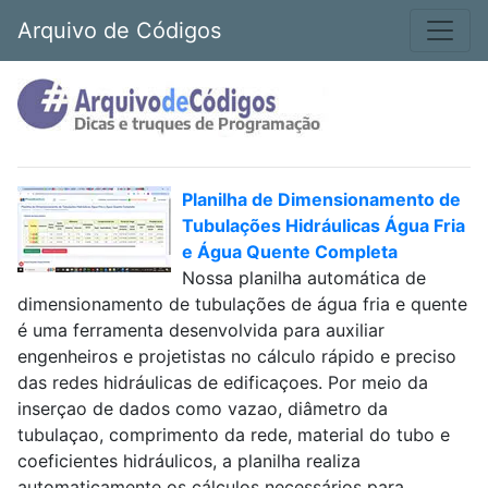
Arquivo de Códigos
Planilha de Dimensionamento de
Tubulações Hidráulicas Água Fria
e Água Quente Completa
Nossa planilha automática de
dimensionamento de tubulações de água fria e quente
é uma ferramenta desenvolvida para auxiliar
engenheiros e projetistas no cálculo rápido e preciso
das redes hidráulicas de edificaçoes. Por meio da
inserçao de dados como vazao, diâmetro da
tubulaçao, comprimento da rede, material do tubo e
coeficientes hidráulicos, a planilha realiza
automaticamente os cálculos necessários para