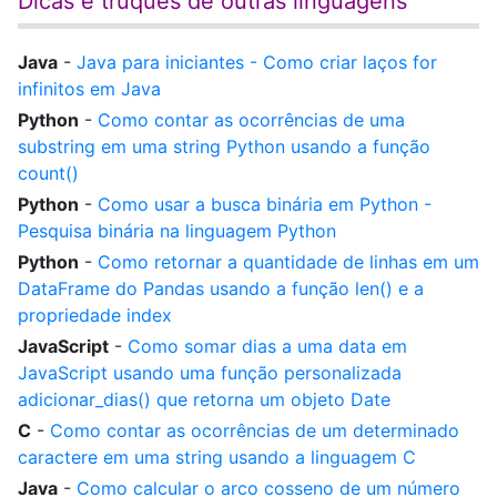
Dicas e truques de outras linguagens
Java
-
Java para iniciantes - Como criar laços for
infinitos em Java
Python
-
Como contar as ocorrências de uma
substring em uma string Python usando a função
count()
Python
-
Como usar a busca binária em Python -
Pesquisa binária na linguagem Python
Python
-
Como retornar a quantidade de linhas em um
DataFrame do Pandas usando a função len() e a
propriedade index
JavaScript
-
Como somar dias a uma data em
JavaScript usando uma função personalizada
adicionar_dias() que retorna um objeto Date
C
-
Como contar as ocorrências de um determinado
caractere em uma string usando a linguagem C
Java
-
Como calcular o arco cosseno de um número