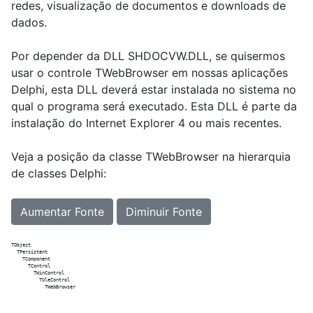
redes, visualização de documentos e downloads de
dados.
Por depender da DLL SHDOCVW.DLL, se quisermos
usar o controle TWebBrowser em nossas aplicações
Delphi, esta DLL deverá estar instalada no sistema no
qual o programa será executado. Esta DLL é parte da
instalação do Internet Explorer 4 ou mais recentes.
Veja a posição da classe TWebBrowser na hierarquia
de classes Delphi:
Aumentar Fonte
Diminuir Fonte
TObject

  TPersistent

    TComponent

      TControl

        TWinControl

          TOleControl
