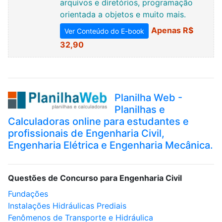
arquivos e diretórios, programação
orientada a objetos e muito mais.
Apenas R$
Ver Conteúdo do E-book
32,90
Planilha Web -
Planilhas e
Calculadoras online para estudantes e
profissionais de Engenharia Civil,
Engenharia Elétrica e Engenharia Mecânica.
Questões de Concurso para Engenharia Civil
Fundações
Instalações Hidráulicas Prediais
Fenômenos de Transporte e Hidráulica