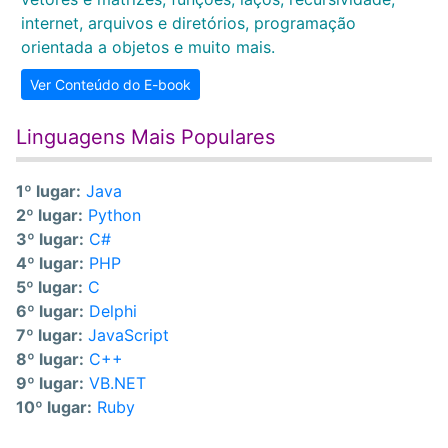
internet, arquivos e diretórios, programação
orientada a objetos e muito mais.
Ver Conteúdo do E-book
Linguagens Mais Populares
1º lugar:
Java
2º lugar:
Python
3º lugar:
C#
4º lugar:
PHP
5º lugar:
C
6º lugar:
Delphi
7º lugar:
JavaScript
8º lugar:
C++
9º lugar:
VB.NET
10º lugar:
Ruby