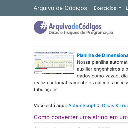
Arquivo de Códigos
Exercícios
Planilha de Dimension
Nossa planilha automát
auxiliar engenheiros e 
dados como vazao, diâm
realiza automaticamente os cálculos neces
tubulaçoes.
Você está aqui:
ActionScript
:::
Dicas & Tru
Como converter uma string em um v