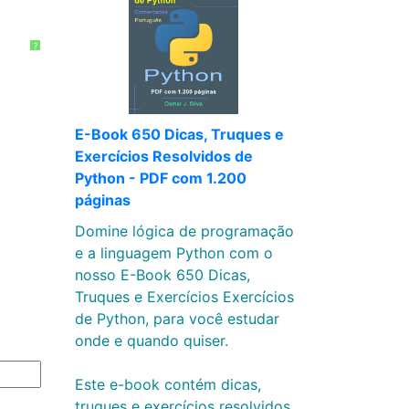
?
E-Book 650 Dicas, Truques e
Exercícios Resolvidos de
Python - PDF com 1.200
páginas
Domine lógica de programação
e a linguagem Python com o
nosso E-Book 650 Dicas,
Truques e Exercícios Exercícios
de Python, para você estudar
onde e quando quiser.
Este e-book contém dicas,
truques e exercícios resolvidos