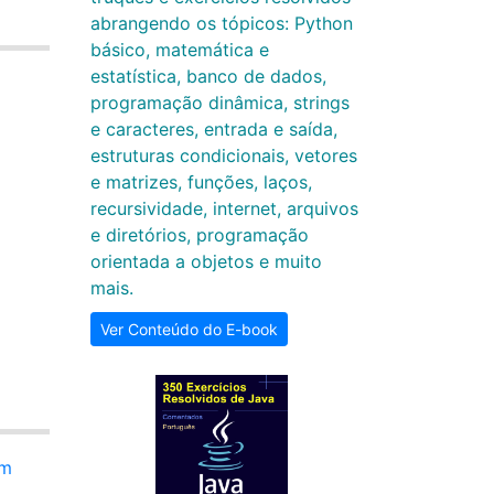
abrangendo os tópicos: Python
básico, matemática e
estatística, banco de dados,
programação dinâmica, strings
e caracteres, entrada e saída,
estruturas condicionais, vetores
e matrizes, funções, laços,
recursividade, internet, arquivos
e diretórios, programação
orientada a objetos e muito
mais.
Ver Conteúdo do E-book
um