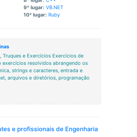
8º lugar:
C++
9º lugar:
VB.NET
10º lugar:
Ruby
inas
Truques e Exercícios Exercícios de
e exercícios resolvidos abrangendo os
ca, strings e caracteres, entrada e
rnet, arquivos e diretórios, programação
ntes e profissionais de Engenharia