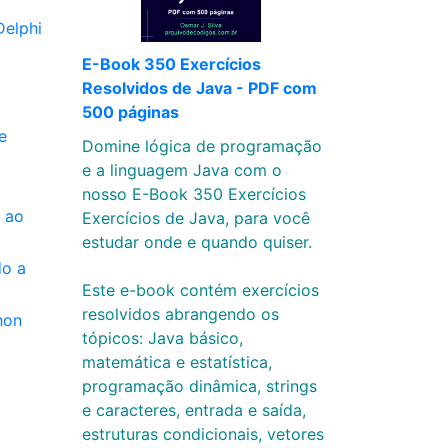
Delphi
E-Book 350 Exercícios
Resolvidos de Java - PDF com
500 páginas
e
Domine lógica de programação
e a linguagem Java com o
nosso E-Book 350 Exercícios
 ao
Exercícios de Java, para você
estudar onde e quando quiser.
do a
Este e-book contém exercícios
resolvidos abrangendo os
hon
tópicos: Java básico,
matemática e estatística,
programação dinâmica, strings
e caracteres, entrada e saída,
estruturas condicionais, vetores