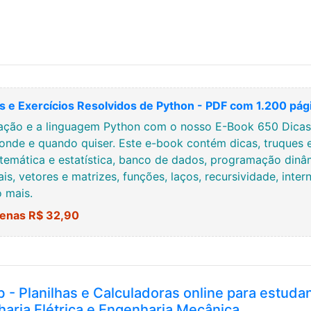
 e Exercícios Resolvidos de Python - PDF com 1.200 pág
ção e a linguagem Python com o nosso E-Book 650 Dicas, 
onde e quando quiser. Este e-book contém dicas, truques 
temática e estatística, banco de dados, programação dinâmi
ais, vetores e matrizes, funções, laços, recursividade, inte
o mais.
enas R$ 32,90
b - Planilhas e Calculadoras online para estuda
haria Elétrica e Engenharia Mecânica.