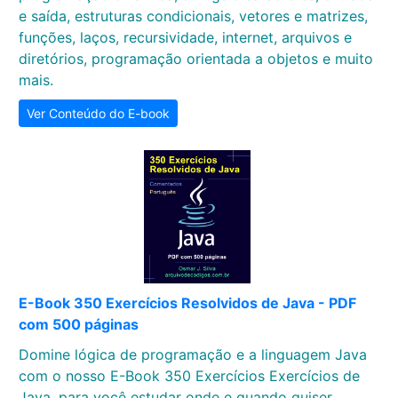
e saída, estruturas condicionais, vetores e matrizes,
funções, laços, recursividade, internet, arquivos e
diretórios, programação orientada a objetos e muito
mais.
Ver Conteúdo do E-book
E-Book 350 Exercícios Resolvidos de Java - PDF
com 500 páginas
Domine lógica de programação e a linguagem Java
com o nosso E-Book 350 Exercícios Exercícios de
Java, para você estudar onde e quando quiser.