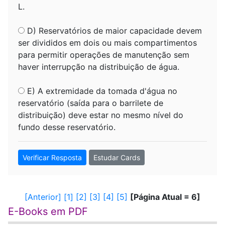
L.
D) Reservatórios de maior capacidade devem
ser divididos em dois ou mais compartimentos
para permitir operações de manutenção sem
haver interrupção na distribuição de água.
E) A extremidade da tomada d'água no
reservatório (saída para o barrilete de
distribuição) deve estar no mesmo nível do
fundo desse reservatório.
Verificar Resposta
Estudar Cards
[Anterior]
[1]
[2]
[3]
[4]
[5]
[Página Atual = 6]
E-Books em PDF