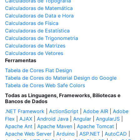
Calculadoras de Topografia
Calculadoras de Matemática
Calculadoras de Data e Hora
Calculadoras de Física
Calculadoras de Estatística
Calculadoras de Trigonometria
Calculadoras de Matrizes
Calculadoras de Vetores
Ferramentas
Tabela de Cores Flat Design
Tabela de Cores do Material Design do Google
Tabela de Cores Web Safe Colors
Todas as Linguagens, Frameworks, Biliotecas e
Bancos de Dados
.NET Framework
|
ActionScript
|
Adobe AIR
|
Adobe
Flex
|
AJAX
|
Android Java
|
Angular
|
AngularJS
|
Apache Ant
|
Apache Maven
|
Apache Tomcat
|
Apache Web Server
|
Arduino
|
ASP.NET
|
AutoCAD
|