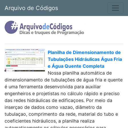
Arquivo de Códigos
Planilha de Dimensionamento de
Tubulações Hidráulicas Água Fria
e Água Quente Completa
Nossa planilha automática de
dimensionamento de tubulações de água fria e quente
é uma ferramenta desenvolvida para auxiliar
engenheiros e projetistas no cálculo rápido e preciso
das redes hidráulicas de edificaçoes. Por meio da
inserçao de dados como vazao, diâmetro da
tubulaçao, comprimento da rede, material do tubo e
coeficientes hidráulicos, a planilha realiza
automaticamente os cálculos necessários para