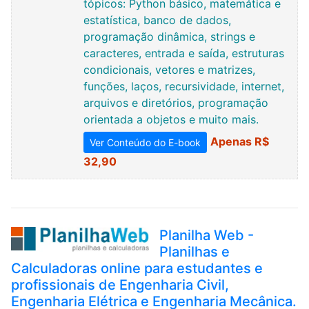
tópicos: Python básico, matemática e
estatística, banco de dados,
programação dinâmica, strings e
caracteres, entrada e saída, estruturas
condicionais, vetores e matrizes,
funções, laços, recursividade, internet,
arquivos e diretórios, programação
orientada a objetos e muito mais.
Apenas R$
Ver Conteúdo do E-book
32,90
Planilha Web -
Planilhas e
Calculadoras online para estudantes e
profissionais de Engenharia Civil,
Engenharia Elétrica e Engenharia Mecânica.