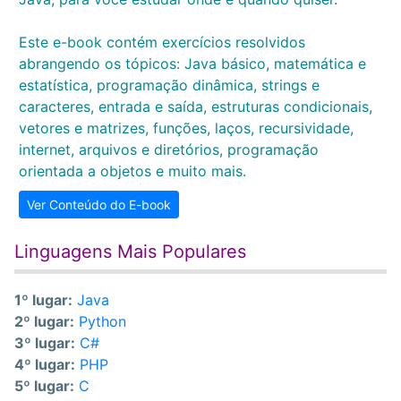
Este e-book contém exercícios resolvidos
abrangendo os tópicos: Java básico, matemática e
estatística, programação dinâmica, strings e
caracteres, entrada e saída, estruturas condicionais,
vetores e matrizes, funções, laços, recursividade,
internet, arquivos e diretórios, programação
orientada a objetos e muito mais.
Ver Conteúdo do E-book
Linguagens Mais Populares
1º lugar:
Java
2º lugar:
Python
3º lugar:
C#
4º lugar:
PHP
5º lugar:
C