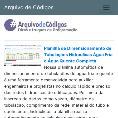
Arquivo de Códigos
Planilha de Dimensionamento de
Tubulações Hidráulicas Água Fria
e Água Quente Completa
Nossa planilha automática de
dimensionamento de tubulações de água fria e quente
é uma ferramenta desenvolvida para auxiliar
engenheiros e projetistas no cálculo rápido e preciso
das redes hidráulicas de edificaçoes. Por meio da
inserçao de dados como vazao, diâmetro da
tubulaçao, comprimento da rede, material do tubo e
coeficientes hidráulicos, a planilha realiza
automaticamente os cálculos necessários para