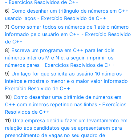
- Exercícios Resolvidos de C++
6)
Como desenhar um triângulo de números em C++
usando laços - Exercício Resolvido de C++
7)
Como somar todos os números de 1 até o número
informado pelo usuário em C++ - Exercício Resolvido
de C++
8)
Escreva um programa em C++ para ler dois
números inteiros M e N e, a seguir, imprimir os
números pares - Exercícios Resolvidos de C++
9)
Um laço for que solicita ao usuário 10 números
inteiros e mostra o menor e o maior valor informado -
Exercício Resolvido de C++
10)
Como desenhar uma pirâmide de números em
C++ com números repetindo nas linhas - Exercícios
Resolvidos de C++
11)
Uma empresa decidiu fazer um levantamento em
relação aos candidatos que se apresentarem para
preenchimento de vagas no seu quadro de