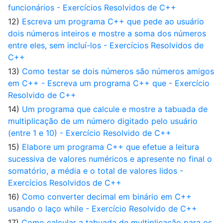
funcionários - Exercícios Resolvidos de C++
12)
Escreva um programa C++ que pede ao usuário
dois números inteiros e mostre a soma dos números
entre eles, sem incluí-los - Exercícios Resolvidos de
C++
13)
Como testar se dois números são números amigos
em C++ - Escreva um programa C++ que - Exercício
Resolvido de C++
14)
Um programa que calcule e mostre a tabuada de
multiplicação de um número digitado pelo usuário
(entre 1 e 10) - Exercício Resolvido de C++
15)
Elabore um programa C++ que efetue a leitura
sucessiva de valores numéricos e apresente no final o
somatório, a média e o total de valores lidos -
Exercícios Resolvidos de C++
16)
Como converter decimal em binário em C++
usando o laço while - Exercício Resolvido de C++
17)
Como calcular a tabuada de multiplicação para os