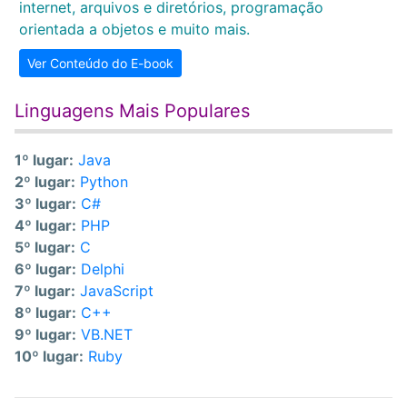
internet, arquivos e diretórios, programação
orientada a objetos e muito mais.
Ver Conteúdo do E-book
Linguagens Mais Populares
1º lugar:
Java
2º lugar:
Python
3º lugar:
C#
4º lugar:
PHP
5º lugar:
C
6º lugar:
Delphi
7º lugar:
JavaScript
8º lugar:
C++
9º lugar:
VB.NET
10º lugar:
Ruby