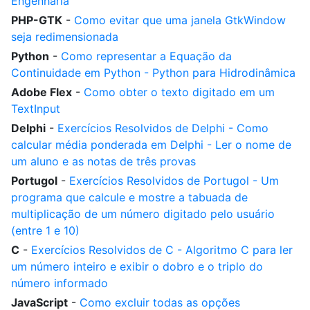
Engenharia
PHP-GTK
-
Como evitar que uma janela GtkWindow
seja redimensionada
Python
-
Como representar a Equação da
Continuidade em Python - Python para Hidrodinâmica
Adobe Flex
-
Como obter o texto digitado em um
TextInput
Delphi
-
Exercícios Resolvidos de Delphi - Como
calcular média ponderada em Delphi - Ler o nome de
um aluno e as notas de três provas
Portugol
-
Exercícios Resolvidos de Portugol - Um
programa que calcule e mostre a tabuada de
multiplicação de um número digitado pelo usuário
(entre 1 e 10)
C
-
Exercícios Resolvidos de C - Algoritmo C para ler
um número inteiro e exibir o dobro e o triplo do
número informado
JavaScript
-
Como excluir todas as opções