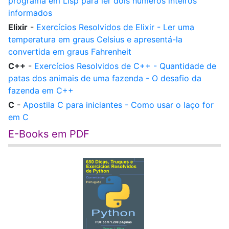
programa em Lisp para ler dois números inteiros
informados
Elixir
-
Exercícios Resolvidos de Elixir - Ler uma
temperatura em graus Celsius e apresentá-la
convertida em graus Fahrenheit
C++
-
Exercícios Resolvidos de C++ - Quantidade de
patas dos animais de uma fazenda - O desafio da
fazenda em C++
C
-
Apostila C para iniciantes - Como usar o laço for
em C
E-Books em PDF