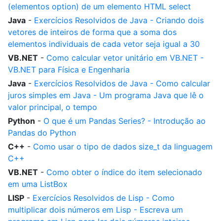
(elementos option) de um elemento HTML select
Java
-
Exercícios Resolvidos de Java - Criando dois
vetores de inteiros de forma que a soma dos
elementos individuais de cada vetor seja igual a 30
VB.NET
-
Como calcular vetor unitário em VB.NET -
VB.NET para Física e Engenharia
Java
-
Exercícios Resolvidos de Java - Como calcular
juros simples em Java - Um programa Java que lê o
valor principal, o tempo
Python
-
O que é um Pandas Series? - Introdução ao
Pandas do Python
C++
-
Como usar o tipo de dados size_t da linguagem
C++
VB.NET
-
Como obter o índice do item selecionado
em uma ListBox
LISP
-
Exercícios Resolvidos de Lisp - Como
multiplicar dois números em Lisp - Escreva um