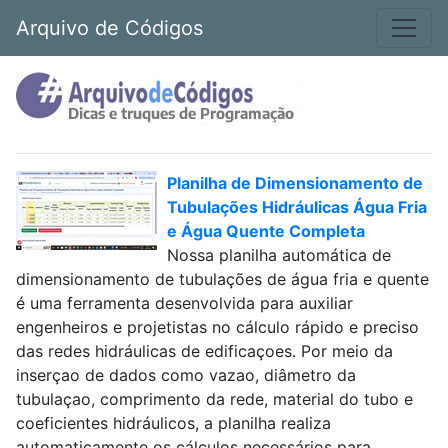
Arquivo de Códigos
Planilha de Dimensionamento de
Tubulações Hidráulicas Água Fria
e Água Quente Completa
Nossa planilha automática de
dimensionamento de tubulações de água fria e quente
é uma ferramenta desenvolvida para auxiliar
engenheiros e projetistas no cálculo rápido e preciso
das redes hidráulicas de edificaçoes. Por meio da
inserçao de dados como vazao, diâmetro da
tubulaçao, comprimento da rede, material do tubo e
coeficientes hidráulicos, a planilha realiza
automaticamente os cálculos necessários para