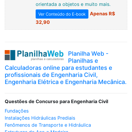
orientada a objetos e muito mais.
Apenas R$
Ver Conteúdo do E-book
32,90
Planilha Web -
Planilhas e
Calculadoras online para estudantes e
profissionais de Engenharia Civil,
Engenharia Elétrica e Engenharia Mecânica.
Questões de Concurso para Engenharia Civil
Fundações
Instalações Hidráulicas Prediais
Fenômenos de Transporte e Hidráulica