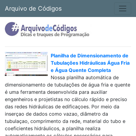
Arquivo de Códigos
Planilha de Dimensionamento de
Tubulações Hidráulicas Água Fria
e Água Quente Completa
Nossa planilha automática de
dimensionamento de tubulações de água fria e quente
é uma ferramenta desenvolvida para auxiliar
engenheiros e projetistas no cálculo rápido e preciso
das redes hidráulicas de edificaçoes. Por meio da
inserçao de dados como vazao, diâmetro da
tubulaçao, comprimento da rede, material do tubo e
coeficientes hidráulicos, a planilha realiza
automaticamente os cálculos necessários para