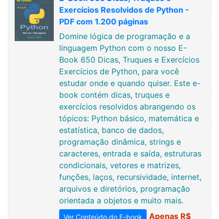
Exercícios Resolvidos de Python -
PDF com 1.200 páginas
Domine lógica de programação e a
linguagem Python com o nosso E-
Book 650 Dicas, Truques e Exercícios
Exercícios de Python, para você
estudar onde e quando quiser. Este e-
book contém dicas, truques e
exercícios resolvidos abrangendo os
tópicos: Python básico, matemática e
estatística, banco de dados,
programação dinâmica, strings e
caracteres, entrada e saída, estruturas
condicionais, vetores e matrizes,
funções, laços, recursividade, internet,
arquivos e diretórios, programação
orientada a objetos e muito mais.
Apenas R$
Ver Conteúdo do E-book