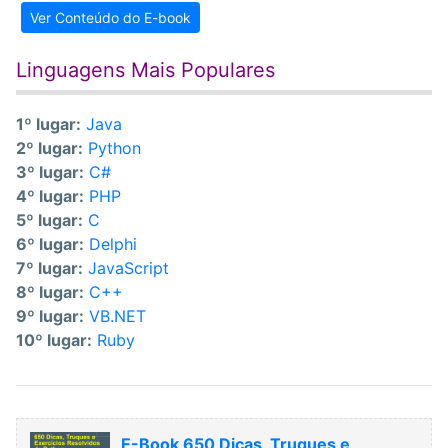
Ver Conteúdo do E-book
Linguagens Mais Populares
1º lugar:
Java
2º lugar:
Python
3º lugar:
C#
4º lugar:
PHP
5º lugar:
C
6º lugar:
Delphi
7º lugar:
JavaScript
8º lugar:
C++
9º lugar:
VB.NET
10º lugar:
Ruby
E-Book 650 Dicas, Truques e